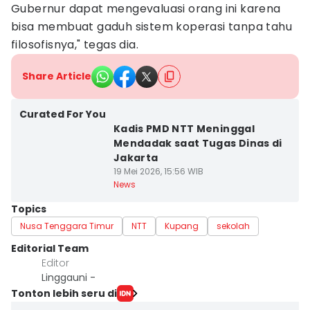
Gubernur dapat mengevaluasi orang ini karena
bisa membuat gaduh sistem koperasi tanpa tahu
filosofisnya," tegas dia.
Share Article
Curated For You
Kadis PMD NTT Meninggal
Mendadak saat Tugas Dinas di
Jakarta
19 Mei 2026, 15:56 WIB
News
Topics
Nusa Tenggara Timur
NTT
Kupang
sekolah
Editorial Team
Editor
Linggauni -
Tonton lebih seru di