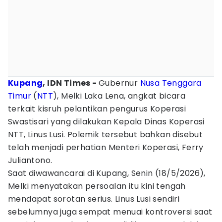
Kupang
, IDN Times -
Gubernur
Nusa Tenggara
Timur
(
NTT
), Melki Laka Lena, angkat bicara
terkait kisruh pelantikan pengurus Koperasi
Swastisari yang dilakukan Kepala Dinas Koperasi
NTT, Linus Lusi. Polemik tersebut bahkan disebut
telah menjadi perhatian Menteri Koperasi, Ferry
Juliantono.
Saat diwawancarai di Kupang, Senin (18/5/2026),
Melki menyatakan persoalan itu kini tengah
mendapat sorotan serius. Linus Lusi sendiri
sebelumnya juga sempat menuai kontroversi saat