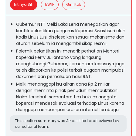
Intinya Sih
5W1H
Gini Kak
Gubernur NTT Melki Laka Lena menegaskan agar
konflik pelantikan pengurus Koperasi Swastisari oleh
Kadis Linus Lusi diselesaikan sesuai mekanisme dan
aturan sebelum ia mengambil sikap resmi.
Polemik pelantikan ini menarik perhatian Menteri
Koperasi Ferry Juliantono yang langsung
menghubungi Gubernur, sementara kasusnya juga
telah dilaporkan ke polisi terkait dugaan manipulasi
dokumen dan pemalsuan hasil RAT.
Melki menanggapi isu aliran dana Rp 2 miliar
dengan meminta pihak penuduh membuktikan
klaim tersebut, sementara tim hukum anggota
koperasi mendesak evaluasi terhadap Linus karena
dianggap mencampuri urusan internal lembaga.
This section summary was AI-assisted and reviewed by
our editorial team.