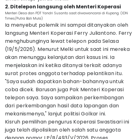
2. Ditelepon langsung oleh Menteri Koperasi
Menteri Desa dan PDT Yandri Susanto saat diwawancarai di Kupang. (IDN
Times/Putra Bali Mula)
Ia menyebut polemik ini sampai ditanyakan oleh
langsung Menteri Koperasi Ferry Juliantono. Ferry
menghubunginya lewat telepon pada Selasa
(19/5/2026). Menurut Melki untuk saat ini mereka
akan menunggu kelanjutan dari kasus ini. Ia
menjelaskan ini ketika ditanyai terkait adanya
surat protes anggota terhadap pelantikan itu.
"Saya sudah dapatkan bahan-bahannya untuk
coba dicek. Barusan juga Pak Menteri Koperasi
telepon saya. Saya sampaikan perkembangan
dari perkembangan hasil data lapangan dan
mekanismenya," lanjut politisi Golkar ini.
Kisruh pemilihan pengurus Koperasi Swastisari ini
juga telah dipolisikan oleh salah satu anggota
dengan nomor LP/B/493/V/2026. Proses