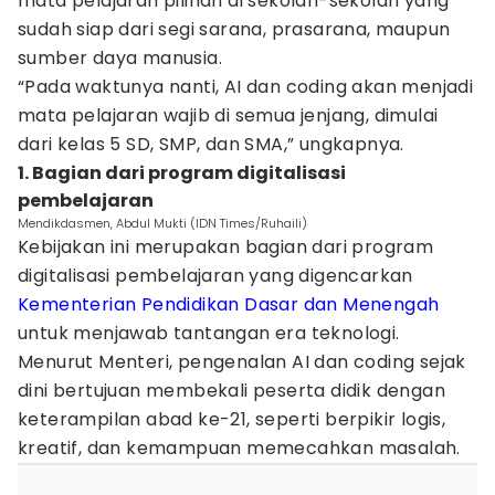
mata pelajaran pilihan di sekolah-sekolah yang
sudah siap dari segi sarana, prasarana, maupun
sumber daya manusia.
“Pada waktunya nanti, AI dan coding akan menjadi
mata pelajaran wajib di semua jenjang, dimulai
dari kelas 5 SD, SMP, dan SMA,” ungkapnya.
1. Bagian dari program digitalisasi
pembelajaran
Mendikdasmen, Abdul Mukti (IDN Times/Ruhaili)
Kebijakan ini merupakan bagian dari program
digitalisasi pembelajaran yang digencarkan
Kementerian Pendidikan Dasar dan Menengah
untuk menjawab tantangan era teknologi.
Menurut Menteri, pengenalan AI dan coding sejak
dini bertujuan membekali peserta didik dengan
keterampilan abad ke-21, seperti berpikir logis,
kreatif, dan kemampuan memecahkan masalah.