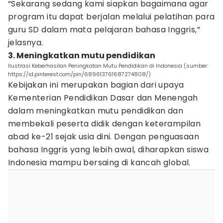
“Sekarang sedang kami siapkan bagaimana agar
program itu dapat berjalan melalui pelatihan para
guru SD dalam mata pelajaran bahasa Inggris,”
jelasnya.
3. Meningkatkan mutu pendidikan
Ilustrasi Keberhasilan Peningkatan Mutu Pendidikan di Indonesia (sumber:
https://id.pinterest.com/pin/689613761687274808/)
Kebijakan ini merupakan bagian dari upaya
Kementerian Pendidikan Dasar dan Menengah
dalam meningkatkan mutu pendidikan dan
membekali peserta didik dengan keterampilan
abad ke-21 sejak usia dini. Dengan penguasaan
bahasa Inggris yang lebih awal, diharapkan siswa
Indonesia mampu bersaing di kancah global.