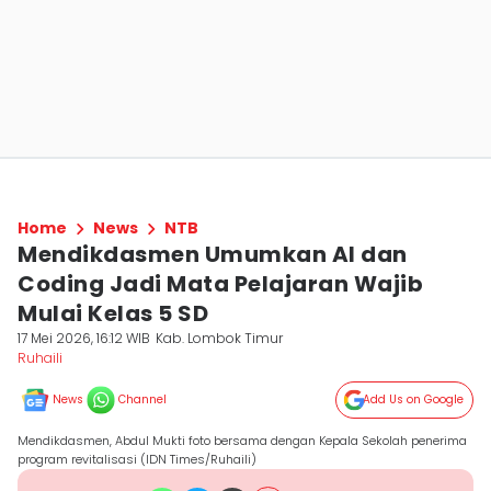
Home
News
NTB
Mendikdasmen Umumkan AI dan
Coding Jadi Mata Pelajaran Wajib
Mulai Kelas 5 SD
17 Mei 2026, 16:12 WIB
Kab. Lombok Timur
Ruhaili
News
Channel
Add Us on Google
Mendikdasmen, Abdul Mukti foto bersama dengan Kepala Sekolah penerima
program revitalisasi (IDN Times/Ruhaili)