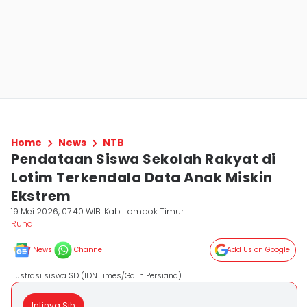
Home
News
NTB
Pendataan Siswa Sekolah Rakyat di
Lotim Terkendala Data Anak Miskin
Ekstrem
19 Mei 2026, 07:40 WIB
Kab. Lombok Timur
Ruhaili
News
Channel
Add Us on Google
Ilustrasi siswa SD (IDN Times/Galih Persiana)
Intinya Sih