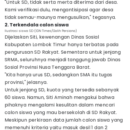
"Untuk SD, tidak serta merta diterima dari desa.
Kami verifikasi dulu, mengantisipasi agar desa
tidak semau-maunya mengusulkan," tegasnya.
2. Terkendala calon siswa
Ilustrasi siswa SD (IDN Times/Galih Persiana)
Dijelaskan Siti, kewenangan Dinas Sosial
Kabupaten Lombok Timur hanya terbatas pada
pengurusan SD Rakyat. Sementara untuk jenjang
SRMA, seluruhnya menjadi tanggung jawab Dinas
Sosial Provinsi Nusa Tenggara Barat.
"Kita hanya urus SD, sedangkan SMA itu tugas
provinsi," jelasnya.
Untuk jenjang SD, kuota yang tersedia sebanyak
60 siswa. Namun, Siti Aminah mengakui bahwa
pihaknya mengalami kesulitan dalam mencari
calon siswa yang mau bersekolah di SD Rakyat.
Meskipun perkiraan data jumlah calon siswa yang
memenuhi kriteria yaitu masuk desil 1 dan 2