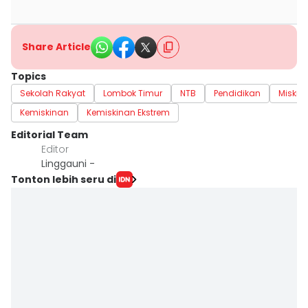
Share Article
Topics
Sekolah Rakyat
Lombok Timur
NTB
Pendidikan
Miskin
Kemiskinan
Kemiskinan Ekstrem
Editorial Team
Editor
Linggauni -
Tonton lebih seru di