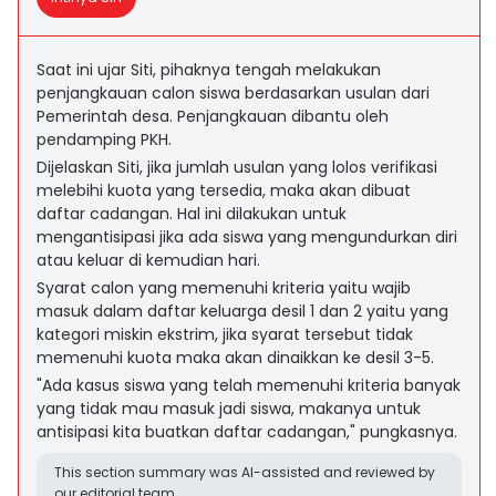
Saat ini ujar Siti, pihaknya tengah melakukan
penjangkauan calon siswa berdasarkan usulan dari
Pemerintah desa. Penjangkauan dibantu oleh
pendamping PKH.
Dijelaskan Siti, jika jumlah usulan yang lolos verifikasi
melebihi kuota yang tersedia, maka akan dibuat
daftar cadangan. Hal ini dilakukan untuk
mengantisipasi jika ada siswa yang mengundurkan diri
atau keluar di kemudian hari.
Syarat calon yang memenuhi kriteria yaitu wajib
masuk dalam daftar keluarga desil 1 dan 2 yaitu yang
kategori miskin ekstrim, jika syarat tersebut tidak
memenuhi kuota maka akan dinaikkan ke desil 3-5.
"Ada kasus siswa yang telah memenuhi kriteria banyak
yang tidak mau masuk jadi siswa, makanya untuk
antisipasi kita buatkan daftar cadangan," pungkasnya.
This section summary was AI-assisted and reviewed by
our editorial team.