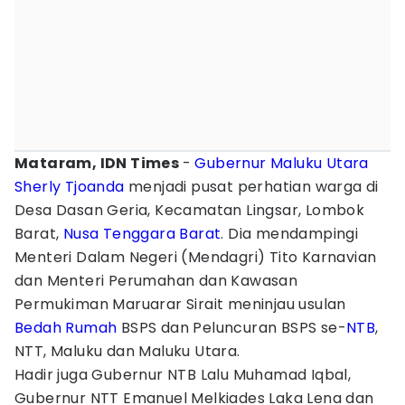
Mataram, IDN Times
-
Gubernur Maluku Utara
Sherly Tjoanda
menjadi pusat perhatian warga di
Desa Dasan Geria, Kecamatan Lingsar, Lombok
Barat,
Nusa Tenggara Barat
. Dia mendampingi
Menteri Dalam Negeri (Mendagri) Tito Karnavian
dan Menteri Perumahan dan Kawasan
Permukiman Maruarar Sirait meninjau usulan
Bedah Rumah
BSPS dan Peluncuran BSPS se-
NTB
,
NTT, Maluku dan Maluku Utara.
Hadir juga Gubernur NTB Lalu Muhamad Iqbal,
Gubernur NTT Emanuel Melkiades Laka Lena dan