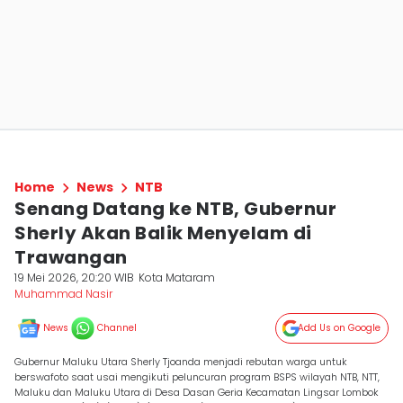
Home
News
NTB
Senang Datang ke NTB, Gubernur
Sherly Akan Balik Menyelam di
Trawangan
19 Mei 2026, 20:20 WIB
Kota Mataram
Muhammad Nasir
News
Channel
Add Us on Google
Gubernur Maluku Utara Sherly Tjoanda menjadi rebutan warga untuk
berswafoto saat usai mengikuti peluncuran program BSPS wilayah NTB, NTT,
Maluku dan Maluku Utara di Desa Dasan Geria Kecamatan Lingsar Lombok