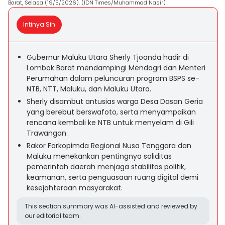
Barat, Selasa (19/5/2026). (IDN Times/Muhammad Nasir)
Intinya Sih
Gubernur Maluku Utara Sherly Tjoanda hadir di
Lombok Barat mendampingi Mendagri dan Menteri
Perumahan dalam peluncuran program BSPS se-
NTB, NTT, Maluku, dan Maluku Utara.
Sherly disambut antusias warga Desa Dasan Geria
yang berebut berswafoto, serta menyampaikan
rencana kembali ke NTB untuk menyelam di Gili
Trawangan.
Rakor Forkopimda Regional Nusa Tenggara dan
Maluku menekankan pentingnya soliditas
pemerintah daerah menjaga stabilitas politik,
keamanan, serta penguasaan ruang digital demi
kesejahteraan masyarakat.
This section summary was AI-assisted and reviewed by
our editorial team.