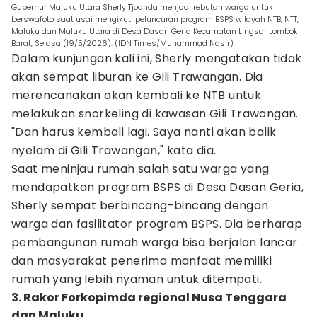
Gubernur Maluku Utara Sherly Tjoanda menjadi rebutan warga untuk
berswafoto saat usai mengikuti peluncuran program BSPS wilayah NTB, NTT,
Maluku dan Maluku Utara di Desa Dasan Geria Kecamatan Lingsar Lombok
Barat, Selasa (19/5/2026). (IDN Times/Muhammad Nasir)
Dalam kunjungan kali ini, Sherly mengatakan tidak
akan sempat liburan ke Gili Trawangan. Dia
merencanakan akan kembali ke NTB untuk
melakukan snorkeling di kawasan Gili Trawangan.
"Dan harus kembali lagi. Saya nanti akan balik
nyelam di Gili Trawangan," kata dia.
Saat meninjau rumah salah satu warga yang
mendapatkan program BSPS di Desa Dasan Geria,
Sherly sempat berbincang-bincang dengan
warga dan fasilitator program BSPS. Dia berharap
pembangunan rumah warga bisa berjalan lancar
dan masyarakat penerima manfaat memiliki
rumah yang lebih nyaman untuk ditempati.
3. Rakor Forkopimda regional Nusa Tenggara
dan Maluku