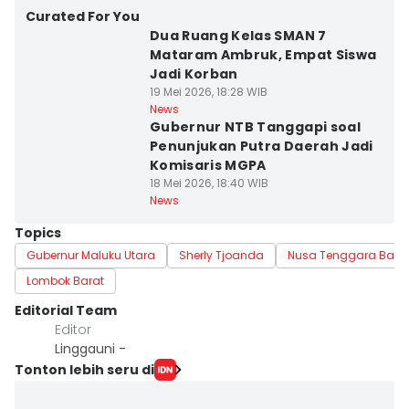
Curated For You
Dua Ruang Kelas SMAN 7
Mataram Ambruk, Empat Siswa
Jadi Korban
19 Mei 2026, 18:28 WIB
News
Gubernur NTB Tanggapi soal
Penunjukan Putra Daerah Jadi
Komisaris MGPA
18 Mei 2026, 18:40 WIB
News
Topics
Gubernur Maluku Utara
Sherly Tjoanda
Nusa Tenggara Bara
Lombok Barat
Editorial Team
Editor
Linggauni -
Tonton lebih seru di