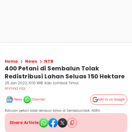
Home
News
NTB
400 Petani di Sembalun Tolak
Redistribusi Lahan Seluas 150 Hektare
25 Jan 2022, 10:10 WIB
Kab. Lombok Timur
Ahmad Viqi
News
Channel
Add Us on Google
Ratusan petani tolak retribusi lahan di Sembalun/dok. AGRA
Share Article