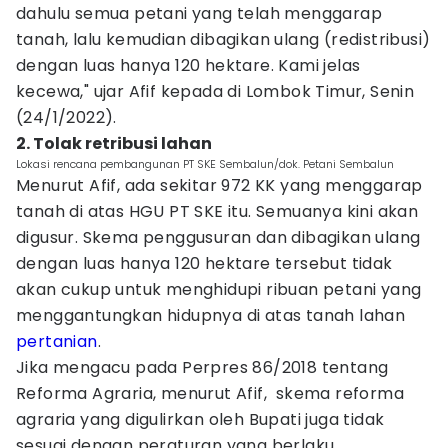
dahulu semua petani yang telah menggarap
tanah, lalu kemudian dibagikan ulang (redistribusi)
dengan luas hanya 120 hektare. Kami jelas
kecewa," ujar Afif kepada di Lombok Timur, Senin
(24/1/2022).
2. Tolak retribusi lahan
Lokasi rencana pembangunan PT SKE Sembalun/dok. Petani Sembalun
Menurut Afif, ada sekitar 972 KK yang menggarap
tanah di atas HGU PT SKE itu. Semuanya kini akan
digusur. Skema penggusuran dan dibagikan ulang
dengan luas hanya 120 hektare tersebut tidak
akan cukup untuk menghidupi ribuan petani yang
menggantungkan hidupnya di atas tanah lahan
pertanian
.
Jika mengacu pada Perpres 86/2018 tentang
Reforma Agraria, menurut Afif, skema reforma
agraria yang digulirkan oleh Bupati juga tidak
sesuai dengan peraturan yang berlaku.