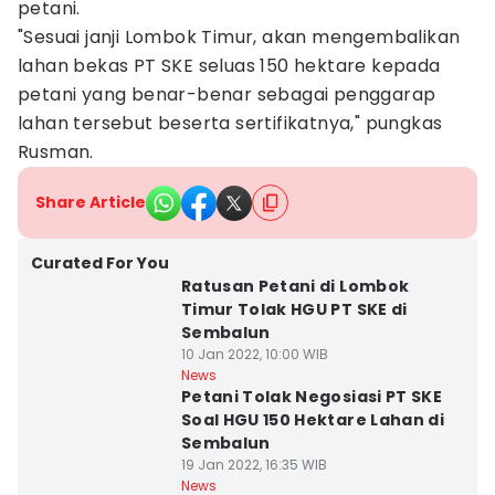
petani.
"Sesuai janji Lombok Timur, akan mengembalikan
lahan bekas PT SKE seluas 150 hektare kepada
petani yang benar-benar sebagai penggarap
lahan tersebut beserta sertifikatnya," pungkas
Rusman.
Share Article
Curated For You
Ratusan Petani di Lombok
Timur Tolak HGU PT SKE di
Sembalun
10 Jan 2022, 10:00 WIB
News
Petani Tolak Negosiasi PT SKE
Soal HGU 150 Hektare Lahan di
Sembalun
19 Jan 2022, 16:35 WIB
News