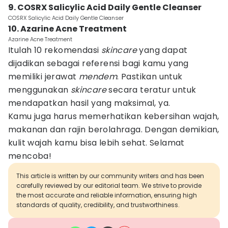
9. COSRX Salicylic Acid Daily Gentle Cleanser
COSRX Salicylic Acid Daily Gentle Cleanser
10. Azarine Acne Treatment
Azarine Acne Treatment
Itulah 10 rekomendasi
skincare
yang dapat
dijadikan sebagai referensi bagi kamu yang
memiliki jerawat
mendem
. Pastikan untuk
menggunakan
skincare
secara teratur untuk
mendapatkan hasil yang maksimal, ya.
Kamu juga harus memerhatikan kebersihan wajah,
makanan dan rajin berolahraga. Dengan demikian,
kulit wajah kamu bisa lebih sehat. Selamat
mencoba!
This article is written by our community writers and has been
carefully reviewed by our editorial team. We strive to provide
the most accurate and reliable information, ensuring high
standards of quality, credibility, and trustworthiness.