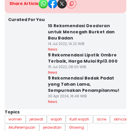
Share Article
Curated For You
10 Rekomendasi Deodoran
untuk Mencegah Burket dan
Bau Badan
14 Jul 2022, 14:22 WIB
News
9 Rekomendasi Lipstik Ombre
Terbaik, Harga Mulai Rp13.000
15 Jul 2022, 08:00 WIB
News
9 Rekomendasi Bedak Padat
yang Tahan Lama,
Sempurnakan Penampilanmu!
30 Apr 2024, 16:46 WIB
News
Topics
women
jerawat
wajah
Kulit wajah
acne
skincare
AkuPerempuan
jerawatan
Glowing