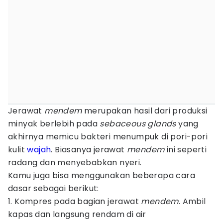
Jerawat
mendem
merupakan hasil dari produksi
minyak berlebih pada
sebaceous glands
yang
akhirnya memicu bakteri menumpuk di pori-pori
kulit
wajah
. Biasanya jerawat
mendem
ini seperti
radang dan menyebabkan nyeri.
Kamu juga bisa menggunakan beberapa cara
dasar sebagai berikut:
1. Kompres pada bagian jerawat
mendem
. Ambil
kapas dan langsung rendam di air