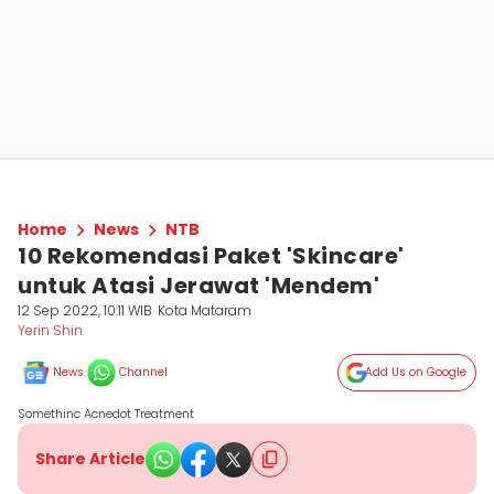
Home
News
NTB
10 Rekomendasi Paket 'Skincare'
untuk Atasi Jerawat 'Mendem'
12 Sep 2022, 10:11 WIB
Kota Mataram
Yerin Shin
News
Channel
Add Us on Google
Somethinc Acnedot Treatment
Share Article