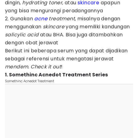
dingin,
hydrating toner
, atau
skincare
apapun
yang bisa mengurangi peradangannya
2. Gunakan
acne
treatment
, misalnya dengan
menggunakan
skincare
yang memiliki kandungan
salicylic acid
atau BHA. Bisa juga ditambahkan
dengan obat jerawat
Berikut ini beberapa serum yang dapat dijadikan
sebagai referensi untuk mengatasi jerawat
mendem.
Check it out
!
1. Somethinc Acnedot Treatment Series
Somethinc Acnedot Treatment