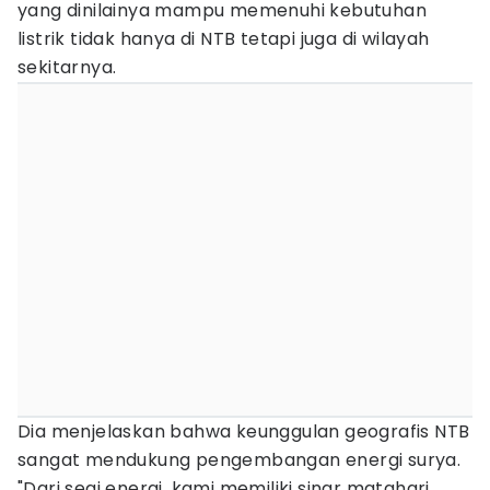
yang dinilainya mampu memenuhi kebutuhan
listrik tidak hanya di NTB tetapi juga di wilayah
sekitarnya.
Dia menjelaskan bahwa keunggulan geografis NTB
sangat mendukung pengembangan energi surya.
"Dari segi energi, kami memiliki sinar matahari