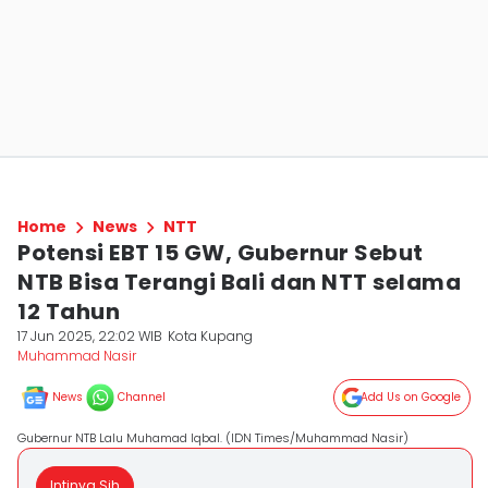
Home
News
NTT
Potensi EBT 15 GW, Gubernur Sebut
NTB Bisa Terangi Bali dan NTT selama
12 Tahun
17 Jun 2025, 22:02 WIB
Kota Kupang
Muhammad Nasir
News
Channel
Add Us on Google
Gubernur NTB Lalu Muhamad Iqbal. (IDN Times/Muhammad Nasir)
Intinya Sih