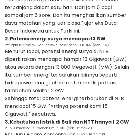
terpanjang dalam satu hari. Dari jam 6 pagi
sampai jam 6 sore. Dan itu menghasilkan sumber
daya matahari yang luar biasa," ujar eks Duta
Besar Indonesia untuk Turki ini.
2. Potensi energi surya mencapai 13 GW
Petugas PLN melakukan inspeksi solar panel PLTS IKN. (dok. PLN)
Menurut Iqbal, potensi energi surya di NTB
diperkirakan mencapai hampir 13 Gigawatt (GW)
atau setara dengan 13.000 Megawatt (MW). Selain
itu, sumber energi terbarukan lainnya seperti
hidropower dan geothermal memiliki potensi
tambahan sekitar 2 GW.
Sehingga total potensi energi terbarukan di NTB
mencapai 15 GW. "Artinya potensi kami 15
Gigawatt," sebutnya.
3. Kebutuhan listrik di Bali dan NTT hanya 1,2 GW
PLTMH Pandanduri Lombok Timur, NTB. (dok. Istimewa)
Eks Juru Bicara Kementerian Luar Negeri