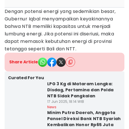
Dengan potensi energi yang sedemikian besar,
Gubernur Iqbal menyampaikan keyakinannya
bahwa NTB memiliki kapasitas untuk menjadi
lumbung energi. Jika potensi ini diseriusi, maka
dapat memasok kebutuhan energi di provinsi
tetangga seperti Bali dan NTT.
Share Article
Curated For You
LPG 3 Kg di Mataram Langka:
Disdag, Pertamina dan Polda
NTB Sidak Pangkalan
17 Jun 2025, 18:14 WIB
News
Minim Putra Daerah, Anggota
Pansel Direksi Bank NTB Syariah
Kembalikan Honor Rp65 Juta