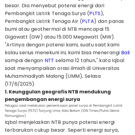
besar. Dia menyebut potensi energi dari
Pembangkit Listrik Tenaga Surya (
PLTS
),
Pembangkit Listrik Tenaga Air (
PLTA
) dan panas
bumi atau geothermal di NTB mencapai 15
Gigawatt (GW) atau 15.000 Megawatt (MW).
"Artinya dengan potensi kami, suatu saat kami
kalau serius menekuni ini, kami bisa menerangi
Bali
sampai dengan
NTT
selama 12 tahun," kata Iqbal
saat menyampaikan orasi ilmiah di Universitas
Muhammadiyah Malang (UMM), Selasa
(17/6/2025).
1. Keunggulan geografis NTB mendukung
pengembangan energi surya
Petugas saat melakukan pemeriksaan panel surya di Pembangkit Listrik
Tenaga Surya (PLTS) Tanjung Uma, Kota Batam (IDN Times/Putra Gema
Pamungkas)
Iqbal menjelaskan NTB punya potensi energi
terbarukan cukup besar. Seperti energi surya,