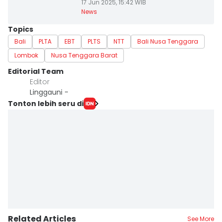
17 Jun 2025, 15:42 WIB
News
Topics
Bali
PLTA
EBT
PLTS
NTT
Bali Nusa Tenggara
Lombok
Nusa Tenggara Barat
Editorial Team
Editor
Linggauni -
Tonton lebih seru di
Related Articles
See More