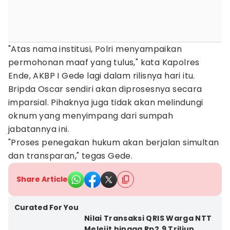
"Atas nama institusi, Polri menyampaikan
permohonan maaf yang tulus," kata Kapolres
Ende, AKBP I Gede lagi dalam rilisnya hari itu.
Bripda Oscar sendiri akan diprosesnya secara
imparsial. Pihaknya juga tidak akan melindungi
oknum yang menyimpang dari sumpah
jabatannya ini.
"Proses penegakan hukum akan berjalan simultan
dan transparan," tegas Gede.
Share Article
Curated For You
Nilai Transaksi QRIS Warga NTT
Melejit hingga Rp2,9 Triliun