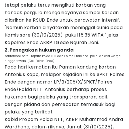
tetapi pelaku terus mengikuti korban yang
hendak pergi. Ia menganiayanya sampai korban
dilarikan ke RSUD Ende untuk perawatan intensif.
"Namun korban dinyatakan meninggal dunia pada
Kamis sore (30/10/2025), pukul 15.35 WITA," jelas
Kapolres Ende AKBP I Gede Ngurah Joni.
2. Penegakan hukum ganda
Konferensi pers Propam Polda NTT dan Polres Ende soal polisi aniaya warga
hingga tewas. (Dok Polres Ende)
Pada hari kematian itu Paman kandung korban,
Antonius Kapo, melapor kejadian ini ke SPKT Polres
Ende dengan nomor LP/B/205/X/SPKT/Polres
Ende/Polda NTT. Antonius berharap proses
hukuman bagi pelaku yang transparan, adil,
dengan pidana dan pemecatan termasuk bagi
pelaku yang terlibat.
Kabid Propam Polda NTT, AKBP Muhammad Andra
Wardhana, dalam rilisnya, Jumat (31/10/2025),