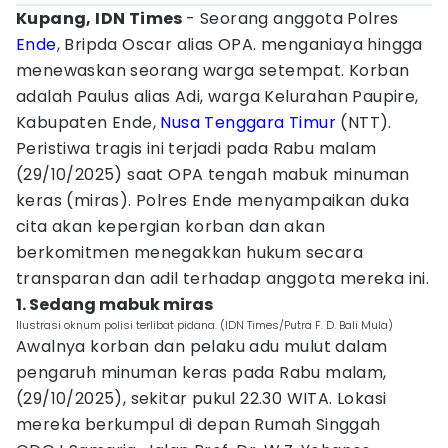
Kupang, IDN Times
- Seorang anggota Polres
Ende
, Bripda Oscar alias OPA. menganiaya hingga
menewaskan seorang warga setempat. Korban
adalah Paulus alias Adi, warga Kelurahan Paupire,
Kabupaten Ende,
Nusa Tenggara Timur
(NTT).
Peristiwa tragis ini terjadi pada Rabu malam
(29/10/2025) saat OPA tengah mabuk minuman
keras (miras). Polres Ende menyampaikan duka
cita akan kepergian korban dan akan
berkomitmen menegakkan hukum secara
transparan dan adil terhadap anggota mereka ini.
1. Sedang mabuk miras
Ilustrasi oknum polisi terlibat pidana. (IDN Times/Putra F. D. Bali Mula)
Awalnya korban dan pelaku adu mulut dalam
pengaruh minuman keras pada Rabu malam,
(29/10/2025), sekitar pukul 22.30 WITA. Lokasi
mereka berkumpul di depan Rumah Singgah