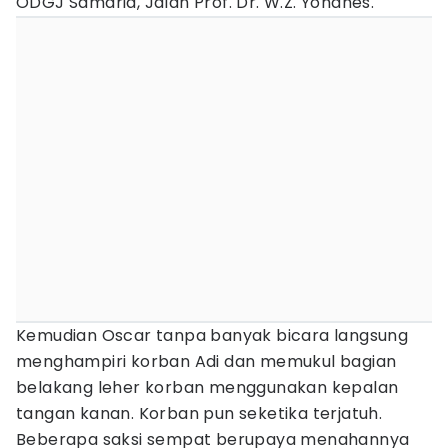
ODGJ Samaria, Jalan Prof. Dr. W.Z. Yohanes.
Kemudian Oscar tanpa banyak bicara langsung
menghampiri korban Adi dan memukul bagian
belakang leher korban menggunakan kepalan
tangan kanan. Korban pun seketika terjatuh.
Beberapa saksi sempat berupaya menahannya