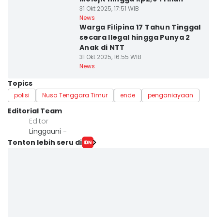
31 Okt 2025, 17:51 WIB
News
Warga Filipina 17 Tahun Tinggal
secara Ilegal hingga Punya 2
Anak di NTT
31 Okt 2025, 16:55 WIB
News
Topics
polisi
Nusa Tenggara Timur
ende
penganiayaan
Editorial Team
Editor
Linggauni -
Tonton lebih seru di