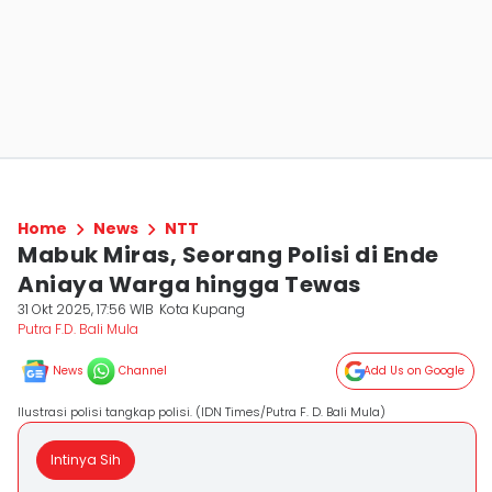
Home
News
NTT
Mabuk Miras, Seorang Polisi di Ende
Aniaya Warga hingga Tewas
31 Okt 2025, 17:56 WIB
Kota Kupang
Putra F.D. Bali Mula
News
Channel
Add Us on Google
Ilustrasi polisi tangkap polisi. (IDN Times/Putra F. D. Bali Mula)
Intinya Sih