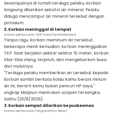
‎Sesampainya di rumah terduga pelaku, korban
langsung diberikan sebotol air mineral. Pelaku
diduga mencampur air mineral tersebut dengan
potasium.
2. Korban meninggal di tempat
Ilustrasi pembunuhan. (IDN Times/Cije Khalifatullah)
Tanpa ragu, korban meminum air tersebut,
beberapa menit kemudian, korban meninggalkan
TKP. Saat berjalan sekitar sekitar 10 meter, korban
tiba-tiba oleng, terjatuh, dan mengeluarkan busa
dari mulutnya.
‎"Terduga pelaku memberikan air tersebut kepada
korban sambil berkata kalau kamu berani minum
air ini, berarti kamu bukan pencuri HP saya,"
ungkap Maqnun menirukan ucapan tersangka,
Sabtu (23/8/2025).
3. Korban sempat dilarikan ke puskesmas
Ilustrasi pembunuhan (hai.grid.id/Alvin Bahar)