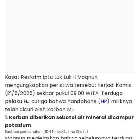
‎Kasat Reskrim Iptu Luk Luk II Maqnun,
mengungkapkan peristiwa tersebut terjadi Kamis
(21/8/2025) sekitar pukul 09.00 WITA. Terduga
pelaku HJ curiga bahwa handphone (
HP
) miliknya
telah dicuri oleh korban MI.
1. Korban diberikan sebotol air mineral dicampur
potasium
Ilustrasi pembunuhan (IDN Times/Sukma Shakti)
Maqnun menjelaskan bahwa sebelumnya terduga