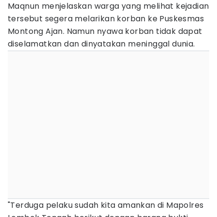
Maqnun menjelaskan warga yang melihat kejadian
tersebut segera melarikan korban ke Puskesmas
Montong Ajan. Namun nyawa korban tidak dapat
diselamatkan dan dinyatakan meninggal dunia.
‎​"Terduga pelaku sudah kita amankan di Mapolres