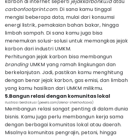
karbon di internet seperti
jejakkarbonku.id
atau
carbonfootprint.com
. Di sana kamu tinggal
mengisi beberapa data, mulai dari konsumsi
energi listrik, pemakaian bahan bakar, hingga
limbah sampah. Di sana kamu juga bisa
menemukan solusi-solusi untuk memangkas jejak
karbon dari industri UMKM.
Perhitungan jejak karbon bisa membangun
branding
UMKM yang ramah lingkungan dan
berkelanjutan. Jadi, pastikan kamu menghitung
dengan benar jejak karbon, gas emisi, dan limbah
yang kamu hasilkan dari UMKM milikmu.
5.Bangun relasi dengan komunitas lokal
ilustrasi berdiskusi (pexels.com/alena-shekhovtcova)
Membangun relasi sangat penting di dalam dunia
bisnis. Kamu juga perlu membangun kerja sama
dengan berbagai komunitas lokal atau daerah.
Misalnya komunitas pengrajin, petani, hingga