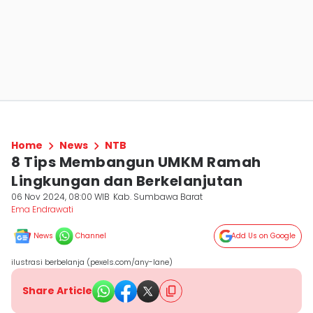
Home
News
NTB
8 Tips Membangun UMKM Ramah
Lingkungan dan Berkelanjutan
06 Nov 2024, 08:00 WIB
Kab. Sumbawa Barat
Ema Endrawati
News
Channel
Add Us on Google
ilustrasi berbelanja (pexels.com/any-lane)
Share Article