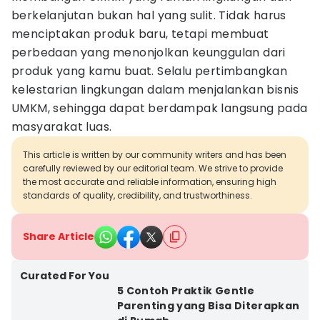
berkelanjutan bukan hal yang sulit. Tidak harus
menciptakan produk baru, tetapi membuat
perbedaan yang menonjolkan keunggulan dari
produk yang kamu buat. Selalu pertimbangkan
kelestarian lingkungan dalam menjalankan bisnis
UMKM, sehingga dapat berdampak langsung pada
masyarakat luas.
This article is written by our community writers and has been
carefully reviewed by our editorial team. We strive to provide
the most accurate and reliable information, ensuring high
standards of quality, credibility, and trustworthiness.
Share Article
Curated For You
5 Contoh Praktik Gentle
Parenting yang Bisa Diterapkan