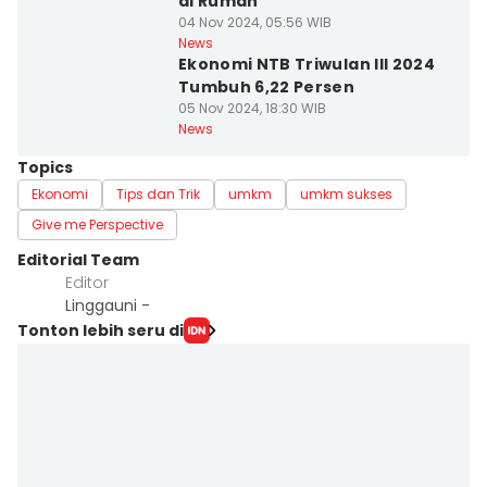
di Rumah
04 Nov 2024, 05:56 WIB
News
Ekonomi NTB Triwulan III 2024
Tumbuh 6,22 Persen
05 Nov 2024, 18:30 WIB
News
Topics
Ekonomi
Tips dan Trik
umkm
umkm sukses
Give me Perspective
Editorial Team
Editor
Linggauni -
Tonton lebih seru di