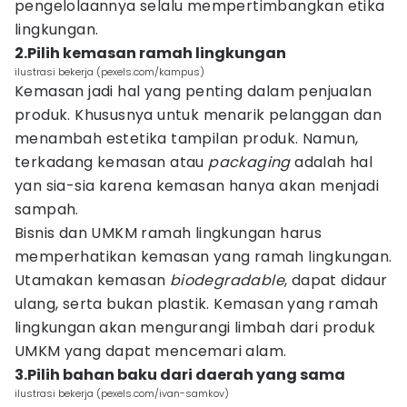
pengelolaannya selalu mempertimbangkan etika
lingkungan.
2.Pilih kemasan ramah lingkungan
ilustrasi bekerja (pexels.com/kampus)
Kemasan jadi hal yang penting dalam penjualan
produk. Khususnya untuk menarik pelanggan dan
menambah estetika tampilan produk. Namun,
terkadang kemasan atau
packaging
adalah hal
yan sia-sia karena kemasan hanya akan menjadi
sampah.
Bisnis dan UMKM ramah lingkungan harus
memperhatikan kemasan yang ramah lingkungan.
Utamakan kemasan
biodegradable
, dapat didaur
ulang, serta bukan plastik. Kemasan yang ramah
lingkungan akan mengurangi limbah dari produk
UMKM yang dapat mencemari alam.
3.Pilih bahan baku dari daerah yang sama
ilustrasi bekerja (pexels.com/ivan-samkov)