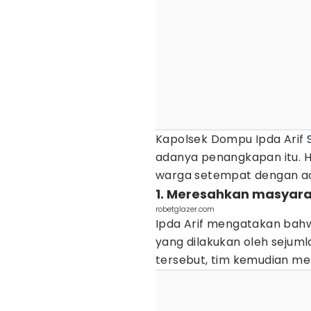
Kapolsek Dompu Ipda Arif 
adanya penangkapan itu. H
warga setempat dengan ad
1. Meresahkan masyar
robetglazer.com
Ipda Arif mengatakan bahwa
yang dilakukan oleh seju
tersebut, tim kemudian me