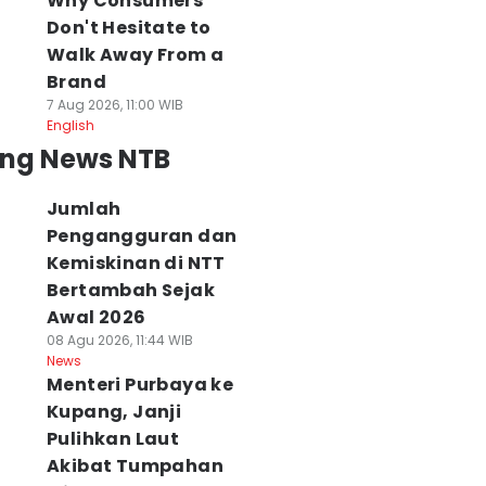
Why Consumers
Don't Hesitate to
Walk Away From a
Brand
7 Aug 2026, 11:00 WIB
English
ing News NTB
Jumlah
Pengangguran dan
Kemiskinan di NTT
Bertambah Sejak
Awal 2026
08 Agu 2026, 11:44 WIB
News
Menteri Purbaya ke
Kupang, Janji
Pulihkan Laut
Akibat Tumpahan