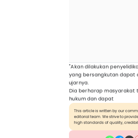
"Akan dilakukan penyelidik
yang bersangkutan dapat d
ujarnya.
Dia berharap masyarakat 
hukum dan dapat
This article is written by our com
editorial team. We strive to provi
high standards of quality, credibil