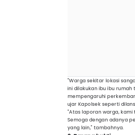
"Warga sekitar lokasi sang
ini dilakukan ibu ibu rumah
mempengaruhi perkembang
ujar Kapolsek seperti dilan
"Atas laporan warga, kami 
Semoga dengan adanya pen
yang lain," tambahnya.