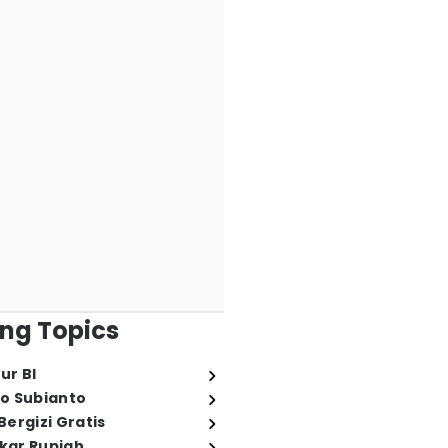
ng Topics
ur BI
o Subianto
ergizi Gratis
ukar Rupiah