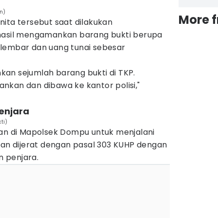
n)
More 
ita tersebut saat dilakukan
rhasil mengamankan barang bukti berupa
lembar dan uang tunai sebesar
an sejumlah barang bukti di TKP.
nkan dan dibawa ke kantor polisi,"
enjara
ti)
kan di Mapolsek Dompu untuk menjalani
dan dijerat dengan pasal 303 KUHP dengan
 penjara.