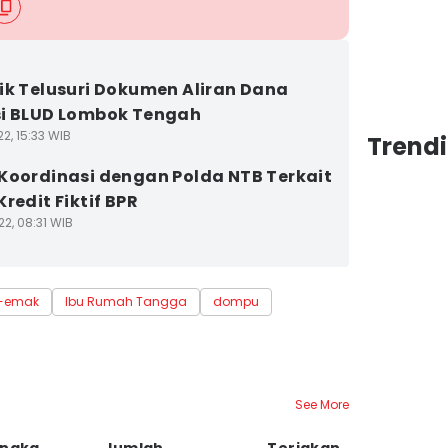
ik Telusuri Dokumen Aliran Dana
i BLUD Lombok Tengah
2, 15:33 WIB
Trend
Koordinasi dengan Polda NTB Terkait
redit Fiktif BPR
2, 08:31 WIB
-emak
Ibu Rumah Tangga
dompu
See More