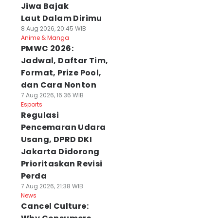
Jiwa Bajak
Laut Dalam Dirimu
8 Aug 2026, 20:45 WIB
Anime & Manga
PMWC 2026:
Jadwal, Daftar Tim,
Format, Prize Pool,
dan Cara Nonton
7 Aug 2026, 16:36 WIB
Esports
Regulasi
Pencemaran Udara
Usang, DPRD DKI
Jakarta Didorong
Prioritaskan Revisi
Perda
7 Aug 2026, 21:38 WIB
News
Cancel Culture: