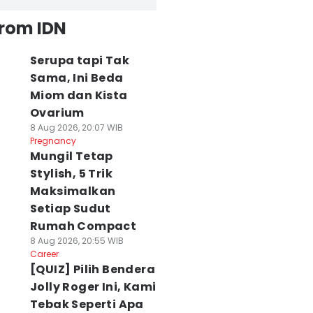
from IDN
Serupa tapi Tak
Sama, Ini Beda
Miom dan Kista
Ovarium
8 Aug 2026, 20:07 WIB
Pregnancy
Mungil Tetap
Stylish, 5 Trik
Maksimalkan
Setiap Sudut
Rumah Compact
8 Aug 2026, 20:55 WIB
Career
[QUIZ] Pilih Bendera
Jolly Roger Ini, Kami
Tebak Seperti Apa