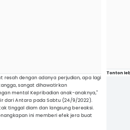
Tonton leb
at resah dengan adanya perjudian, apa lagi
 tangga, sangat dihawatirkan
an mental Kepribadian anak-anaknya,"
sir dari Antara pada Sabtu (24/9/2022).
tak tinggal diam dan langsung bereaksi.
angkapan ini memberi efek jera buat