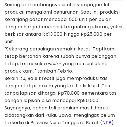
Seiring berkembangnya usaha serupa, jumlah
produksi mengalami penurunan. Saat ini, produksi
keranjang pasar mencapai 500 unit per bulan
dengan harga bervariasi, tergantung ukuran, yakni
berkisar antara Rp13.000 hingga Rp25.000 per
unit.
"Sekarang persaingan semakin ketat. Tapi kami
tetap bertahan karena sudah punya pelanggan
tetap, termasuk
reseller
yang menjual ulang
produk kami," tambah Febrio.
Selain itu, Bale Kreatif juga memproduksi tas
dengan tali premium yang lebih eksklusif. Tas
tanpa lapisan dihargai Rp70.000, sementara tas
dengan lapisan bisa mencapai Rp90.000.
Sayangnya, bahan tali premium masih harus
didatangkan dari Pulau Jawa, mengingat belum
tersedia di Provinsi Nusa Tenggara Barat (
NTB
).