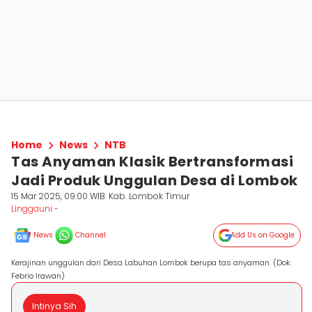
Home
News
NTB
Tas Anyaman Klasik Bertransformasi
Jadi Produk Unggulan Desa di Lombok
15 Mar 2025, 09:00 WIB
Kab. Lombok Timur
Linggauni -
News
Channel
Add Us on Google
Kerajinan unggulan dari Desa Labuhan Lombok berupa tas anyaman. (Dok.
Febrio Irawan)
Intinya Sih