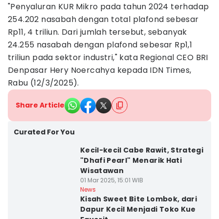
"Penyaluran KUR Mikro pada tahun 2024 terhadap
254.202 nasabah dengan total plafond sebesar
Rp11, 4 triliun. Dari jumlah tersebut, sebanyak
24.255 nasabah dengan plafond sebesar Rp1,1
triliun pada sektor industri," kata Regional CEO BRI
Denpasar Hery Noercahya kepada IDN Times,
Rabu (12/3/2025).
Share Article
Curated For You
Kecil-kecil Cabe Rawit, Strategi
"Dhafi Pearl" Menarik Hati
Wisatawan
01 Mar 2025, 15:01 WIB
News
Kisah Sweet Bite Lombok, dari
Dapur Kecil Menjadi Toko Kue