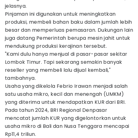
jelasnya.
Pinjaman ini digunakan untuk meningkatkan
produksi, membeli bahan baku dalam jumlah lebih
besar dan memperluas pemasaran. Dukungan lain
juga datang Pemerintah berupa mesin jahit untuk
mendukung produksi kerajinan tersebut.
"Kami dulu hanya menjual di pasar-pasar sekitar
Lombok Timur. Tapi sekarang semakin banyak
reseller yang membeli lalu dijual kembali,"
tambahnya.
Usaha yang dikelola Febrio Irawan menjadi salah
satu usaha mikro, kecil dan menengah (UMKM)
yang diterima untuk mendapatkan KUR dari BRI.
Pada tahun 2024, BRI Regional Denpasar
mencatat jumlah KUR yang digelontorkan untuk
usaha mikro di Bali dan Nusa Tenggara mencapai
Rp11,4 triliun.