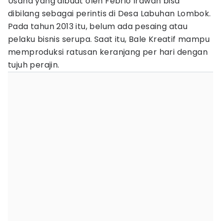
Usaha yang dibuat oleh Febrio Irawan bisa
dibilang sebagai perintis di Desa Labuhan Lombok.
Pada tahun 2013 itu, belum ada pesaing atau
pelaku bisnis serupa. Saat itu, Bale Kreatif mampu
memproduksi ratusan keranjang per hari dengan
tujuh perajin.