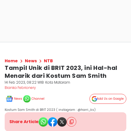
Home
News
NTB
Tampil Unik di BRIT 2023, ini Hal-hal
Menarik dari Kostum Sam Smith
14 Feb 2023, 08:22 WIB
Kota Mataram
Bianka Febrionery
News
Channel
Add Us on Google
Kostum Sam Smith di BRIT 2023 ( instagram : @harri_ks)
Share Article