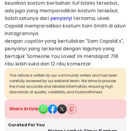
keunikan kostum berbahan
full
lateks tersebut,
ada juga yang memparodikan kostum tersebut.
Salah satunya dari
penyanyi
ternama, Lewis
Capaldi memparodikan kostum Sam Smith di akun
instagramnya.
dengan
caption
yang bertuliskan "Sam Capaldi x",
penyanyi yang terkenal dengan lagunya yang
bertajuk 'Someone You Loved' ini mendapat 718
ribu lebih suka dan 12 ribu komentar.
This article is written by our community writers and has been
carefully reviewed by our editorial team. We strive to provide
the most accurate and reliable information, ensuring high
standards of quality, credibility, and trustworthiness.
Share Article
Curated For You