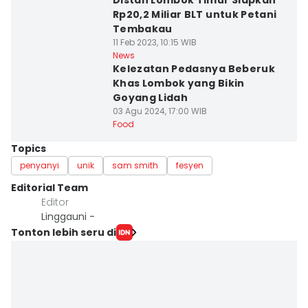
Distan Lombok Timur Siapkan
Rp20,2 Miliar BLT untuk Petani
Tembakau
11 Feb 2023, 10:15 WIB
News
Kelezatan Pedasnya Beberuk
Khas Lombok yang Bikin
Goyang Lidah
03 Agu 2024, 17:00 WIB
Food
Topics
penyanyi
unik
sam smith
fesyen
Editorial Team
Editor
Linggauni -
Tonton lebih seru di