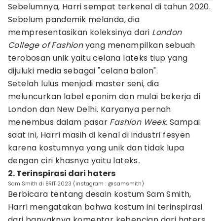
Sebelumnya, Harri sempat terkenal di tahun 2020.
Sebelum pandemik melanda, dia
mempresentasikan koleksinya dari
London
College of Fashion
yang menampilkan sebuah
terobosan unik yaitu celana lateks tiup yang
dijuluki media sebagai "celana balon".
Setelah lulus menjadi master seni, dia
meluncurkan label eponim dan mulai bekerja di
London dan New Delhi. Karyanya pernah
menembus dalam pasar
Fashion Week.
Sampai
saat ini, Harri masih di kenal di industri fesyen
karena kostumnya yang unik dan tidak lupa
dengan ciri khasnya yaitu lateks
.
2. Terinspirasi dari haters
Sam Smith di BRIT 2023 (instagram : @samsmith)
Berbicara tentang desain kostum Sam Smith,
Harri mengatakan bahwa kostum ini terinspirasi
dari banyaknya komentar kebencian dari haters