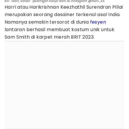
Kiri : Harri, kanan : postingan karya Harri di instagram @harri_ks
Harri atau Harikrishnan Keezhathil Surendran Pillai
merupakan seorang desainer terkenal asal India.
Namanya semakin tersorot di dunia
fesyen
lantaran berhasil membuat kostum unik untuk
Sam Smith di karpet merah BRIT 2023.