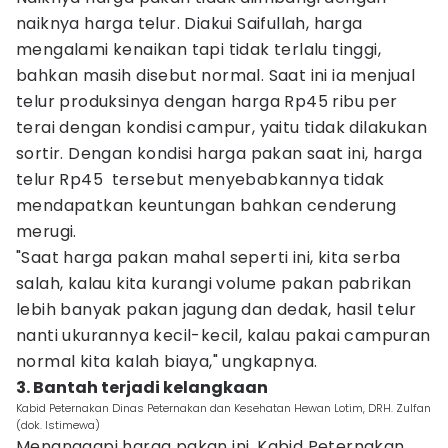
naiknya harga telur. Diakui Saifullah, harga
mengalami kenaikan tapi tidak terlalu tinggi,
bahkan masih disebut normal. Saat ini ia menjual
telur produksinya dengan harga Rp45 ribu per
terai dengan kondisi campur, yaitu tidak dilakukan
sortir. Dengan kondisi harga pakan saat ini, harga
telur Rp45 tersebut menyebabkannya tidak
mendapatkan keuntungan bahkan cenderung
merugi.
"Saat harga pakan mahal seperti ini, kita serba
salah, kalau kita kurangi volume pakan pabrikan
lebih banyak pakan jagung dan dedak, hasil telur
nanti ukurannya kecil-kecil, kalau pakai campuran
normal kita kalah biaya," ungkapnya.
3. Bantah terjadi kelangkaan
Kabid Peternakan Dinas Peternakan dan Kesehatan Hewan Lotim, DRH. Zulfan
(dok. Istimewa)
Menanggapi harga pakan ini, Kabid Peternakan