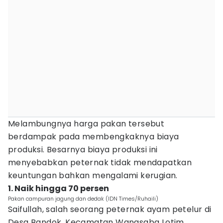
Melambungnya harga pakan tersebut
berdampak pada membengkaknya biaya
produksi. Besarnya biaya produksi ini
menyebabkan peternak tidak mendapatkan
keuntungan bahkan mengalami kerugian.
1. Naik hingga 70 persen
Pakan campuran jagung dan dedak (IDN Times/Ruhaili)
Saifullah, salah seorang peternak ayam petelur di
Desa Bandok, Kecamatan Wanasaba Lotim,