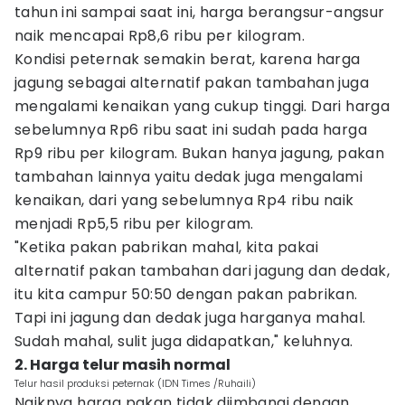
tahun ini sampai saat ini, harga berangsur-angsur
naik mencapai Rp8,6 ribu per kilogram.
Kondisi peternak semakin berat, karena harga
jagung sebagai alternatif pakan tambahan juga
mengalami kenaikan yang cukup tinggi. Dari harga
sebelumnya Rp6 ribu saat ini sudah pada harga
Rp9 ribu per kilogram. Bukan hanya jagung, pakan
tambahan lainnya yaitu dedak juga mengalami
kenaikan, dari yang sebelumnya Rp4 ribu naik
menjadi Rp5,5 ribu per kilogram.
"Ketika pakan pabrikan mahal, kita pakai
alternatif pakan tambahan dari jagung dan dedak,
itu kita campur 50:50 dengan pakan pabrikan.
Tapi ini jagung dan dedak juga harganya mahal.
Sudah mahal, sulit juga didapatkan," keluhnya.
2. Harga telur masih normal
Telur hasil produksi peternak (IDN Times /Ruhaili)
Naiknya harga pakan tidak diimbangi dengan