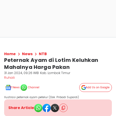
Home
News
NTB
Peternak Ayam di Lotim Keluhkan
Mahalnya Harga Pakan
31 Jan 2024, 09:26 WIB
Kab. Lombok Timur
Ruhaili
News
Channel
Add Us on Google
Ilustrasi peternak ayam petelur (Dok. Pribadi Supardi)
Share Article