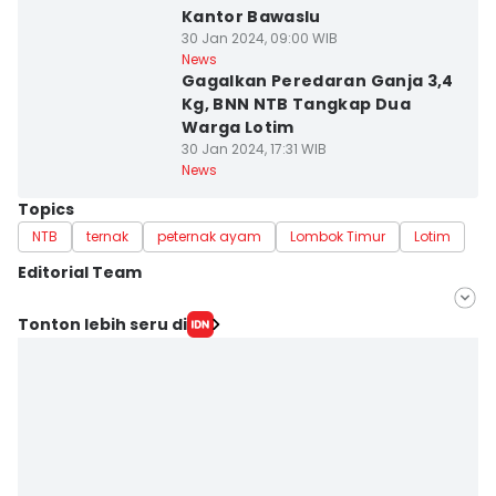
Kantor Bawaslu
30 Jan 2024, 09:00 WIB
News
Gagalkan Peredaran Ganja 3,4
Kg, BNN NTB Tangkap Dua
Warga Lotim
30 Jan 2024, 17:31 WIB
News
Topics
NTB
ternak
peternak ayam
Lombok Timur
Lotim
Editorial Team
Editor
Tonton lebih seru di
Linggauni -
Editor
Ruhaili