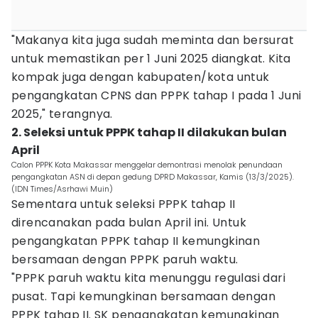
"Makanya kita juga sudah meminta dan bersurat
untuk memastikan per 1 Juni 2025 diangkat. Kita
kompak juga dengan kabupaten/kota untuk
pengangkatan CPNS dan PPPK tahap I pada 1 Juni
2025," terangnya.
2. Seleksi untuk PPPK tahap II dilakukan bulan
April
Calon PPPK Kota Makassar menggelar demontrasi menolak penundaan
pengangkatan ASN di depan gedung DPRD Makassar, Kamis (13/3/2025).
(IDN Times/Asrhawi Muin)
Sementara untuk seleksi PPPK tahap II
direncanakan pada bulan April ini. Untuk
pengangkatan PPPK tahap II kemungkinan
bersamaan dengan PPPK paruh waktu.
"PPPK paruh waktu kita menunggu regulasi dari
pusat. Tapi kemungkinan bersamaan dengan
PPPK tahap II. SK pengangkatan kemungkinan