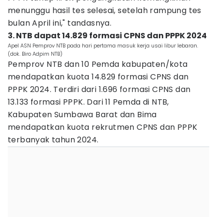
menunggu hasil tes selesai, setelah rampung tes
bulan April ini," tandasnya.
3. NTB dapat 14.829 formasi CPNS dan PPPK 2024
Apel ASN Pemprov NTB pada hari pertama masuk kerja usai libur lebaran.
(dok. Biro Adpim NTB)
Pemprov NTB dan 10 Pemda kabupaten/kota
mendapatkan kuota 14.829 formasi CPNS dan
PPPK 2024. Terdiri dari 1.696 formasi CPNS dan
13.133 formasi PPPK. Dari 11 Pemda di NTB,
Kabupaten Sumbawa Barat dan Bima
mendapatkan kuota rekrutmen CPNS dan PPPK
terbanyak tahun 2024.