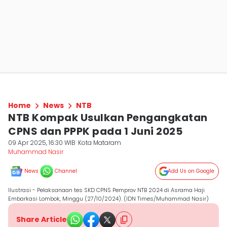
Home
News
NTB
NTB Kompak Usulkan Pengangkatan
CPNS dan PPPK pada 1 Juni 2025
09 Apr 2025, 16:30 WIB
Kota Mataram
Muhammad Nasir
News
Channel
Add Us on Google
Ilustrasi - Pelaksanaan tes SKD CPNS Pemprov NTB 2024 di Asrama Haji
Embarkasi Lombok, Minggu (27/10/2024). (IDN Times/Muhammad Nasir)
Share Article