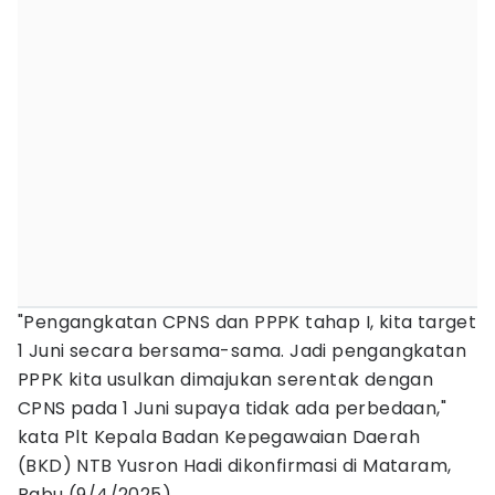
"Pengangkatan CPNS dan PPPK tahap I, kita target
1 Juni secara bersama-sama. Jadi pengangkatan
PPPK kita usulkan dimajukan serentak dengan
CPNS pada 1 Juni supaya tidak ada perbedaan,"
kata Plt Kepala Badan Kepegawaian Daerah
(BKD) NTB Yusron Hadi dikonfirmasi di Mataram,
Rabu (9/4/2025).