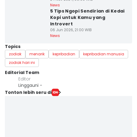
News
5 Tips Ngopi Sendirian di Kedai
Kopi untuk Kamu yang
Introvert
06 Jun 2026, 21:00 WIB
News
Topics
zodiak
menarik
kepribadian
kepribadian manusia
zodiak hari ini
Editorial Team
Editor
Linggauni -
Tonton lebih seru di