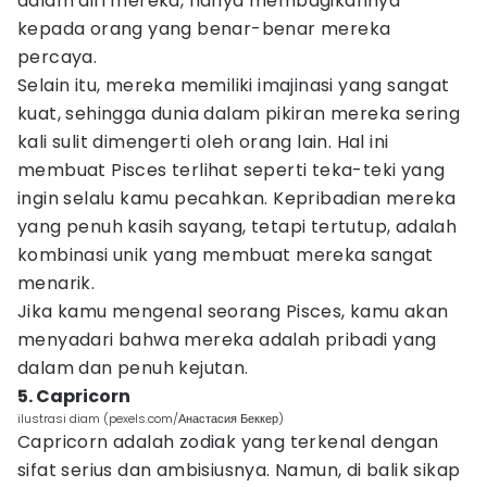
dalam diri mereka, hanya membagikannya
kepada orang yang benar-benar mereka
percaya.
Selain itu, mereka memiliki imajinasi yang sangat
kuat, sehingga dunia dalam pikiran mereka sering
kali sulit dimengerti oleh orang lain. Hal ini
membuat Pisces terlihat seperti teka-teki yang
ingin selalu kamu pecahkan. Kepribadian mereka
yang penuh kasih sayang, tetapi tertutup, adalah
kombinasi unik yang membuat mereka sangat
menarik.
Jika kamu mengenal seorang Pisces, kamu akan
menyadari bahwa mereka adalah pribadi yang
dalam dan penuh kejutan.
5. Capricorn
ilustrasi diam (pexels.com/Анастасия Беккер)
Capricorn adalah zodiak yang terkenal dengan
sifat serius dan ambisiusnya. Namun, di balik sikap