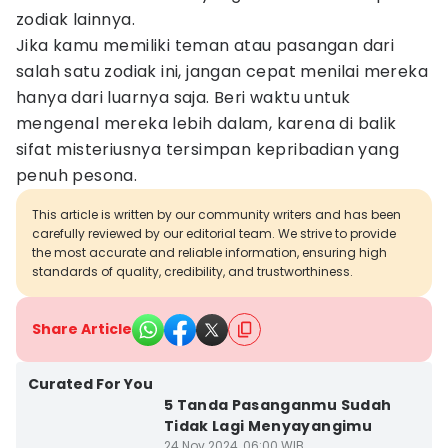
zodiak lainnya.
Jika kamu memiliki teman atau pasangan dari
salah satu zodiak ini, jangan cepat menilai mereka
hanya dari luarnya saja. Beri waktu untuk
mengenal mereka lebih dalam, karena di balik
sifat misteriusnya tersimpan kepribadian yang
penuh pesona.
This article is written by our community writers and has been
carefully reviewed by our editorial team. We strive to provide
the most accurate and reliable information, ensuring high
standards of quality, credibility, and trustworthiness.
Share Article
Curated For You
5 Tanda Pasanganmu Sudah
Tidak Lagi Menyayangimu
24 Nov 2024, 06:00 WIB