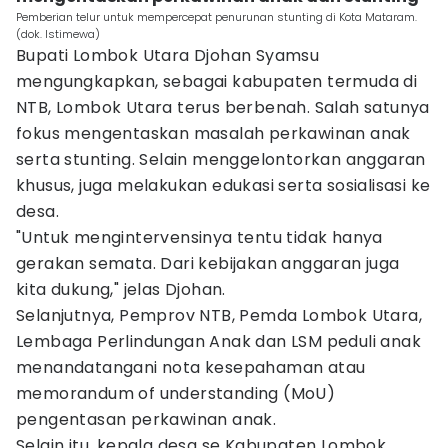
Pemberian telur untuk mempercepat penurunan stunting di Kota Mataram.
(dok. Istimewa)
Bupati Lombok Utara Djohan Syamsu
mengungkapkan, sebagai kabupaten termuda di
NTB, Lombok Utara terus berbenah. Salah satunya
fokus mengentaskan masalah perkawinan anak
serta stunting. Selain menggelontorkan anggaran
khusus, juga melakukan edukasi serta sosialisasi ke
desa.
"Untuk mengintervensinya tentu tidak hanya
gerakan semata. Dari kebijakan anggaran juga
kita dukung," jelas Djohan.
Selanjutnya, Pemprov NTB, Pemda Lombok Utara,
Lembaga Perlindungan Anak dan LSM peduli anak
menandatangani nota kesepahaman atau
memorandum of understanding (MoU)
pengentasan perkawinan anak.
Selain itu, kepala desa se Kabupaten Lombok