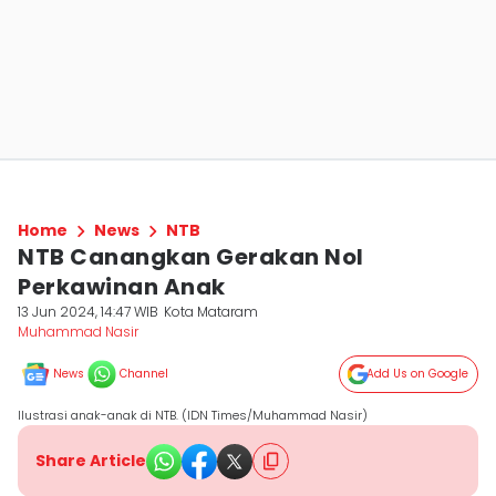
Home
News
NTB
NTB Canangkan Gerakan Nol
Perkawinan Anak
13 Jun 2024, 14:47 WIB
Kota Mataram
Muhammad Nasir
News
Channel
Add Us on Google
Ilustrasi anak-anak di NTB. (IDN Times/Muhammad Nasir)
Share Article