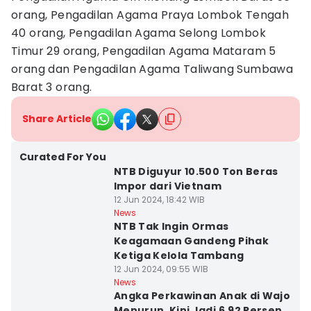
orang, Pengadilan Agama Praya Lombok Tengah
40 orang, Pengadilan Agama Selong Lombok
Timur 29 orang, Pengadilan Agama Mataram 5
orang dan Pengadilan Agama Taliwang Sumbawa
Barat 3 orang.
Share Article
Curated For You
NTB Diguyur 10.500 Ton Beras
Impor dari Vietnam
12 Jun 2024, 18:42 WIB
News
NTB Tak Ingin Ormas
Keagamaan Gandeng Pihak
Ketiga Kelola Tambang
12 Jun 2024, 09:55 WIB
News
Angka Perkawinan Anak di Wajo
Menurun, Kini Jadi 6,92 Persen