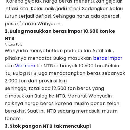
"Karena gejolak harga beras menentukan gejolak
inflasi kita. Kalau naik, jadi inflasi. Sedangkan kalau
turun terjadi deflasi. Sehingga harus ada operasi
pasar," saran Wahyudin.
2. Bulog masukkan beras impor 10.500 ton ke
NTB
Antara Foto
Wahyudin menyebutkan pada bulan April lalu,
pihaknya mencatat Bulog masukkan
beras impor
dari
Vietnam
ke NTB sebanyak 10.500 ton. Selain
itu, Bulog NTB juga mendatangkan beras sebanyak
2.000 ton dari provinsi lain.
Sehingga, total ada 12.500 ton beras yang
dimasukkan Bulog ke NTB. Menurut Wahyudin,
naiknya harga beras karena musim panen telah
berakhir. Saat ini, NTB sedang memasuki musim
tanam.
3. Stok pangan NTB tak mencukupi