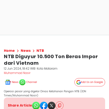
Home
News
NTB
NTB Diguyur 10.500 Ton Beras Impor
dari Vietnam
12 Jun 2024, 18:42 WIB
Kota Mataram
Muhammad Nasir
News
Channel
Add Us on Google
Operasi pasar yang digelar Dinas Ketahanan Pangan NTB. (IDN
Times/Muhammad Nasir)
Share Article