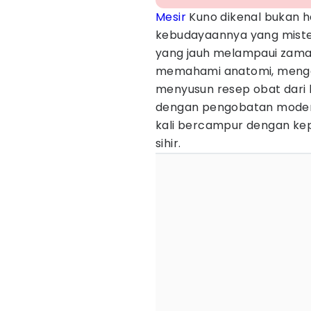
Mesir
Kuno dikenal bukan 
kebudayaannya yang mister
yang jauh melampaui zaman
memahami anatomi, mengen
menyusun resep obat dari
dengan pengobatan mode
kali bercampur dengan kep
sihir.