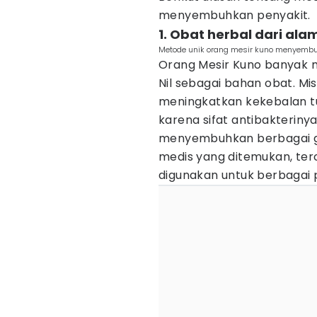
menyembuhkan penyakit.
1. Obat herbal dari alam
Metode unik orang mesir kuno menyembu
Orang Mesir Kuno banyak 
Nil sebagai bahan obat. Mi
meningkatkan kekebalan tu
karena sifat antibakteriny
menyembuhkan berbagai g
medis yang ditemukan, ter
digunakan untuk berbagai 