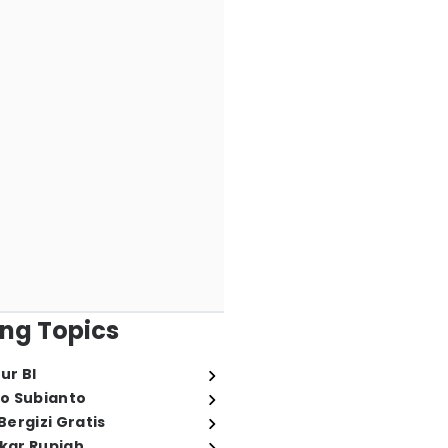
ng Topics
ur BI
o Subianto
ergizi Gratis
ukar Rupiah