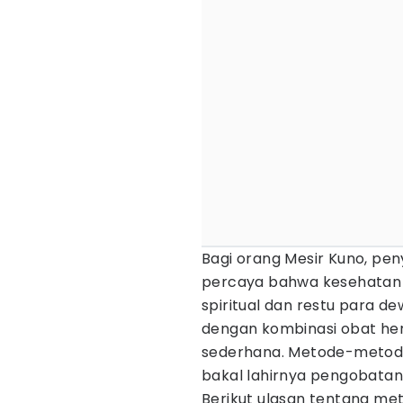
Bagi orang Mesir Kuno, pen
percaya bahwa kesehatan 
spiritual dan restu para d
dengan kombinasi obat herb
sederhana. Metode-metode i
bakal lahirnya pengobatan
Berikut ulasan tentang m