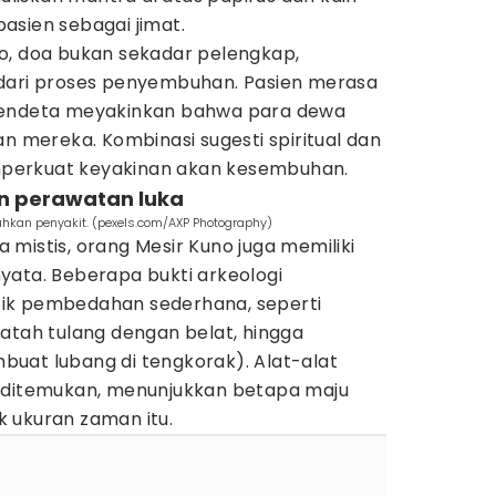
asien sebagai jimat.
o, doa bukan sekadar pelengkap,
 dari proses penyembuhan. Pasien merasa
pendeta meyakinkan bahwa para dewa
mereka. Kombinasi sugesti spiritual dan
memperkuat keyakinan akan kesembuhan.
n perawatan luka
kan penyakit. (pexels.com/AXP Photography)
mistis, orang Mesir Kuno juga memiliki
yata. Beberapa bukti arkeologi
ik pembedahan sederhana, seperti
atah tulang dengan belat, hingga
uat lubang di tengkorak). Alat-alat
h ditemukan, menunjukkan betapa maju
 ukuran zaman itu.