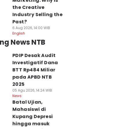
Marketing: Why Is
the Creative
Industry Selling the
Past?
6 Aug 2026, 14:00 WIB
English
ing News NTB
PDIP Desak Audit
Investigatif Dana
BTT Rp484 Miliar
pada APBD NTB
2025
05 Agu 2026, 14:24 WIB
News
Batal Ujian,
Mahasiswi di
Kupang Depresi
hingga masuk