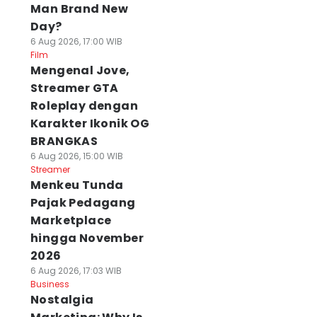
Man Brand New
Day?
6 Aug 2026, 17:00 WIB
Film
Mengenal Jove,
Streamer GTA
Roleplay dengan
Karakter Ikonik OG
BRANGKAS
6 Aug 2026, 15:00 WIB
Streamer
Menkeu Tunda
Pajak Pedagang
Marketplace
hingga November
2026
6 Aug 2026, 17:03 WIB
Business
Nostalgia