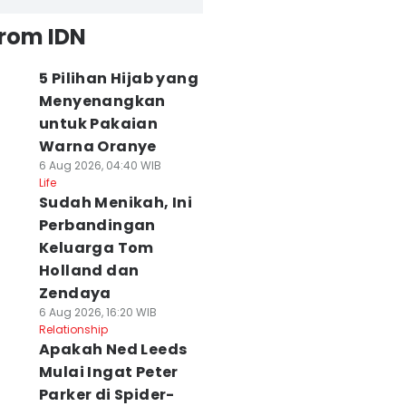
from IDN
5 Pilihan Hijab yang
Menyenangkan
untuk Pakaian
Warna Oranye
6 Aug 2026, 04:40 WIB
Life
Sudah Menikah, Ini
Perbandingan
Keluarga Tom
Holland dan
Zendaya
6 Aug 2026, 16:20 WIB
Relationship
Apakah Ned Leeds
Mulai Ingat Peter
Parker di Spider-