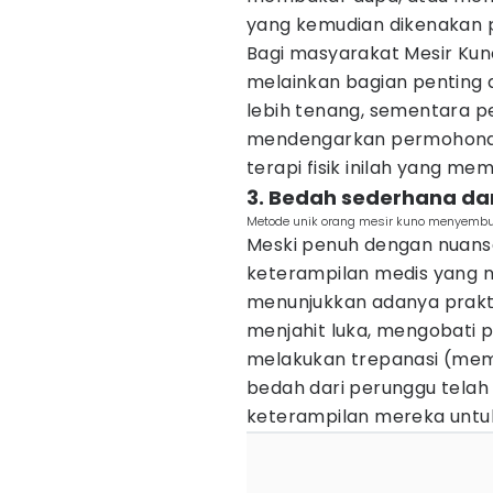
yang kemudian dikenakan p
Bagi masyarakat Mesir Kun
melainkan bagian penting
lebih tenang, sementara 
mendengarkan permohonan 
terapi fisik inilah yang 
3. Bedah sederhana da
Metode unik orang mesir kuno menyembuh
Meski penuh dengan nuansa 
keterampilan medis yang n
menunjukkan adanya prakt
menjahit luka, mengobati p
melakukan trepanasi (memb
bedah dari perunggu tela
keterampilan mereka untuk