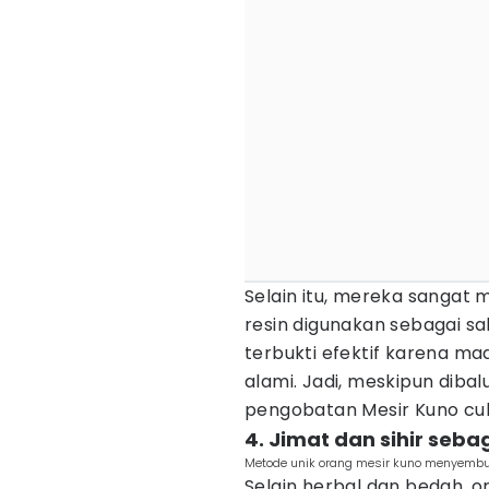
Selain itu, mereka sangat
resin digunakan sebagai sal
terbukti efektif karena ma
alami. Jadi, meskipun dibal
pengobatan Mesir Kuno c
4. Jimat dan sihir seba
Metode unik orang mesir kuno menyembuh
Selain herbal dan bedah, 