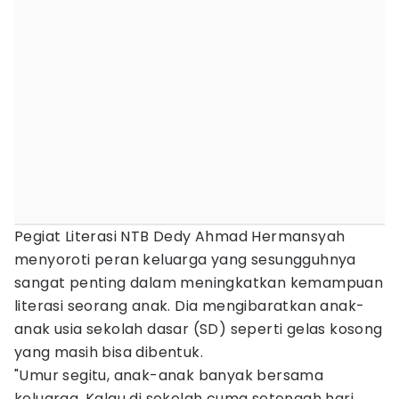
Pegiat Literasi NTB Dedy Ahmad Hermansyah
menyoroti peran keluarga yang sesungguhnya
sangat penting dalam meningkatkan kemampuan
literasi seorang anak. Dia mengibaratkan anak-
anak usia sekolah dasar (SD) seperti gelas kosong
yang masih bisa dibentuk.
"Umur segitu, anak-anak banyak bersama
keluarga. Kalau di sekolah cuma setengah hari,