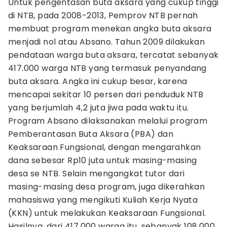
Untuk pengentasan buta aksara yang cukup tinggi
di NTB, pada 2008-2013, Pemprov NTB pernah
membuat program menekan angka buta aksara
menjadi nol atau Absano. Tahun 2009 dilakukan
pendataan warga buta aksara, tercatat sebanyak
417.000 warga NTB yang termasuk penyandang
buta aksara. Angka ini cukup besar, karena
mencapai sekitar 10 persen dari penduduk NTB
yang berjumlah 4,2 juta jiwa pada waktu itu.
Program Absano dilaksanakan melalui program
Pemberantasan Buta Aksara (PBA) dan
Keaksaraan Fungsional, dengan mengarahkan
dana sebesar Rp10 juta untuk masing-masing
desa se NTB. Selain mengangkat tutor dari
masing-masing desa program, juga dikerahkan
mahasiswa yang mengikuti Kuliah Kerja Nyata
(KKN) untuk melakukan Keaksaraan Fungsional.
Hasilnya, dari 417.000 warga itu, sebanyak 108.000