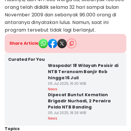
orang telah dididik selama 32 hari sampai bulan
November 2009 dan sebanyak 96.000 orang di
antaranya dinyatakan lulus. Namun, saat ini
program tersebut tidak lagi berlanjut.
Share Article
Curated For You
Waspada! 18 Wilayah Pesisir di
NTB Terancam Banjir Rob
hingga 16 Juli
05 Jul 2025, 16:30 WIB
News
Dipecat Buntut Kematian
Brigadir Nurhadi, 2 Perwira
Polda NTB Banding
05 Jul 2025, 18:26 WIB
News
Topics