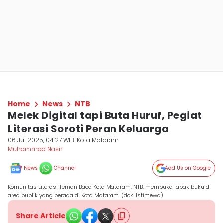
Home
News
NTB
Melek Digital tapi Buta Huruf, Pegiat
Literasi Soroti Peran Keluarga
06 Jul 2025, 04:27 WIB
Kota Mataram
Muhammad Nasir
News
Channel
Add Us on Google
Komunitas Literasi Teman Baca Kota Mataram, NTB, membuka lapak buku di
area publik yang berada di Kota Mataram. (dok. Istimewa)
Share Article