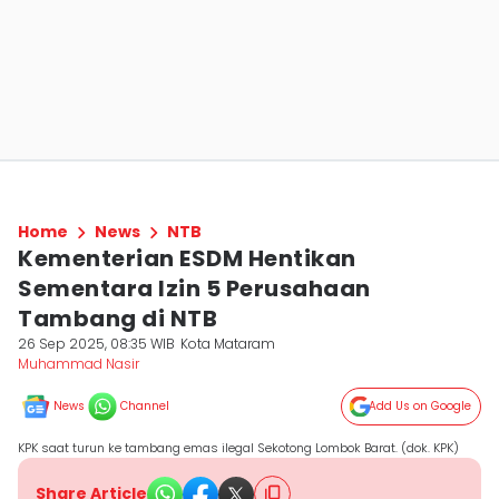
Home
News
NTB
Kementerian ESDM Hentikan
Sementara Izin 5 Perusahaan
Tambang di NTB
26 Sep 2025, 08:35 WIB
Kota Mataram
Muhammad Nasir
News
Channel
Add Us on Google
KPK saat turun ke tambang emas ilegal Sekotong Lombok Barat. (dok. KPK)
Share Article