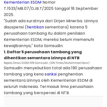
Kementerian ESDM
Nomor
T.1533/MB.07/DJB.T/2025 tanggal 18 September
2025.
"Sudah ada suratnya dari Dirjen Minerba. Izinnya
disuspensi (
hentikan
sementara) karena 5
perusahaan tambang itu dalam penilaian
Kementerian ESDM, mereka belum memenuhi
kewajibannya," kata Samsudin.
1. Daftar 5 perusahaan tambang yang
dihentikan sementara izinnya di NTB
Kepala Dinas ESDM NTB Samsudin. (IDN Times/Muhammad Nasir)
Samsudin menyebutkan total ada 190 perusahaan
tambang yang kena
sanksi
penghentian
sementara izinnya oleh Kementerian ESDM di
seluruh Indonesia. Termasuk lima perusahaan
tambang yang beroperasi di NTB.