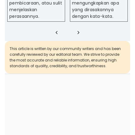
pembicaraan, atau sulit
mengungkapkan apa
menjelaskan
yang dirasakannya
perasaannya.
dengan kata-kata.
This article is written by our community writers and has been
carefully reviewed by our editorial team. We strive to provide
the most accurate and reliable information, ensuring high
standards of quality, credibility, and trustworthiness.