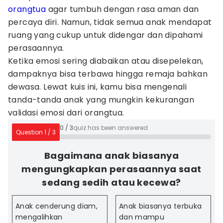
orangtua
agar tumbuh dengan rasa aman dan
percaya diri. Namun, tidak semua anak mendapat
ruang yang cukup untuk didengar dan dipahami
perasaannya.
Ketika emosi sering diabaikan atau disepelekan,
dampaknya bisa terbawa hingga remaja bahkan
dewasa. Lewat kuis ini, kamu bisa mengenali
tanda-tanda anak yang mungkin kekurangan
validasi emosi dari orangtua.
0
/
3
quiz has been answered.
Question
1
/
3
Bagaimana anak biasanya
mengungkapkan perasaannya saat
sedang sedih atau kecewa?
Anak cenderung diam,
Anak biasanya terbuka
mengalihkan
dan mampu