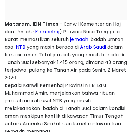
Mataram, IDN Times
- Kanwil Kementerian Haji
dan Umrah (
Kemenhaj
) Provinsi Nusa Tenggara
Barat memastikan seluruh
jemaah
ibadah umrah
asal
NTB
yang masih berada di
Arab Saudi
dalam
kondisi aman. Total jemaah yang masih berada di
Tanah Suci sebanyak 1.415 orang, dimana 43 orang
terjadwal pulang ke Tanah Air pada Senin, 2 Maret
2026.
Kepala Kanwil Kemenhaj Provinsi NTB, Lalu
Muhammad Amin, menjelaskan bahwa ribuan
jemaah umrah asal NTB yang masih
melaksanakan ibadah di Tanah Suci dalam kondisi
aman meskipun konflik di kawasan Timur Tengah
antara Amerika Serikat dan Israel melawan Iran
semakin memanas.