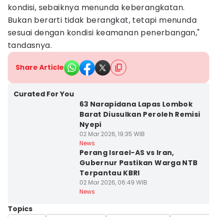
kondisi, sebaiknya menunda keberangkatan.
Bukan berarti tidak berangkat, tetapi menunda
sesuai dengan kondisi keamanan penerbangan,"
tandasnya.
Share Article
Curated For You
63 Narapidana Lapas Lombok
Barat Diusulkan Peroleh Remisi
Nyepi
02 Mar 2026, 19:35 WIB
News
Perang Israel-AS vs Iran,
Gubernur Pastikan Warga NTB
Terpantau KBRI
02 Mar 2026, 06:49 WIB
News
Topics