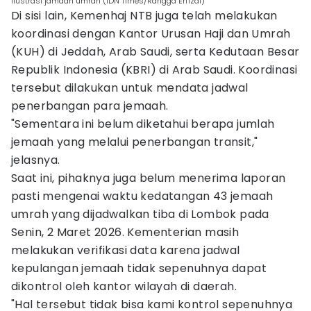
Ilustrasi jamaah umrah (IDN Times/Rangga Erfizal)
Di sisi lain, Kemenhaj NTB juga telah melakukan
koordinasi dengan Kantor Urusan Haji dan Umrah
(KUH) di Jeddah, Arab Saudi, serta Kedutaan Besar
Republik Indonesia (KBRI) di Arab Saudi. Koordinasi
tersebut dilakukan untuk mendata jadwal
penerbangan para jemaah.
"Sementara ini belum diketahui berapa jumlah
jemaah yang melalui penerbangan transit,"
jelasnya.
Saat ini, pihaknya juga belum menerima laporan
pasti mengenai waktu kedatangan 43 jemaah
umrah yang dijadwalkan tiba di Lombok pada
Senin, 2 Maret 2026. Kementerian masih
melakukan verifikasi data karena jadwal
kepulangan jemaah tidak sepenuhnya dapat
dikontrol oleh kantor wilayah di daerah.
"Hal tersebut tidak bisa kami kontrol sepenuhnya