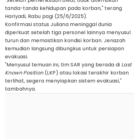
"Setelah pemeriksaan awal, tidak ditemukan
tanda-tanda kehidupan pada korban," terang
Hariyadi, Rabu pagi (25/6/2025).
Konfirmasi status Juliana meninggal dunia
diperkuat setelah tiga personel lainnya menyusul
turun dan memastikan kondisi korban. Jenazah
kemudian langsung dibungkus untuk persiapan
evakuasi.
"Menyusul temuan ini, tim SAR yang berada di
Last
Known Position
(LKP) atau lokasi terakhir korban
terlihat, segera menyiapkan sistem evakuasi,"
tambahnya.