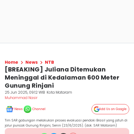
Home
News
NTB
[BREAKING] Juliana Ditemukan
Meninggal di Kedalaman 600 Meter
Gunung Rinjani
25 Jun 2025, 09:12 WIB
Kota Mataram
Muhammad Nasir
News
Channel
Add Us on Google
Tim SAR gabungan melakukan proses evakuasi pendaki Brasil yang jatuh di
jalur puncak Gunung Rinjani, Senin (23/6/2025). (dok. SAR Mataram)