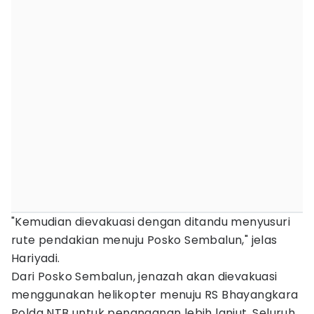
"Kemudian dievakuasi dengan ditandu menyusuri
rute pendakian menuju Posko Sembalun," jelas
Hariyadi.
Dari Posko Sembalun, jenazah akan dievakuasi
menggunakan helikopter menuju RS Bhayangkara
Polda NTB untuk penanganan lebih lanjut. Seluruh