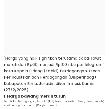
"Harga yang naik signifikan terutama cabai rawit
merah dari Rp60 menjadi Rp100 ribu per kilogram,"
kata Kepala Bidang (Kabid) Perdagangan, Dinas
Perindustrian dan Perdagangan (Disperindag)
Kabupaten Bima, Juraidin dikonfirmasi, Kamis
(27/2/2025).
1. Harga bawang merah turun
Foto Kabid Perdagangan, Juraidin (kiri) bersama Wabup Bima, Irfan (tengah)
saat gelar pasar murah (Dok/Istimewa)