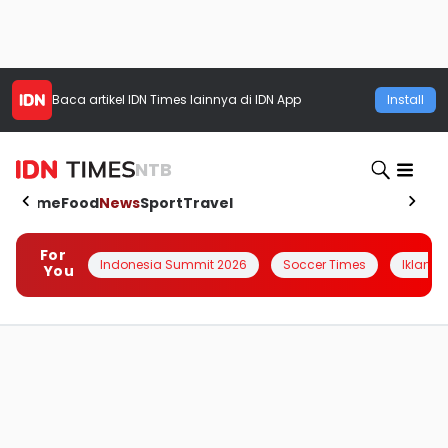
Baca artikel
IDN Times
lainnya di IDN App
Install
NTB
Home
Food
News
Sport
Travel
For
Indonesia Summit 2026
Soccer Times
Iklanin 
You