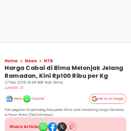
Home
News
NTB
Harga Cabai di Bima Melonjak Jelang
Ramadan, Kini Rp100 Ribu per Kg
27 Feb 2025, 15:48 WIB
Kab. Bima
Juliadin JD
News
Channel
Add Us on Google
Foto pegawai Disperindag Kabupaten Bima saat monitoring harga Sembako
di Pasar Woha (Dok/Istimewa)
Share Article