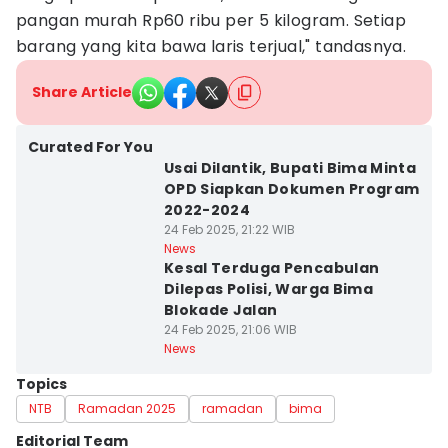
pangan murah Rp60 ribu per 5 kilogram. Setiap
barang yang kita bawa laris terjual," tandasnya.
Share Article
Curated For You
Usai Dilantik, Bupati Bima Minta
OPD Siapkan Dokumen Program
2022-2024
24 Feb 2025, 21:22 WIB
News
Kesal Terduga Pencabulan
Dilepas Polisi, Warga Bima
Blokade Jalan
24 Feb 2025, 21:06 WIB
News
Topics
NTB
Ramadan 2025
ramadan
bima
Editorial Team