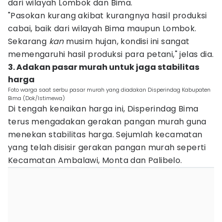
dari wilayah Lombok dan Bima.
"Pasokan kurang akibat kurangnya hasil produksi
cabai, baik dari wilayah Bima maupun Lombok.
Sekarang
kan
musim hujan, kondisi ini sangat
memengaruhi hasil produksi para petani," jelas dia.
3. Adakan pasar murah untuk jaga stabilitas
harga
Foto warga saat serbu pasar murah yang diadakan Disperindag Kabupaten
Bima (Dok/Istimewa)
Di tengah kenaikan harga ini, Disperindag Bima
terus mengadakan gerakan pangan murah guna
menekan stabilitas harga. Sejumlah kecamatan
yang telah disisir gerakan pangan murah seperti
Kecamatan Ambalawi, Monta dan Palibelo.