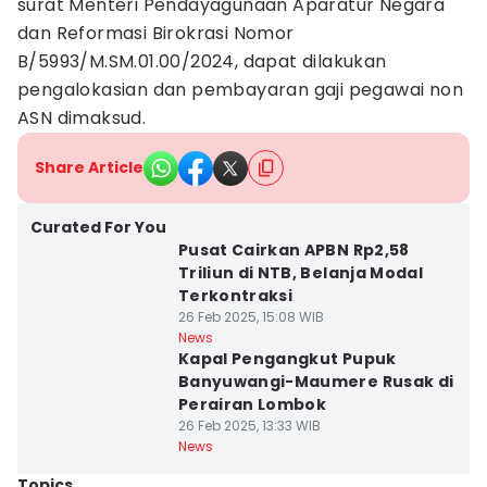
surat Menteri Pendayagunaan Aparatur Negara
dan Reformasi Birokrasi Nomor
B/5993/M.SM.01.00/2024, dapat dilakukan
pengalokasian dan pembayaran gaji pegawai non
ASN dimaksud.
Share Article
Curated For You
Pusat Cairkan APBN Rp2,58
Triliun di NTB, Belanja Modal
Terkontraksi
26 Feb 2025, 15:08 WIB
News
Kapal Pengangkut Pupuk
Banyuwangi-Maumere Rusak di
Perairan Lombok
26 Feb 2025, 13:33 WIB
News
Topics