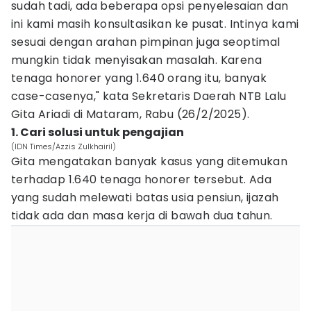
sudah tadi, ada beberapa opsi penyelesaian dan
ini kami masih konsultasikan ke pusat. Intinya kami
sesuai dengan arahan pimpinan juga seoptimal
mungkin tidak menyisakan masalah. Karena
tenaga honorer yang 1.640 orang itu, banyak
case-casenya," kata Sekretaris Daerah NTB Lalu
Gita Ariadi di Mataram, Rabu (26/2/2025).
1. Cari solusi untuk pengajian
(IDN Times/Azzis Zulkhairil)
Gita mengatakan banyak kasus yang ditemukan
terhadap 1.640 tenaga honorer tersebut. Ada
yang sudah melewati batas usia pensiun, ijazah
tidak ada dan masa kerja di bawah dua tahun.