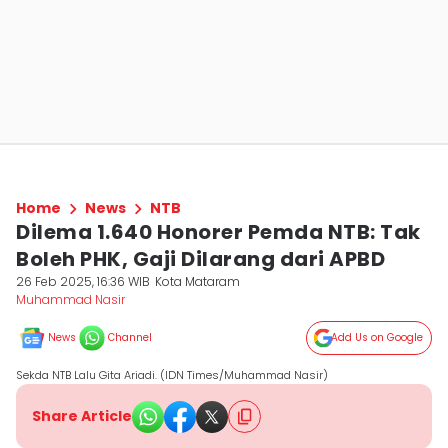
Home
News
NTB
Dilema 1.640 Honorer Pemda NTB: Tak
Boleh PHK, Gaji Dilarang dari APBD
26 Feb 2025, 16:36 WIB
Kota Mataram
Muhammad Nasir
News
Channel
Add Us on Google
Sekda NTB Lalu Gita Ariadi. (IDN Times/Muhammad Nasir)
Share Article