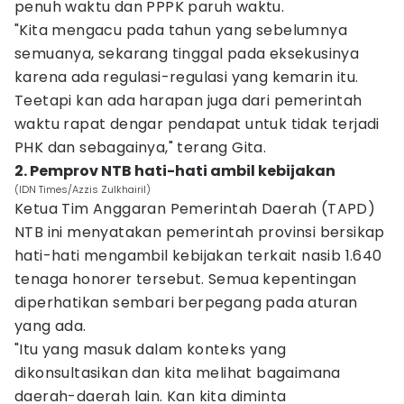
penuh waktu dan PPPK paruh waktu.
"Kita mengacu pada tahun yang sebelumnya
semuanya, sekarang tinggal pada eksekusinya
karena ada regulasi-regulasi yang kemarin itu.
Teetapi kan ada harapan juga dari pemerintah
waktu rapat dengar pendapat untuk tidak terjadi
PHK dan sebagainya," terang Gita.
2. Pemprov NTB hati-hati ambil kebijakan
(IDN Times/Azzis Zulkhairil)
Ketua Tim Anggaran Pemerintah Daerah (TAPD)
NTB ini menyatakan pemerintah provinsi bersikap
hati-hati mengambil kebijakan terkait nasib 1.640
tenaga honorer tersebut. Semua kepentingan
diperhatikan sembari berpegang pada aturan
yang ada.
"Itu yang masuk dalam konteks yang
dikonsultasikan dan kita melihat bagaimana
daerah-daerah lain. Kan kita diminta