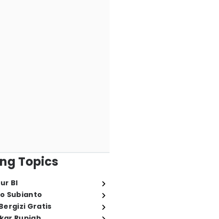
ng Topics
ur BI
o Subianto
ergizi Gratis
ukar Rupiah