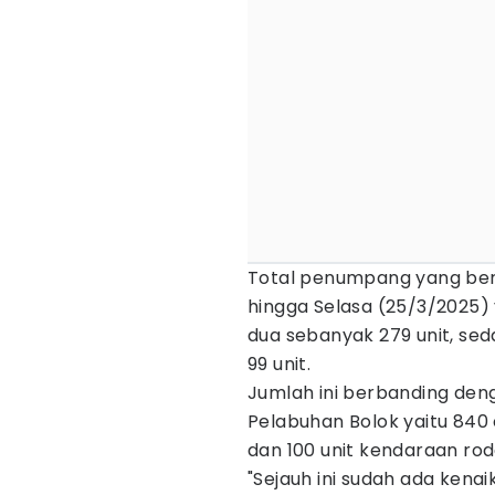
Total penumpang yang ber
hingga Selasa (25/3/2025) 
dua sebanyak 279 unit, se
99 unit.
Jumlah ini berbanding de
Pelabuhan Bolok yaitu 840
dan 100 unit kendaraan rod
"Sejauh ini sudah ada kenai