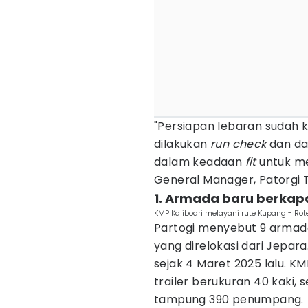
"Persiapan lebaran sudah k
dilakukan
run check
dan da
dalam keadaan
fit
untuk me
General Manager, Patorgi 
1. Armada baru berkap
KMP Kalibodri melayani rute Kupang - Rot
Partogi menyebut 9 armada
yang direlokasi dari Jepara
sejak 4 Maret 2025 lalu. K
trailer berukuran 40 kaki, 
tampung 390 penumpang.