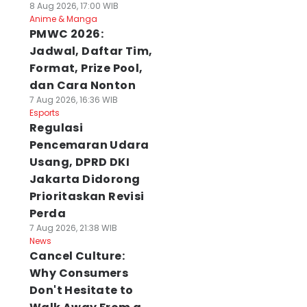
8 Aug 2026, 17:00 WIB
Anime & Manga
PMWC 2026:
Jadwal, Daftar Tim,
Format, Prize Pool,
dan Cara Nonton
7 Aug 2026, 16:36 WIB
Esports
Regulasi
Pencemaran Udara
Usang, DPRD DKI
Jakarta Didorong
Prioritaskan Revisi
Perda
7 Aug 2026, 21:38 WIB
News
Cancel Culture:
Why Consumers
Don't Hesitate to