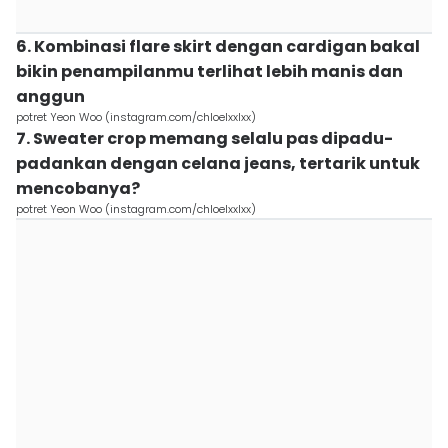
6. Kombinasi flare skirt dengan cardigan bakal
bikin penampilanmu terlihat lebih manis dan
anggun
potret Yeon Woo (instagram.com/chloelxxlxx)
7. Sweater crop memang selalu pas dipadu-
padankan dengan celana jeans, tertarik untuk
mencobanya?
potret Yeon Woo (instagram.com/chloelxxlxx)