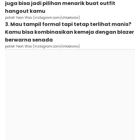
juga bisa jadi pilihan menarik buat outfit
hangout kamu
potret Yeon Woo (instagram.com/chloelxxlxx)
3. Mau tampil formal tapi tetap terlihat manis?
Kamu bisa kombinasikan kemeja dengan blazer
berwarna senada
potret Yeon Woo (instagram.com/chloelxxlxx)