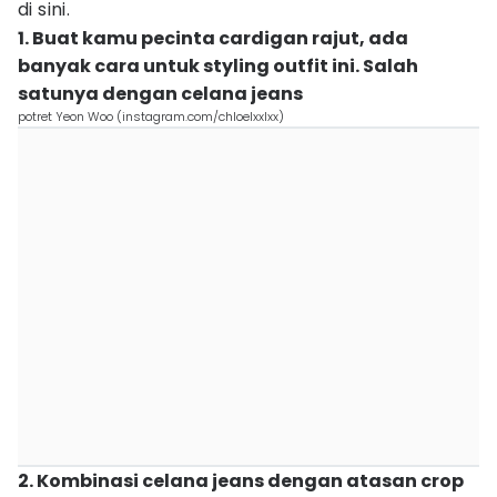
di sini.
1. Buat kamu pecinta cardigan rajut, ada
banyak cara untuk styling outfit ini. Salah
satunya dengan celana jeans
potret Yeon Woo (instagram.com/chloelxxlxx)
2. Kombinasi celana jeans dengan atasan crop