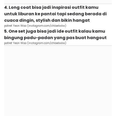
4. Long coat bisa jadi inspirasi outfit kamu
untuk liburan ke pantai tapi sedang berada di
cuaca dingin, stylish dan bikin hangat
potret Yeon Woo (instagram.com/chloelxxlxx)
5. One set juga bisa jadi ide outfit kalau kamu
bingung padu-padan yang pas buat hangout
potret Yeon Woo (instagram.com/chloelxxlxx)