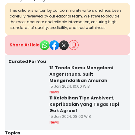
This article is written by our community writers and has been
carefully reviewed by our editorial team. We strive to provide
the most accurate and reliable information, ensuring high
standards of quality, credibility, and trustworthiness.
Share Article
Curated For You
12 Tanda Kamu Mengalami
Anger Issues, Sulit
Mengendalikan Amarah
15 Jan 2024, 10:00 WIB
News
11 Kelebihan Tipe Ambivert,
Kepribadian yang Tegas tapi
Gak Agresif
15 Jan 2024, 08:00 WIB
News
Topics