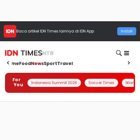
Baca artikel
IDN Times
lainnya di IDN App
Install
NTB
Home
Food
News
Sport
Travel
For
Indonesia Summit 2026
Soccer Times
Iklanin 
You