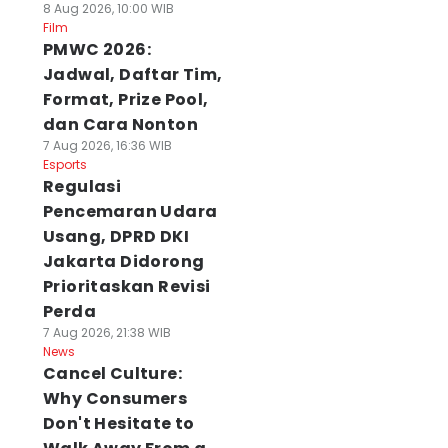
8 Aug 2026, 10:00 WIB
Film
PMWC 2026:
Jadwal, Daftar Tim,
Format, Prize Pool,
dan Cara Nonton
7 Aug 2026, 16:36 WIB
Esports
Regulasi
Pencemaran Udara
Usang, DPRD DKI
Jakarta Didorong
Prioritaskan Revisi
Perda
7 Aug 2026, 21:38 WIB
News
Cancel Culture:
Why Consumers
Don't Hesitate to