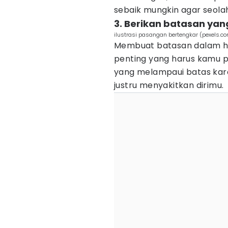
sebaik mungkin agar seola
3. Berikan batasan ya
ilustrasi pasangan bertengkar (pexels.
Membuat batasan dalam hu
penting yang harus kamu p
yang melampaui batas karena
justru menyakitkan dirimu.