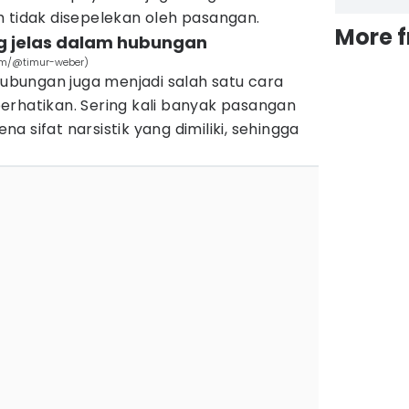
h tidak disepelekan oleh pasangan.
More 
ng jelas dalam hubungan
com/@timur-weber)
bungan juga menjadi salah satu cara
erhatikan. Sering kali banyak pasangan
 sifat narsistik yang dimiliki, sehingga