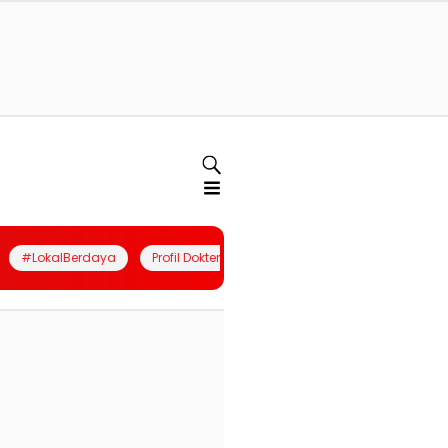
#LokalBerdaya
Profil Dokter
Quiz
Join Community