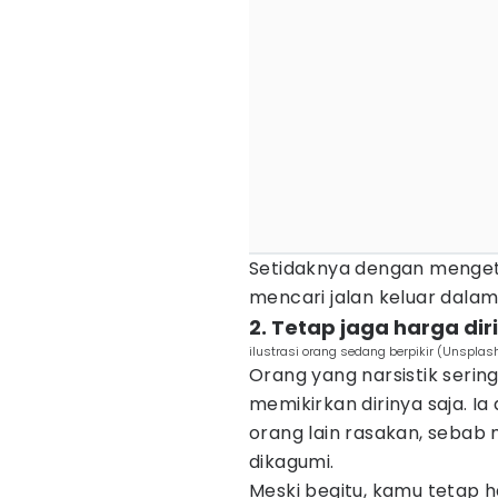
Setidaknya dengan menget
mencari jalan keluar dalam
2. Tetap jaga harga di
ilustrasi orang sedang berpikir (Unsplas
Orang yang narsistik serin
memikirkan dirinya saja. 
orang lain rasakan, sebab 
dikagumi.
Meski begitu, kamu tetap 