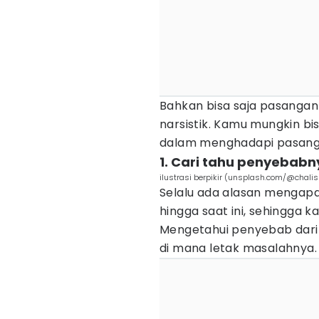
Bahkan bisa saja pasanga
narsistik. Kamu mungkin bi
dalam menghadapi pasanga
1. Cari tahu penyebabn
ilustrasi berpikir (unsplash.com/@chali
Selalu ada alasan mengapa
hingga saat ini, sehingga 
Mengetahui penyebab dari s
di mana letak masalahnya.