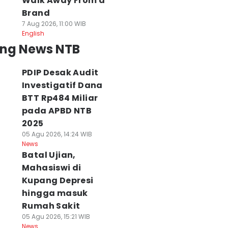
Walk Away From a
Brand
7 Aug 2026, 11:00 WIB
English
ing News NTB
PDIP Desak Audit
Investigatif Dana
BTT Rp484 Miliar
pada APBD NTB
2025
05 Agu 2026, 14:24 WIB
News
Batal Ujian,
Mahasiswi di
Kupang Depresi
hingga masuk
Rumah Sakit
05 Agu 2026, 15:21 WIB
News