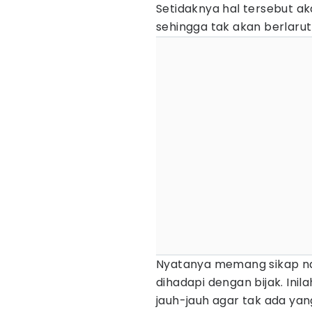
Setidaknya hal tersebut 
sehingga tak akan berlarut
Nyatanya memang sikap nar
dihadapi dengan bijak. Ini
jauh-jauh agar tak ada yan