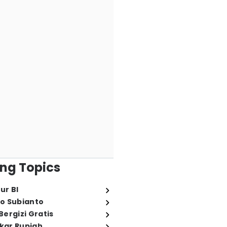
ng Topics
ur BI
o Subianto
ergizi Gratis
ukar Rupiah