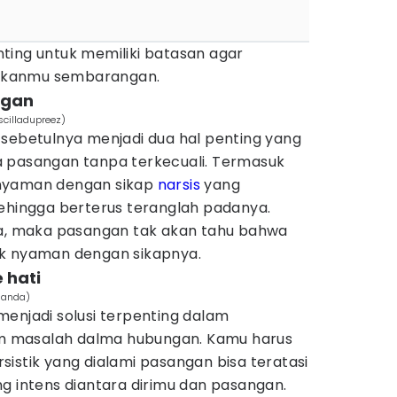
ting untuk memiliki batasan agar
ukanmu sembarangan.
ngan
cilladupreez)
 sebetulnya menjadi dua hal penting yang
 pasangan tanpa terkecuali. Termasuk
 nyaman dengan sikap
narsis
yang
sehingga berterus teranglah padanya.
ya, maka pasangan tak akan tahu bahwa
ak nyaman dengan sikapnya.
e hati
landa)
enjadi solusi terpenting dalam
 masalah dalma hubungan. Kamu harus
istik yang dialami pasangan bisa teratasi
g intens diantara dirimu dan pasangan.