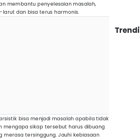
akan membantu penyelesaian masalah,
-larut dan bisa terus harmonis.
Trend
sistik bisa menjadi masalah apabila tidak
lah mengapa sikap tersebut harus dibuang
g merasa tersinggung. Jauhi kebiasaan