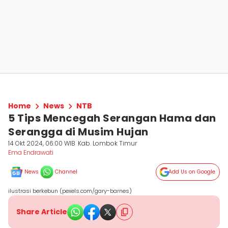
Home
News
NTB
5 Tips Mencegah Serangan Hama dan
Serangga di Musim Hujan
14 Okt 2024, 06:00 WIB
Kab. Lombok Timur
Ema Endrawati
News
Channel
Add Us on Google
ilustrasi berkebun (pexels.com/gary-barnes)
Share Article