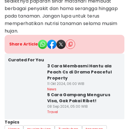
sedikitnya paparan sinar matahari membuat
berbagai penyakit dan hama serangga hinggap
pada tanaman. Jangan lupa untuk terus
memperhatikan nutrisi tanaman selama musim
hujan.
Share Article
Curated For You
3 Cara Membasmi Hantu ala
Peach Cs di Drama Peaceful
Property
11 Okt 2024, 06:00 WIB
News
5 Cara Gampang Mengurus
Visa, Gak Pakai Ribet!
08 Sep 2024, 05:00 WIB
Travel
Topics