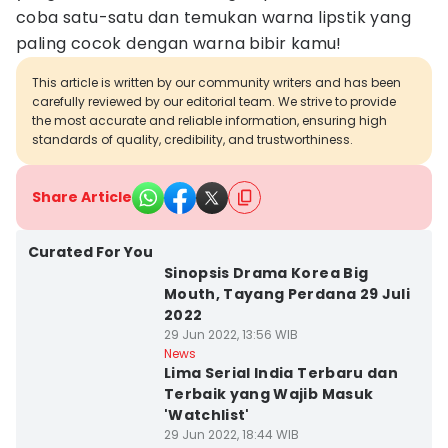
coba satu-satu dan temukan warna lipstik yang
paling cocok dengan warna bibir kamu!
This article is written by our community writers and has been
carefully reviewed by our editorial team. We strive to provide
the most accurate and reliable information, ensuring high
standards of quality, credibility, and trustworthiness.
Share Article
Curated For You
Sinopsis Drama Korea Big
Mouth, Tayang Perdana 29 Juli
2022
29 Jun 2022, 13:56 WIB
News
Lima Serial India Terbaru dan
Terbaik yang Wajib Masuk
'Watchlist'
29 Jun 2022, 18:44 WIB