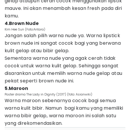
gelap ataupun cerah cocok menggunakan lipstik
mauve. Ini akan menambah kesan fresh pada diri
kamu.
4.Brown Nude
Kim Hee Sun (Foto:Antara)
Jangan salah pilih warna nude ya. Warna lipstick
brown nude ini sangat cocok bagi yang berwana
kulit gelap atau bibir gelap.
Sementara warna nude yang agak cerah tidak
cocok untuk warna kulit gelap. Sehingga sangat
disarankan untuk memilih warna nude gelap atau
pekat seperti brown nude ini.
5.Maroon
Poster drama The Lady in Dignity (2017) (foto: Asianwiki)
Warna maroon sebenarnya cocok bagi semua
warna kulit bibir. Namun bagi kamu yang memiliki
warna bibir gelap, warna maroon ini salah satu
yang direkomendasikan.