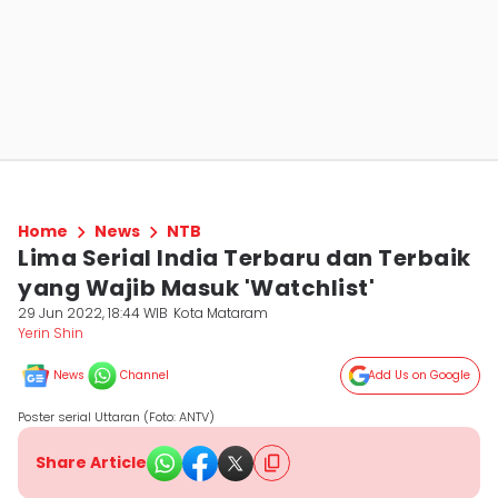
Home
News
NTB
Lima Serial India Terbaru dan Terbaik
yang Wajib Masuk 'Watchlist'
29 Jun 2022, 18:44 WIB
Kota Mataram
Yerin Shin
News
Channel
Add Us on Google
Poster serial Uttaran (Foto: ANTV)
Share Article