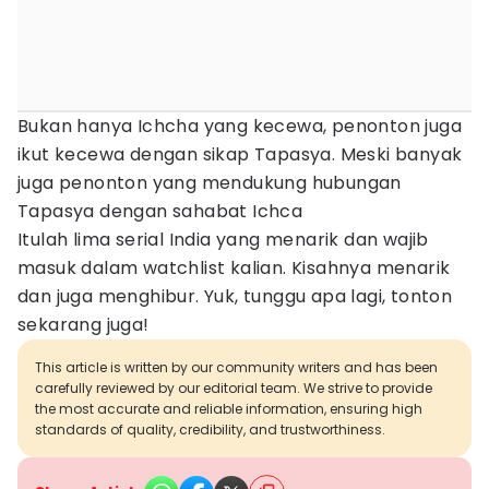
Bukan hanya Ichcha yang kecewa, penonton juga
ikut kecewa dengan sikap Tapasya. Meski banyak
juga penonton yang mendukung hubungan
Tapasya dengan sahabat Ichca
Itulah lima serial India yang menarik dan wajib
masuk dalam watchlist kalian. Kisahnya menarik
dan juga menghibur. Yuk, tunggu apa lagi, tonton
sekarang juga!
This article is written by our community writers and has been
carefully reviewed by our editorial team. We strive to provide
the most accurate and reliable information, ensuring high
standards of quality, credibility, and trustworthiness.