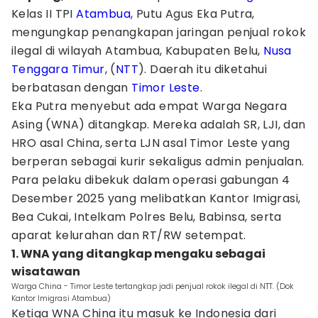
Kelas II TPI
Atambua
, Putu Agus Eka Putra,
mengungkap penangkapan jaringan penjual rokok
ilegal di wilayah Atambua, Kabupaten Belu,
Nusa
Tenggara Timur
, (
NTT
). Daerah itu diketahui
berbatasan dengan
Timor Leste
.
Eka Putra menyebut ada empat Warga Negara
Asing (WNA) ditangkap. Mereka adalah SR, LJI, dan
HRO asal China, serta LJN asal Timor Leste yang
berperan sebagai kurir sekaligus admin penjualan.
Para pelaku dibekuk dalam operasi gabungan 4
Desember 2025 yang melibatkan Kantor Imigrasi,
Bea Cukai, Intelkam Polres Belu, Babinsa, serta
aparat kelurahan dan RT/RW setempat.
1. WNA yang ditangkap mengaku sebagai
wisatawan
Warga China - Timor Leste tertangkap jadi penjual rokok ilegal di NTT. (Dok
Kantor Imigrasi Atambua)
Ketiga WNA China itu masuk ke Indonesia dari