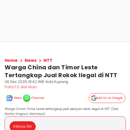
Home
News
NTT
Warga China dan Timor Leste
Tertangkap Jual Rokok Ilegal di NTT
06 Des 2025, 18:42 WIB
Kota Kupang
Putra F.D. Bali Mula
News
Channel
Add Us on Google
Warga China-Timor Leste tertangkap jadi penjual rokok ilegal di NTT. (Dok
Kantor Imigrasi Atambua)
Intinya Sih