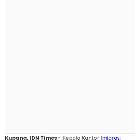
Kupang, IDN Times
- Kepala Kantor
Imigrasi