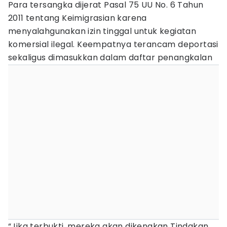
Para tersangka dijerat Pasal 75 UU No. 6 Tahun
2011 tentang Keimigrasian karena
menyalahgunakan izin tinggal untuk kegiatan
komersial ilegal. Keempatnya terancam deportasi
sekaligus dimasukkan dalam daftar penangkalan
“Jika terbukti, mereka akan dikenakan Tindakan