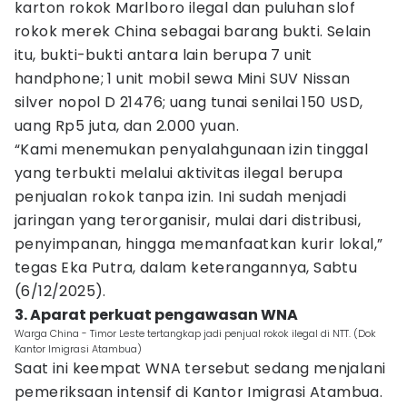
karton rokok Marlboro ilegal dan puluhan slof
rokok merek China sebagai barang bukti. Selain
itu, bukti-bukti antara lain berupa 7 unit
handphone; 1 unit mobil sewa Mini SUV Nissan
silver nopol D 21476; uang tunai senilai 150 USD,
uang Rp5 juta, dan 2.000 yuan.
“Kami menemukan penyalahgunaan izin tinggal
yang terbukti melalui aktivitas ilegal berupa
penjualan rokok tanpa izin. Ini sudah menjadi
jaringan yang terorganisir, mulai dari distribusi,
penyimpanan, hingga memanfaatkan kurir lokal,”
tegas Eka Putra, dalam keterangannya, Sabtu
(6/12/2025).
3. Aparat perkuat pengawasan WNA
Warga China - Timor Leste tertangkap jadi penjual rokok ilegal di NTT. (Dok
Kantor Imigrasi Atambua)
Saat ini keempat WNA tersebut sedang menjalani
pemeriksaan intensif di Kantor Imigrasi Atambua.