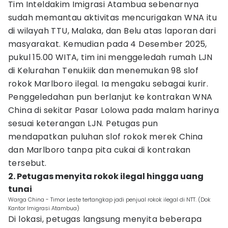
Tim Inteldakim Imigrasi Atambua sebenarnya
sudah memantau aktivitas mencurigakan WNA itu
di wilayah TTU, Malaka, dan Belu atas laporan dari
masyarakat. Kemudian pada 4 Desember 2025,
pukul 15.00 WITA, tim ini menggeledah rumah LJN
di Kelurahan Tenukiik dan menemukan 98 slof
rokok Marlboro ilegal. Ia mengaku sebagai kurir.
Penggeledahan pun berlanjut ke kontrakan WNA
China di sekitar Pasar Lolowa pada malam harinya
sesuai keterangan LJN. Petugas pun
mendapatkan puluhan slof rokok merek China
dan Marlboro tanpa pita cukai di kontrakan
tersebut.
2. Petugas menyita rokok ilegal hingga uang
tunai
Warga China - Timor Leste tertangkap jadi penjual rokok ilegal di NTT. (Dok
Kantor Imigrasi Atambua)
Di lokasi, petugas langsung menyita beberapa