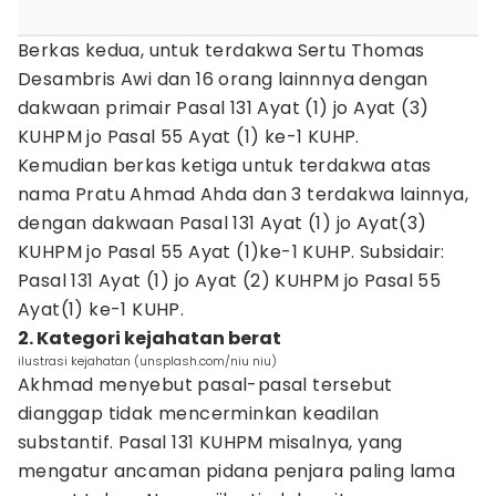
Berkas kedua, untuk terdakwa Sertu Thomas
Desambris Awi dan 16 orang lainnnya dengan
dakwaan primair Pasal 131 Ayat (1) jo Ayat (3)
KUHPM jo Pasal 55 Ayat (1) ke-1 KUHP.
Kemudian berkas ketiga untuk terdakwa atas
nama Pratu Ahmad Ahda dan 3 terdakwa lainnya,
dengan dakwaan Pasal 131 Ayat (1) jo Ayat(3)
KUHPM jo Pasal 55 Ayat (1)ke-1 KUHP. Subsidair:
Pasal 131 Ayat (1) jo Ayat (2) KUHPM jo Pasal 55
Ayat(1) ke-1 KUHP.
2. Kategori kejahatan berat
ilustrasi kejahatan (unsplash.com/niu niu)
Akhmad menyebut pasal-pasal tersebut
dianggap tidak mencerminkan keadilan
substantif. Pasal 131 KUHPM misalnya, yang
mengatur ancaman pidana penjara paling lama