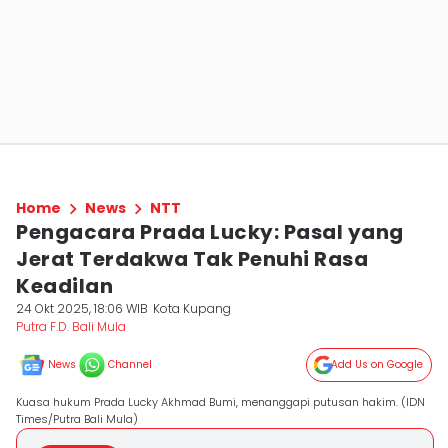
Home
News
NTT
Pengacara Prada Lucky: Pasal yang
Jerat Terdakwa Tak Penuhi Rasa
Keadilan
24 Okt 2025, 18:06 WIB
Kota Kupang
Putra F.D. Bali Mula
News
Channel
Add Us on Google
Kuasa hukum Prada Lucky Akhmad Bumi, menanggapi putusan hakim. (IDN
Times/Putra Bali Mula)