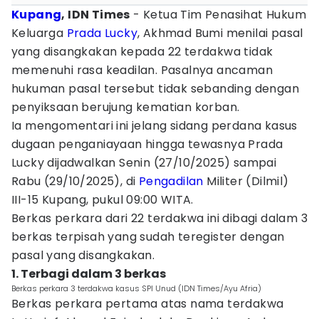
Kupang
, IDN Times
- Ketua Tim Penasihat Hukum
Keluarga
Prada Lucky
, Akhmad Bumi menilai pasal
yang disangkakan kepada 22 terdakwa tidak
memenuhi rasa keadilan. Pasalnya ancaman
hukuman pasal tersebut tidak sebanding dengan
penyiksaan berujung kematian korban.
Ia mengomentari ini jelang sidang perdana kasus
dugaan penganiayaan hingga tewasnya Prada
Lucky dijadwalkan Senin (27/10/2025) sampai
Rabu (29/10/2025), di
Pengadilan
Militer (Dilmil)
III-15 Kupang, pukul 09:00 WITA.
Berkas perkara dari 22 terdakwa ini dibagi dalam 3
berkas terpisah yang sudah teregister dengan
pasal yang disangkakan.
1. Terbagi dalam 3 berkas
Berkas perkara 3 terdakwa kasus SPI Unud (IDN Times/Ayu Afria)
Berkas perkara pertama atas nama terdakwa