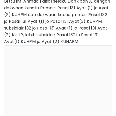
Lettu inf. Ahmad Faisal selaku Dankipan A, dengan
dakwaan kesatu Primair: Pasal 131 Ayat (1) jo Ayat
(2) KUHPM dan dakwaan kedua primair Pasal 132
jo Pasal 131 Ayat (1) jo Pasal 131 Ayat(3) KUHPM,
subsidiair 132 jo Pasal 131 Ayat (1) jo Pasal 131 Ayat
(2) KUHP, lebih subsidair Pasal 132 io.Pasal 131
Ayat(1) KUHPM jo Ayat (2) KUHAPM.