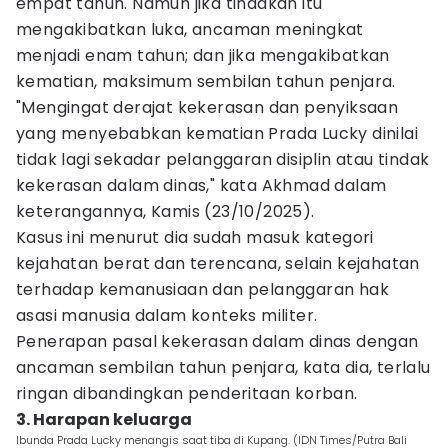
empat tahun. Namun jika tindakan itu
mengakibatkan luka, ancaman meningkat
menjadi enam tahun; dan jika mengakibatkan
kematian, maksimum sembilan tahun penjara.
"Mengingat derajat kekerasan dan penyiksaan
yang menyebabkan kematian Prada Lucky dinilai
tidak lagi sekadar pelanggaran disiplin atau tindak
kekerasan dalam dinas," kata Akhmad dalam
keterangannya, Kamis (23/10/2025).
Kasus ini menurut dia sudah masuk kategori
kejahatan berat dan terencana, selain kejahatan
terhadap kemanusiaan dan pelanggaran hak
asasi manusia dalam konteks militer.
Penerapan pasal kekerasan dalam dinas dengan
ancaman sembilan tahun penjara, kata dia, terlalu
ringan dibandingkan penderitaan korban.
3. Harapan keluarga
Ibunda Prada Lucky menangis saat tiba di Kupang. (IDN Times/Putra Bali