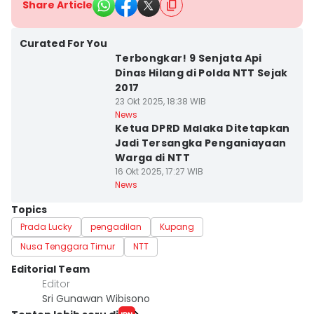
Share Article
Curated For You
Terbongkar! 9 Senjata Api
Dinas Hilang di Polda NTT Sejak
2017
23 Okt 2025, 18:38 WIB
News
Ketua DPRD Malaka Ditetapkan
Jadi Tersangka Penganiayaan
Warga di NTT
16 Okt 2025, 17:27 WIB
News
Topics
Prada Lucky
pengadilan
Kupang
Nusa Tenggara Timur
NTT
Editorial Team
Editor
Sri Gunawan Wibisono