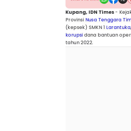
Kupang, IDN Times
- Keja
Provinsi
Nusa Tenggara Ti
(kepsek) SMKN 1
Larantuka
korupsi
dana bantuan opera
tahun 2022.