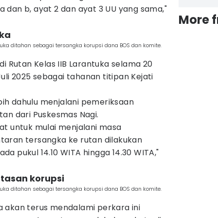
f a dan b, ayat 2 dan ayat 3 UU yang sama,"
More 
uka
uka ditahan sebagai tersangka korupsi dana BOS dan komite.
di Rutan Kelas IIB Larantuka selama 20
Juli 2025 sebagai tahanan titipan Kejati
lebih dahulu menjalani pemeriksaan
tan dari Puskesmas Nagi.
at untuk mulai menjalani masa
aran tersangka ke rutan dilakukan
a pukul 14.10 WITA hingga 14.30 WITA,"
tasan korupsi
uka ditahan sebagai tersangka korupsi dana BOS dan komite.
 akan terus mendalami perkara ini