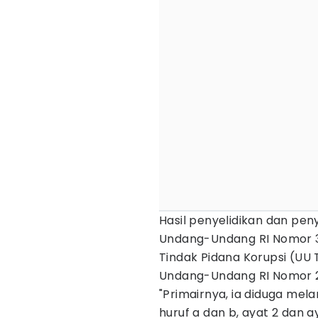
Hasil penyelidikan dan peny
Undang-Undang RI Nomor 3
Tindak Pidana Korupsi (UU
Undang-Undang RI Nomor 2
"Primairnya, ia diduga mela
huruf a dan b, ayat 2 dan ay