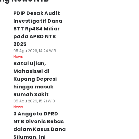
PDIP Desak Audit
Investigatif Dana
BTT Rp484 Miliar
pada APBD NTB
2025
05 Agu 2026, 14:24 WIB
News
Batal Ujian,
Mahasiswi di
Kupang Depresi
hingga masuk
Rumah Sakit
05 Agu 2026, 15:21 WIB
News
3 Anggota DPRD
NTB Divonis Bebas
dalam Kasus Dana
Siluman, Ini