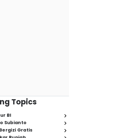
ng Topics
ur BI
o Subianto
ergizi Gratis
ukar Rupiah