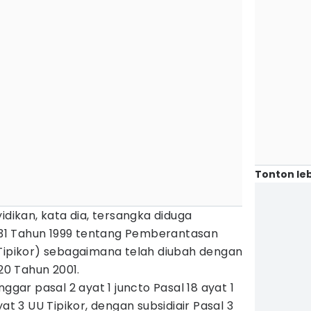
Tonton leb
idikan, kata dia, tersangka diduga
1 Tahun 1999 tentang Pemberantasan
 Tipikor) sebagaimana telah diubah dengan
0 Tahun 2001.
nggar pasal 2 ayat 1 juncto Pasal 18 ayat 1
at 3 UU Tipikor, dengan subsidiair Pasal 3