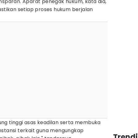
ansparan. Aparat penegak hukum, kata dia,
ikan setiap proses hukum berjalan
ng tinggi asas keadilan serta membuka
nstansi terkait guna mengungkap
Trend