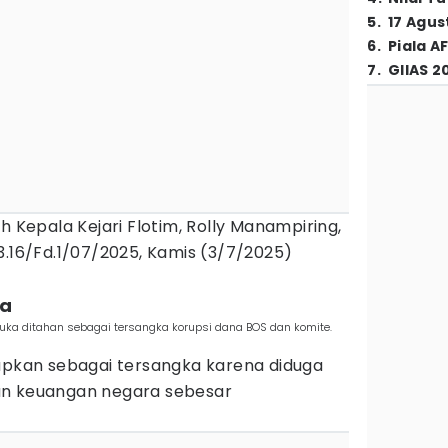
5
.
17 Agus
6
.
Piala A
7
.
GIIAS 2
h Kepala Kejari Flotim, Rolly Manampiring,
3.16/Fd.1/07/2025, Kamis (3/7/2025)
ta
uka ditahan sebagai tersangka korupsi dana BOS dan komite.
tapkan sebagai tersangka karena diduga
an keuangan negara sebesar