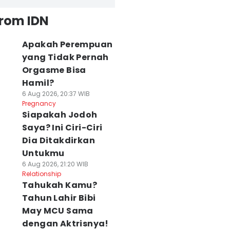
from IDN
Apakah Perempuan
yang Tidak Pernah
Orgasme Bisa
Hamil?
6 Aug 2026, 20:37 WIB
Pregnancy
Siapakah Jodoh
Saya? Ini Ciri-Ciri
Dia Ditakdirkan
Untukmu
6 Aug 2026, 21:20 WIB
Relationship
Tahukah Kamu?
Tahun Lahir Bibi
May MCU Sama
dengan Aktrisnya!