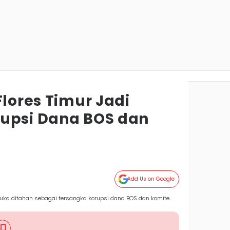
Flores Timur Jadi
upsi Dana BOS dan
Add Us on Google
uka ditahan sebagai tersangka korupsi dana BOS dan komite.