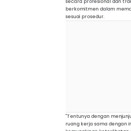
secara profesional dan tr
berkomitmen dalam memast
sesuai prosedur.
"Tentunya dengan menjunju
ruang kerja sama dengan i