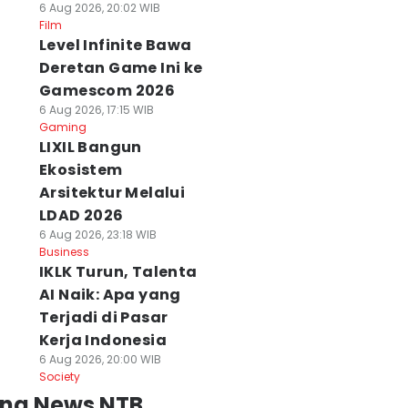
6 Aug 2026, 20:02 WIB
Film
Level Infinite Bawa
Deretan Game Ini ke
Gamescom 2026
6 Aug 2026, 17:15 WIB
Gaming
LIXIL Bangun
Ekosistem
Arsitektur Melalui
LDAD 2026
6 Aug 2026, 23:18 WIB
Business
IKLK Turun, Talenta
AI Naik: Apa yang
Terjadi di Pasar
Kerja Indonesia
6 Aug 2026, 20:00 WIB
Society
ing News NTB