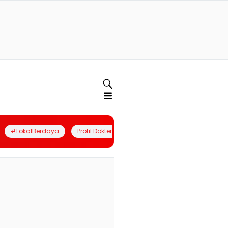
#LokalBerdaya
Profil Dokter
Quiz
Join Community