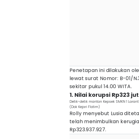
Penetapan ini dilakukan ole
lewat surat Nomor: B-01/N.
sekitar pukul 14.00 WITA.
1. Nilai korupsi Rp323 ju
Detik-detik mantan Kepsek SMKN 1 Larant
(Dok Kejari Flotim)
Rolly menyebut Lusia dite
telah menimbulkan kerugi
Rp323.937.927.