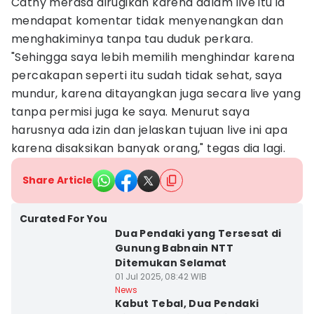
Cathy merasa dirugikan karena dalam live itu ia
mendapat komentar tidak menyenangkan dan
menghakiminya tanpa tau duduk perkara.
"Sehingga saya lebih memilih menghindar karena
percakapan seperti itu sudah tidak sehat, saya
mundur, karena ditayangkan juga secara live yang
tanpa permisi juga ke saya. Menurut saya
harusnya ada izin dan jelaskan tujuan live ini apa
karena disaksikan banyak orang," tegas dia lagi.
Share Article
Curated For You
Dua Pendaki yang Tersesat di
Gunung Babnain NTT
Ditemukan Selamat
01 Jul 2025, 08:42 WIB
News
Kabut Tebal, Dua Pendaki