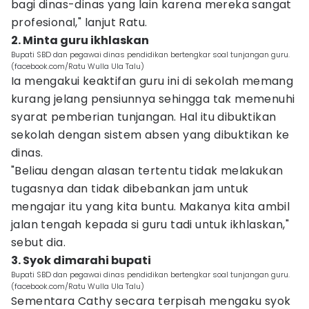
bagi dinas-dinas yang lain karena mereka sangat
profesional," lanjut Ratu.
2. Minta guru ikhlaskan
Bupati SBD dan pegawai dinas pendidikan bertengkar soal tunjangan guru.
(facebook.com/Ratu Wulla Ula Talu)
Ia mengakui keaktifan guru ini di sekolah memang
kurang jelang pensiunnya sehingga tak memenuhi
syarat pemberian tunjangan. Hal itu dibuktikan
sekolah dengan sistem absen yang dibuktikan ke
dinas.
"Beliau dengan alasan tertentu tidak melakukan
tugasnya dan tidak dibebankan jam untuk
mengajar itu yang kita buntu. Makanya kita ambil
jalan tengah kepada si guru tadi untuk ikhlaskan,"
sebut dia.
3. Syok dimarahi bupati
Bupati SBD dan pegawai dinas pendidikan bertengkar soal tunjangan guru.
(facebook.com/Ratu Wulla Ula Talu)
Sementara Cathy secara terpisah mengaku syok