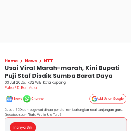
Home
News
NTT
Usai Viral Marah-marah, Kini Bupati
Puji Staf Disdik Sumba Barat Daya
03 Jul 2025, 17:32 WIB
Kota Kupang
Putra F.D. Bali Mula
News
Channel
Add Us on Google
Bupati SBD dan pegawai dinas pendidikan bertengkar soal tunjangan guru.
(facebook.com/Ratu Wulla Ula Talu)
Intinya Sih