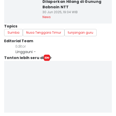
Dilaporkan Hilang di Gunung
Babnain NTT
30 Jun 2025, 19:04 WIB
News
Topics
Sumba
Nusa Tenggara Timur
tunjangan guru
Editorial Team
Editor
Linggauni -
Tonton lebih seru di