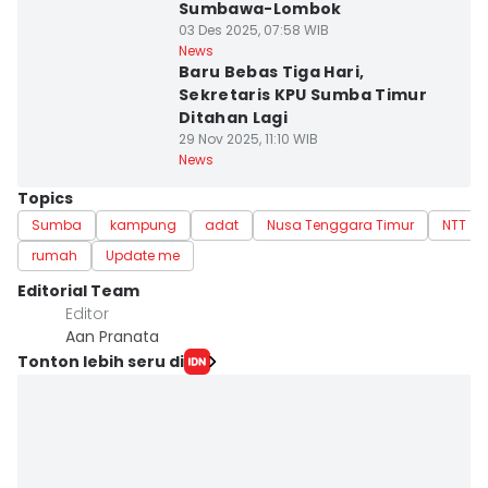
Sumbawa-Lombok
03 Des 2025, 07:58 WIB
News
Baru Bebas Tiga Hari,
Sekretaris KPU Sumba Timur
Ditahan Lagi
29 Nov 2025, 11:10 WIB
News
Topics
Sumba
kampung
adat
Nusa Tenggara Timur
NTT
rumah
Update me
Editorial Team
Editor
Aan Pranata
Tonton lebih seru di