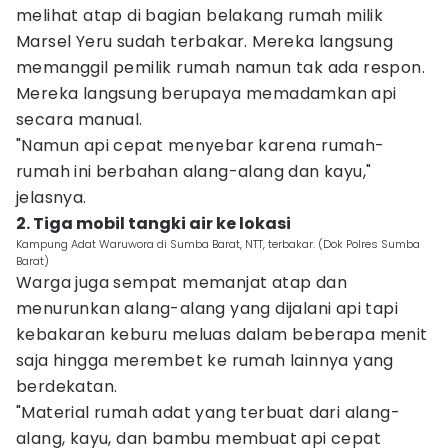
melihat atap di bagian belakang rumah milik
Marsel Yeru sudah terbakar. Mereka langsung
memanggil pemilik rumah namun tak ada respon.
Mereka langsung berupaya memadamkan api
secara manual.
"Namun api cepat menyebar karena rumah-
rumah ini berbahan alang-alang dan kayu,"
jelasnya.
2. Tiga mobil tangki air ke lokasi
Kampung Adat Waruwora di Sumba Barat, NTT, terbakar. (Dok Polres Sumba
Barat)
Warga juga sempat memanjat atap dan
menurunkan alang-alang yang dijalani api tapi
kebakaran keburu meluas dalam beberapa menit
saja hingga merembet ke rumah lainnya yang
berdekatan.
"Material rumah adat yang terbuat dari alang-
alang, kayu, dan bambu membuat api cepat