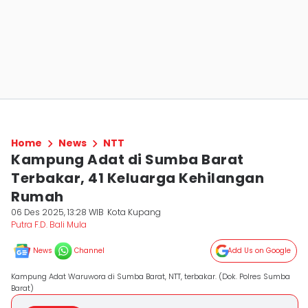
Home
News
NTT
Kampung Adat di Sumba Barat
Terbakar, 41 Keluarga Kehilangan
Rumah
06 Des 2025, 13:28 WIB
Kota Kupang
Putra F.D. Bali Mula
News
Channel
Add Us on Google
Kampung Adat Waruwora di Sumba Barat, NTT, terbakar. (Dok. Polres Sumba
Barat)