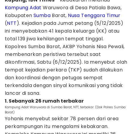
Kampung
Adat
Waruwora di Desa Patiala Bawa,
Kabupaten
Sumba
Barat,
Nusa Tenggara Timur
(
NTT
). Kejadian pada Jumat petang (5/12/2025)
ini menyebabkan 41 kepala keluarga (KK) atau
total 139 jiwa kehilangan tempat tinggal.
Kapolres Sumba Barat, AKBP Yohanis Nisa Pewali,
membenarkan peristiwa tersebut saat
dikonfirmasi, Sabtu (6/12/2025). Ia menyebut olah
tempat kejadian perkara (TKP) sudah dilakukan
dan koordinasi dengan petugas sempat
terkendala dengan sinyal komunikasi yang tidak
lancar di sana.
1. Sebanyak 26 rumah terbakar
Kampung Adat Waruwora di Sumba Barat, NTT, terbakar. (Dok Polres Sumba
Barat)
Yohanis menyebut sekitar 78 persen dari area
perkampungan itu mengalami kebakaran.