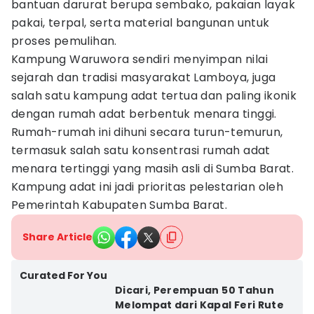
bantuan darurat berupa sembako, pakaian layak
pakai, terpal, serta material bangunan untuk
proses pemulihan.
Kampung Waruwora sendiri menyimpan nilai
sejarah dan tradisi masyarakat Lamboya, juga
salah satu kampung adat tertua dan paling ikonik
dengan rumah adat berbentuk menara tinggi.
Rumah-rumah ini dihuni secara turun-temurun,
termasuk salah satu konsentrasi rumah adat
menara tertinggi yang masih asli di Sumba Barat.
Kampung adat ini jadi prioritas pelestarian oleh
Pemerintah Kabupaten Sumba Barat.
Share Article
Curated For You
Dicari, Perempuan 50 Tahun
Melompat dari Kapal Feri Rute