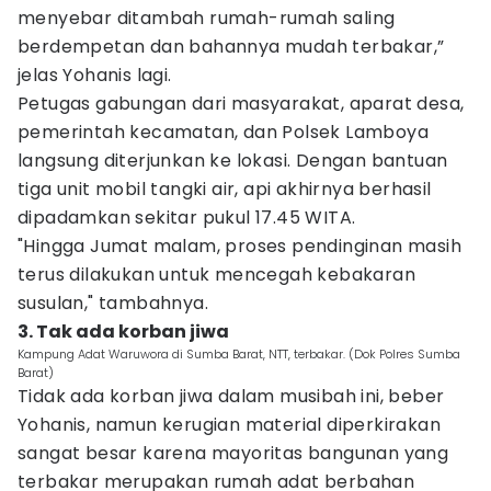
menyebar ditambah rumah-rumah saling
berdempetan dan bahannya mudah terbakar,”
jelas Yohanis lagi.
Petugas gabungan dari masyarakat, aparat desa,
pemerintah kecamatan, dan Polsek Lamboya
langsung diterjunkan ke lokasi. Dengan bantuan
tiga unit mobil tangki air, api akhirnya berhasil
dipadamkan sekitar pukul 17.45 WITA.
"Hingga Jumat malam, proses pendinginan masih
terus dilakukan untuk mencegah kebakaran
susulan," tambahnya.
3. Tak ada korban jiwa
Kampung Adat Waruwora di Sumba Barat, NTT, terbakar. (Dok Polres Sumba
Barat)
Tidak ada korban jiwa dalam musibah ini, beber
Yohanis, namun kerugian material diperkirakan
sangat besar karena mayoritas bangunan yang
terbakar merupakan rumah adat berbahan