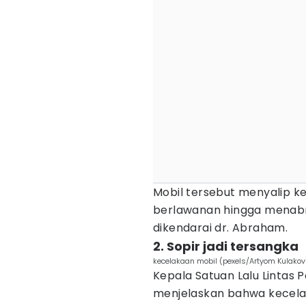
Mobil tersebut menyalip k
berlawanan hingga menabr
dikendarai dr. Abraham.
2. Sopir jadi tersangka
kecelakaan mobil (pexels/Artyom Kulakov
Kepala Satuan Lalu Lintas 
menjelaskan bahwa kecelak