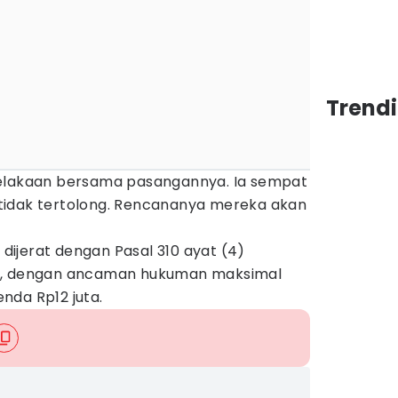
Trend
celakaan bersama pasangannya. Ia sempat
tidak tertolong. Rencananya mereka akan
a dijerat dengan Pasal 310 ayat (4)
s, dengan ancaman hukuman maksimal
nda Rp12 juta.