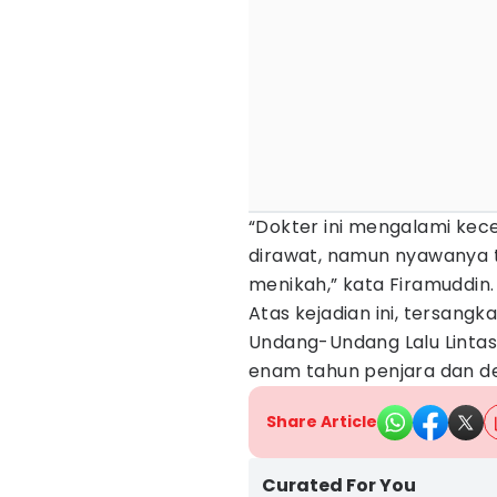
“Dokter ini mengalami ke
dirawat, namun nyawanya 
menikah,” kata Firamuddin.
Atas kejadian ini, tersangk
Undang-Undang Lalu Linta
enam tahun penjara dan de
Share Article
Curated For You