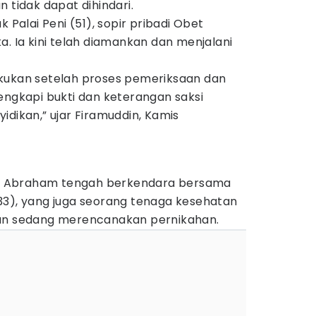
 tidak dapat dihindari.
k Palai Peni (51), sopir pribadi Obet
a. Ia kini telah diamankan dan menjalani
kukan setelah proses pemeriksaan dan
engkapi bukti dan keterangan saksi
idikan,” ujar Firamuddin, Kamis
dr. Abraham tengah berkendara bersama
33), yang juga seorang tenaga kesehatan
kan sedang merencanakan pernikahan.