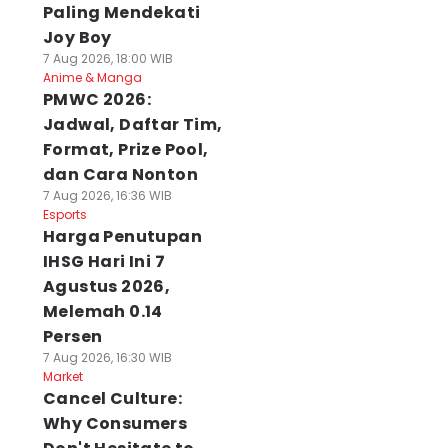
Paling Mendekati
Joy Boy
7 Aug 2026, 18:00 WIB
Anime & Manga
PMWC 2026:
Jadwal, Daftar Tim,
Format, Prize Pool,
dan Cara Nonton
7 Aug 2026, 16:36 WIB
Esports
Harga Penutupan
IHSG Hari Ini 7
Agustus 2026,
Melemah 0.14
Persen
7 Aug 2026, 16:30 WIB
Market
Cancel Culture:
Why Consumers