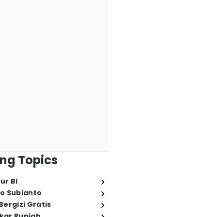
ng Topics
ur BI
o Subianto
ergizi Gratis
ukar Rupiah