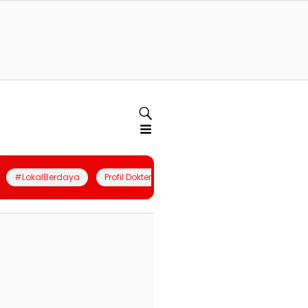
#LokalBerdaya
Profil Dokter
Quiz
Join Community