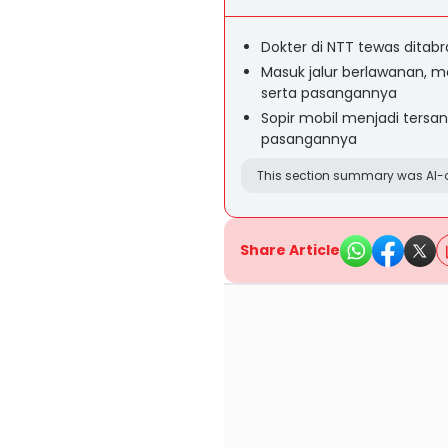
Dokter di NTT tewas ditab
Masuk jalur berlawanan, 
serta pasangannya
Sopir mobil menjadi tersa
pasangannya
This section summary was AI-a
Share Article