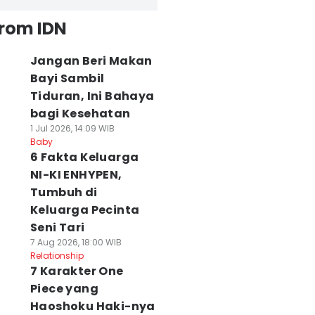
from IDN
Jangan Beri Makan
Bayi Sambil
Tiduran, Ini Bahaya
bagi Kesehatan
1 Jul 2026, 14:09 WIB
Baby
6 Fakta Keluarga
NI-KI ENHYPEN,
Tumbuh di
Keluarga Pecinta
Seni Tari
7 Aug 2026, 18:00 WIB
Relationship
7 Karakter One
Piece yang
Haoshoku Haki-nya