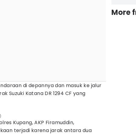
More 
endaraan di depannya dan masuk ke jalur
ak Suzuki Katana DR 1294 CF yang
)
Polres Kupang, AKP Firamuddin,
aan terjadi karena jarak antara dua