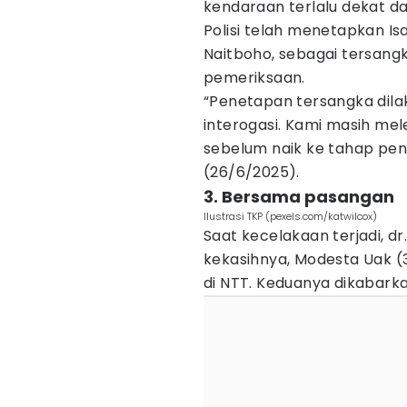
kendaraan terlalu dekat dan
Polisi telah menetapkan Isa
Naitboho, sebagai tersangk
pemeriksaan.
“Penetapan tersangka dila
interogasi. Kami masih mel
sebelum naik ke tahap peny
(26/6/2025).
3. Bersama pasangan
Ilustrasi TKP (pexels.com/katwilcox)
Saat kecelakaan terjadi, 
kekasihnya, Modesta Uak (
di NTT. Keduanya dikabar