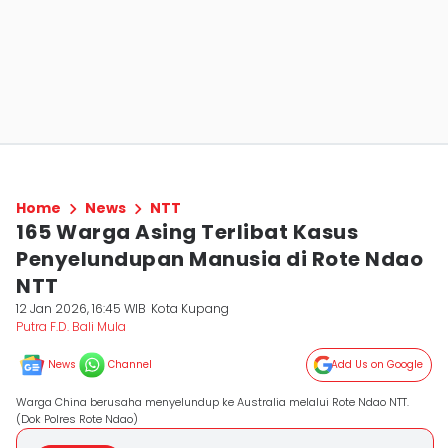
Home
News
NTT
165 Warga Asing Terlibat Kasus
Penyelundupan Manusia di Rote Ndao
NTT
12 Jan 2026, 16:45 WIB
Kota Kupang
Putra F.D. Bali Mula
News
Channel
Add Us on Google
Warga China berusaha menyelundup ke Australia melalui Rote Ndao NTT.
(Dok Polres Rote Ndao)