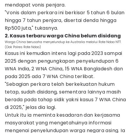
mendapat vonis penjara.
"Vonis dalam perkara ini berkisar 5 tahun 6 bulan
hingga 7 tahun penjara, disertai denda hingga
Rp500 juta," tukasnya.
2. Kasus terbaru warga China belum disidang
Warga China berusaha menyelundup ke Australia melalui Rote Ndao NTT.
(Dok Polres Rote Ndao)
Kasus ini kemudian intens lagi pada 2023 sampai
2025 dengan pengungkapan penyelundupan 6
WNA India, 2 WNA China, 15 WNA Bangladesh dan
pada 2025 ada 7 WNA China terlibat.
"Sebagian perkara telah berkekuatan hukum
tetap, sudah disidang, sementara lainnya masih
berada pada tahap sidik yakni kasus 7 WNA China
di 2025," jelas dia lagi.
Untuk itu ia meminta kesadaran dan kerjasama
masyarakat yang mengetahuinya informasi
mengenai penyelundupan warga negara asing. Ia