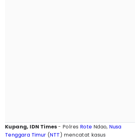
Kupang, IDN Times
- Polres
Rote
Ndao,
Nusa
Tenggara Timur
(
NTT
) mencatat kasus