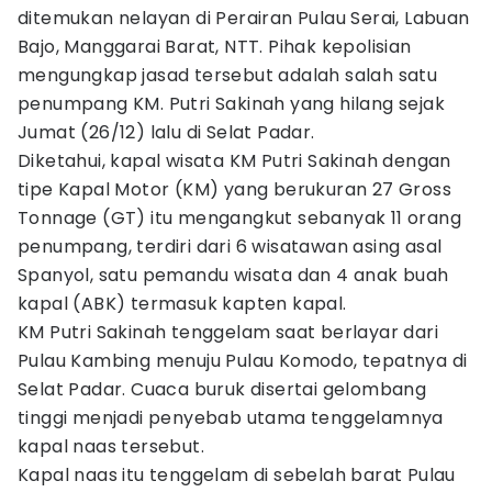
ditemukan nelayan di Perairan Pulau Serai, Labuan
Bajo, Manggarai Barat, NTT. Pihak kepolisian
mengungkap jasad tersebut adalah salah satu
penumpang KM. Putri Sakinah yang hilang sejak
Jumat (26/12) lalu di Selat Padar.
Diketahui, kapal wisata KM Putri Sakinah dengan
tipe Kapal Motor (KM) yang berukuran 27 Gross
Tonnage (GT) itu mengangkut sebanyak 11 orang
penumpang, terdiri dari 6 wisatawan asing asal
Spanyol, satu pemandu wisata dan 4 anak buah
kapal (ABK) termasuk kapten kapal.
KM Putri Sakinah tenggelam saat berlayar dari
Pulau Kambing menuju Pulau Komodo, tepatnya di
Selat Padar. Cuaca buruk disertai gelombang
tinggi menjadi penyebab utama tenggelamnya
kapal naas tersebut.
Kapal naas itu tenggelam di sebelah barat Pulau