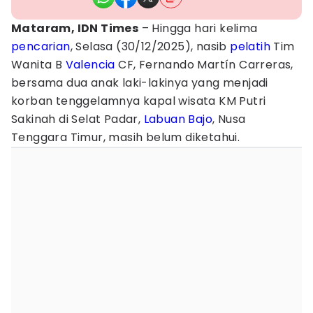
Mataram, IDN Times
– Hingga hari kelima
pencarian
, Selasa (30/12/2025), nasib
pelatih
Tim
Wanita B
Valencia
CF, Fernando Martín Carreras,
bersama dua anak laki-lakinya yang menjadi
korban tenggelamnya kapal wisata KM Putri
Sakinah di Selat Padar,
Labuan Bajo
, Nusa
Tenggara Timur, masih belum diketahui.