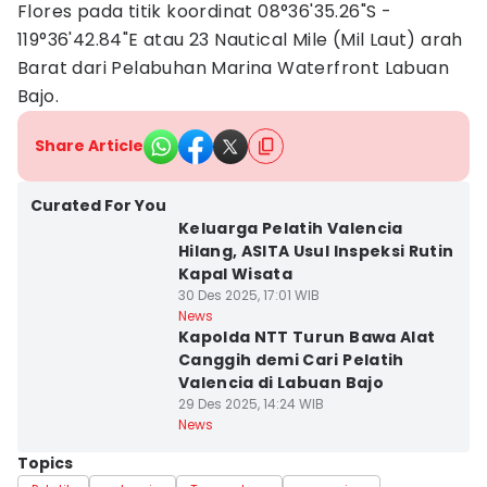
Flores pada titik koordinat 08°36'35.26"S -
119°36'42.84"E atau 23 Nautical Mile (Mil Laut) arah
Barat dari Pelabuhan Marina Waterfront Labuan
Bajo.
Share Article
Curated For You
Keluarga Pelatih Valencia
Hilang, ASITA Usul Inspeksi Rutin
Kapal Wisata
30 Des 2025, 17:01 WIB
News
Kapolda NTT Turun Bawa Alat
Canggih demi Cari Pelatih
Valencia di Labuan Bajo
29 Des 2025, 14:24 WIB
News
Topics