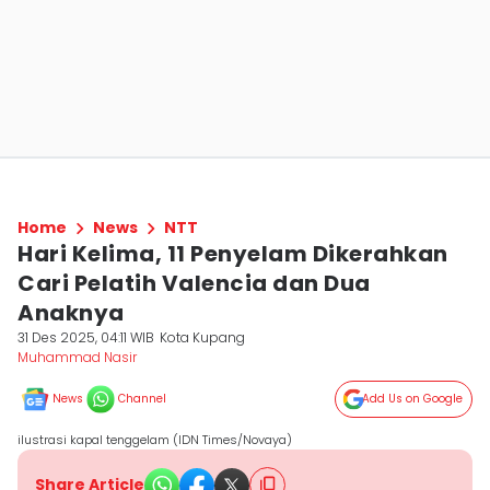
Home
News
NTT
Hari Kelima, 11 Penyelam Dikerahkan
Cari Pelatih Valencia dan Dua
Anaknya
31 Des 2025, 04:11 WIB
Kota Kupang
Muhammad Nasir
News
Channel
Add Us on Google
ilustrasi kapal tenggelam (IDN Times/Novaya)
Share Article