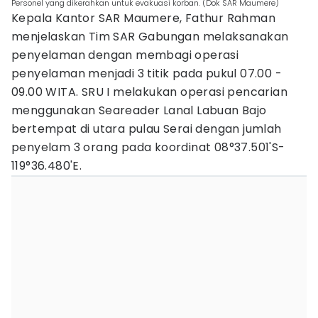
Personel yang dikerahkan untuk evakuasi korban. (Dok SAR Maumere)
Kepala Kantor SAR Maumere, Fathur Rahman
menjelaskan Tim SAR Gabungan melaksanakan
penyelaman dengan membagi operasi
penyelaman menjadi 3 titik pada pukul 07.00 -
09.00 WITA. SRU I melakukan operasi pencarian
menggunakan Seareader Lanal Labuan Bajo
bertempat di utara pulau Serai dengan jumlah
penyelam 3 orang pada koordinat 08°37.501'S-
119°36.480'E.