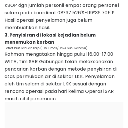
KSOP dgn jumlah personil empat orang personel
selam pada koordinat 08°37.526'S-119°36.705'E.
Hasil operasi penyelaman juga belum
membuahkan hasil.
3. Penyisiran di lokasi kejadian belum
menemukan korban
Potret laut Labuan Bajo (IDN Times/Dewi Suci Rahayu)
Rahman mengatakan hingga pukul 16.00-17.00
WITA, Tim SAR Gabungan telah melaksanakan
pencarian korban dengan metode penyisiran di
atas permukaan air di sekitar LKK. Penyelaman
oleh tim selam di sekitar LKK sesuai dengan
rencana operasi pada hari kelima Operasi SAR
masih nihil penemuan.