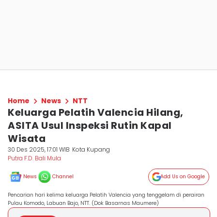
Home
News
NTT
Keluarga Pelatih Valencia Hilang,
ASITA Usul Inspeksi Rutin Kapal
Wisata
30 Des 2025, 17:01 WIB
Kota Kupang
Putra F.D. Bali Mula
News
Channel
Add Us on Google
Pencarian hari kelima keluarga Pelatih Valencia yang tenggelam di perairan
Pulau Komodo, Labuan Bajo, NTT. (Dok Basarnas Maumere)