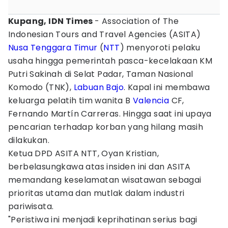
Kupang, IDN Times
- Association of The
Indonesian Tours and Travel Agencies (ASITA)
Nusa Tenggara Timur
(
NTT
) menyoroti pelaku
usaha hingga pemerintah pasca-kecelakaan KM
Putri Sakinah di Selat Padar, Taman Nasional
Komodo (TNK),
Labuan Bajo
. Kapal ini membawa
keluarga pelatih tim wanita B
Valencia
CF,
Fernando Martín Carreras. Hingga saat ini upaya
pencarian terhadap korban yang hilang masih
dilakukan.
Ketua DPD ASITA NTT, Oyan Kristian,
berbelasungkawa atas insiden ini dan ASITA
memandang keselamatan wisatawan sebagai
prioritas utama dan mutlak dalam industri
pariwisata.
"Peristiwa ini menjadi keprihatinan serius bagi