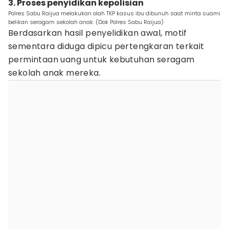
3. Proses penyidikan kepolisian
Polres Sabu Raijua melakukan olah TKP kasus ibu dibunuh saat minta suami
belikan seragam sekolah anak. (Dok Polres Sabu Raijua)
Berdasarkan hasil penyelidikan awal, motif
sementara diduga dipicu pertengkaran terkait
permintaan uang untuk kebutuhan seragam
sekolah anak mereka.