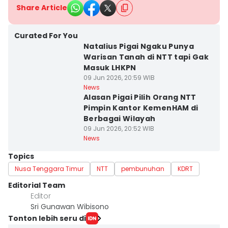
Share Article
Curated For You
Natalius Pigai Ngaku Punya
Warisan Tanah di NTT tapi Gak
Masuk LHKPN
09 Jun 2026, 20:59 WIB
News
Alasan Pigai Pilih Orang NTT
Pimpin Kantor KemenHAM di
Berbagai Wilayah
09 Jun 2026, 20:52 WIB
News
Topics
Nusa Tenggara Timur
NTT
pembunuhan
KDRT
Editorial Team
Editor
Sri Gunawan Wibisono
Tonton lebih seru di