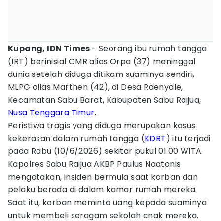
Kupang, IDN Times
- Seorang ibu rumah tangga
(IRT) berinisial OMR alias Orpa (37) meninggal
dunia setelah diduga ditikam suaminya sendiri,
MLPG alias Marthen (42), di Desa Raenyale,
Kecamatan Sabu Barat, Kabupaten Sabu Raijua,
Nusa Tenggara Timur
.
Peristiwa tragis yang diduga merupakan kasus
kekerasan dalam rumah tangga (
KDRT
) itu terjadi
pada Rabu (10/6/2026) sekitar pukul 01.00 WITA.
Kapolres Sabu Raijua AKBP Paulus Naatonis
mengatakan, insiden bermula saat korban dan
pelaku berada di dalam kamar rumah mereka.
Saat itu, korban meminta uang kepada suaminya
untuk membeli seragam sekolah anak mereka.