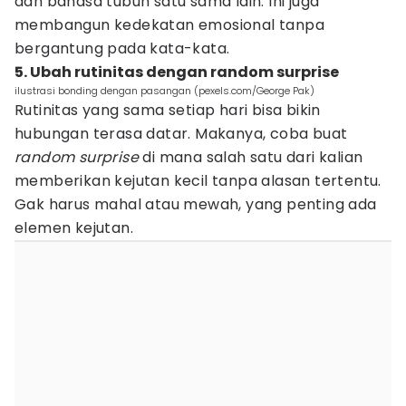
dan bahasa tubuh satu sama lain. Ini juga
membangun kedekatan emosional tanpa
bergantung pada kata-kata.
5. Ubah rutinitas dengan random surprise
ilustrasi bonding dengan pasangan (pexels.com/George Pak)
Rutinitas yang sama setiap hari bisa bikin
hubungan terasa datar. Makanya, coba buat
random surprise
di mana salah satu dari kalian
memberikan kejutan kecil tanpa alasan tertentu.
Gak harus mahal atau mewah, yang penting ada
elemen kejutan.