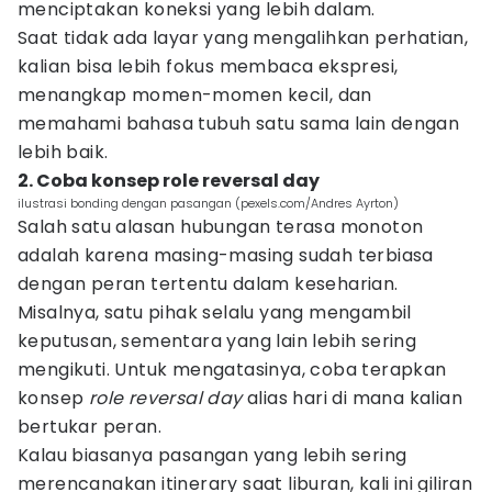
menciptakan koneksi yang lebih dalam.
Saat tidak ada layar yang mengalihkan perhatian,
kalian bisa lebih fokus membaca ekspresi,
menangkap momen-momen kecil, dan
memahami bahasa tubuh satu sama lain dengan
lebih baik.
2. Coba konsep role reversal day
ilustrasi bonding dengan pasangan (pexels.com/Andres Ayrton)
Salah satu alasan hubungan terasa monoton
adalah karena masing-masing sudah terbiasa
dengan peran tertentu dalam keseharian.
Misalnya, satu pihak selalu yang mengambil
keputusan, sementara yang lain lebih sering
mengikuti. Untuk mengatasinya, coba terapkan
konsep
role reversal day
alias hari di mana kalian
bertukar peran.
Kalau biasanya pasangan yang lebih sering
merencanakan itinerary saat liburan, kali ini giliran