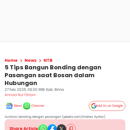
Home
News
NTB
5 Tips Bangun Bonding dengan
Pasangan saat Bosan dalam
Hubungan
27 Feb 2025, 06:00 WIB
Kab. Bima
Annisa Nur Fitriani
News
Channel
Add Us on Google
ilustrasi bonding dengan pasangan (pexels.com/Andres Ayrton)
Share Article