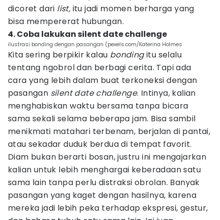
dicoret dari
list,
itu jadi momen berharga yang
bisa mempererat hubungan.
4. Coba lakukan silent date challenge
ilustrasi bonding dengan pasangan (pexels.com/Katerina Holmes
Kita sering berpikir kalau
bonding
itu selalu
tentang ngobrol dan berbagi cerita. Tapi ada
cara yang lebih dalam buat terkoneksi dengan
pasangan
silent date challenge
. Intinya, kalian
menghabiskan waktu bersama tanpa bicara
sama sekali selama beberapa jam. Bisa sambil
menikmati matahari terbenam, berjalan di pantai,
atau sekadar duduk berdua di tempat favorit.
Diam bukan berarti bosan, justru ini mengajarkan
kalian untuk lebih menghargai keberadaan satu
sama lain tanpa perlu distraksi obrolan. Banyak
pasangan yang kaget dengan hasilnya, karena
mereka jadi lebih peka terhadap ekspresi, gestur,