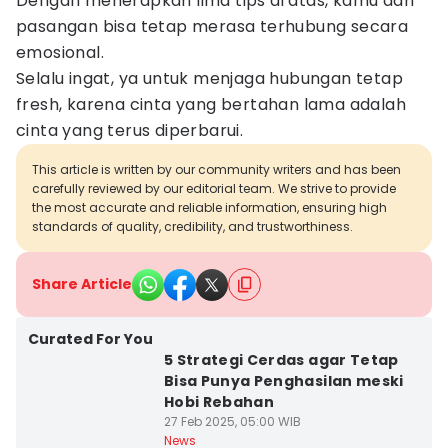
Dengan menerapkan lima tips di atas, kamu dan
pasangan bisa tetap merasa terhubung secara
emosional.
Selalu ingat, ya untuk menjaga hubungan tetap
fresh, karena cinta yang bertahan lama adalah
cinta yang terus diperbarui.
This article is written by our community writers and has been
carefully reviewed by our editorial team. We strive to provide
the most accurate and reliable information, ensuring high
standards of quality, credibility, and trustworthiness.
Share Article
Curated For You
5 Strategi Cerdas agar Tetap
Bisa Punya Penghasilan meski
Hobi Rebahan
27 Feb 2025, 05:00 WIB
News