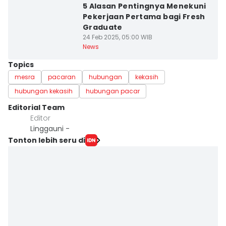
5 Alasan Pentingnya Menekuni
Pekerjaan Pertama bagi Fresh
Graduate
24 Feb 2025, 05:00 WIB
News
Topics
mesra
pacaran
hubungan
kekasih
hubungan kekasih
hubungan pacar
Editorial Team
Editor
Linggauni -
Tonton lebih seru di