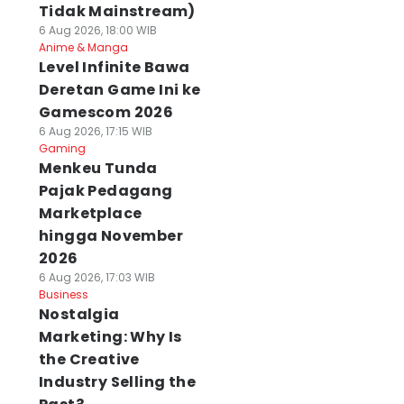
Tidak Mainstream)
6 Aug 2026, 18:00 WIB
Anime & Manga
Level Infinite Bawa
Deretan Game Ini ke
Gamescom 2026
6 Aug 2026, 17:15 WIB
Gaming
Menkeu Tunda
Pajak Pedagang
Marketplace
hingga November
2026
6 Aug 2026, 17:03 WIB
Business
Nostalgia
Marketing: Why Is
the Creative
Industry Selling the