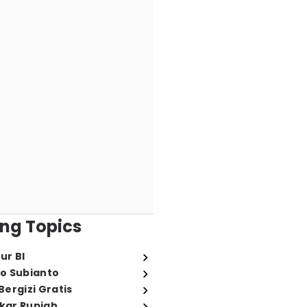
ng Topics
ur BI
o Subianto
ergizi Gratis
ukar Rupiah