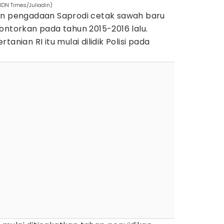
IDN Times/Juliadin)
an pengadaan Saprodi cetak sawah baru
gelontorkan pada tahun 2015-2016 lalu.
anian RI itu mulai dilidik Polisi pada