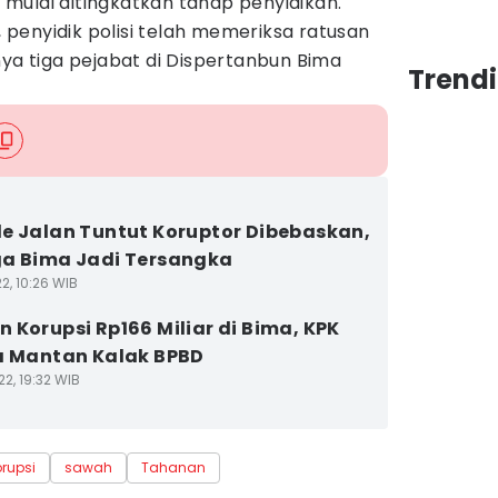
mulai ditingkatkan tahap penyidikan.
penyidik polisi telah memeriksa ratusan
nya tiga pejabat di Dispertanbun Bima
Trend
e Jalan Tuntut Koruptor Dibebaskan,
a Bima Jadi Tersangka
2, 10:26 WIB
 Korupsi Rp166 Miliar di Bima, KPK
a Mantan Kalak BPBD
2, 19:32 WIB
orupsi
sawah
Tahanan