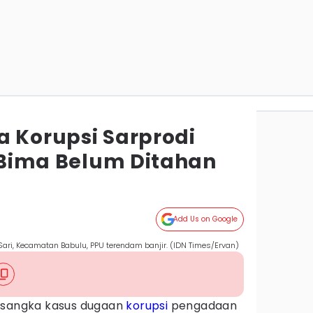
a Korupsi Sarprodi
i Bima Belum Ditahan
Add Us on Google
ri, Kecamatan Babulu, PPU terendam banjir. (IDN Times/Ervan)
ersangka kasus dugaan
korupsi
pengadaan