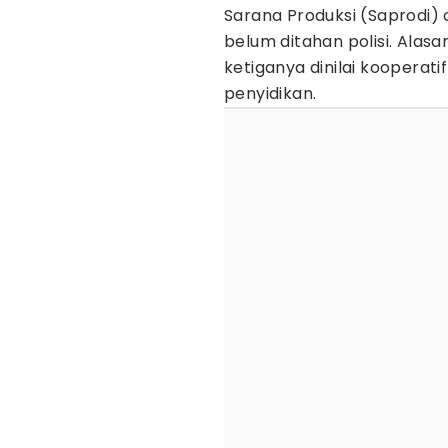
Sarana Produksi (Saprodi)
belum ditahan polisi. Alasa
ketiganya dinilai kooperat
penyidikan.