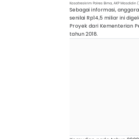
Kasatreskrim Polres Bima, AKP Masdidin (
Sebagai informasi, anggar
senilai Rp14,5 miliar ini di
Proyek dari Kementerian Pert
tahun 2018.