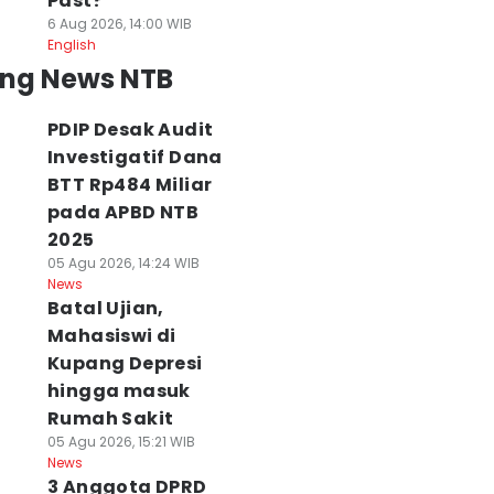
Past?
6 Aug 2026, 14:00 WIB
English
ing News NTB
PDIP Desak Audit
Investigatif Dana
BTT Rp484 Miliar
pada APBD NTB
2025
05 Agu 2026, 14:24 WIB
News
Batal Ujian,
Mahasiswi di
Kupang Depresi
hingga masuk
Rumah Sakit
05 Agu 2026, 15:21 WIB
News
3 Anggota DPRD