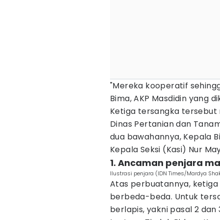
"Mereka kooperatif sehingg
Bima, AKP Masdidin yang dik
Ketiga tersangka tersebu
Dinas Pertanian dan Tana
dua bawahannya, Kepala B
Kepala Seksi (Kasi) Nur Ma
1. Ancaman penjara ma
Ilustrasi penjara (IDN Times/Mardya Shak
Atas perbuatannya, ketiga
berbeda-beda. Untuk ters
berlapis, yakni pasal 2 da