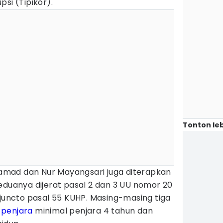
si (Tipikor).
Tonton leb
mad dan Nur Mayangsari juga diterapkan
eduanya dijerat pasal 2 dan 3 UU nomor 20
 juncto pasal 55 KUHP. Masing-masing tiga
a
penjara
minimal penjara 4 tahun dan