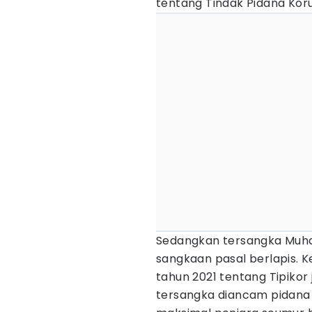
tentang Tindak Pidana Korup
Sedangkan tersangka Muha
sangkaan pasal berlapis. K
tahun 2021 tentang Tipikor
tersangka diancam pidan