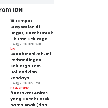
from IDN
15 Tempat
Staycation di
Bogor, Cocok Untuk
Liburan Keluarga
6 Aug 2026, 18:10 WIB
Life
Sudah Menikah, Ini
Perbandingan
Keluarga Tom
Holland dan
Zendaya
6 Aug 2026, 16:20 WIB
Relationship
8 Karakter Anime
yang Cocok untuk
Nama Anak (dan