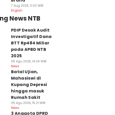
Brand
7 Aug 2026, 11:00 WIB
English
ing News NTB
PDIP Desak Audit
Investigatif Dana
BTT Rp484 Miliar
pada APBD NTB
2025
05 Agu 2026, 14:24 WIB
News
Batal Ujian,
Mahasiswi di
Kupang Depresi
hingga masuk
Rumah Sakit
05 Agu 2026, 15:21 WIB
News
3 Anggota DPRD