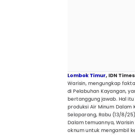
Lombok Timur
, IDN Times
Warisin, mengungkap fakta
di Pelabuhan Kayangan, ya
bertanggung jawab. Hal it
produksi Air Minum Dalam
Selaparang, Rabu (13/8/25
Dalam temuannya, Warisin
oknum untuk mengambil ke