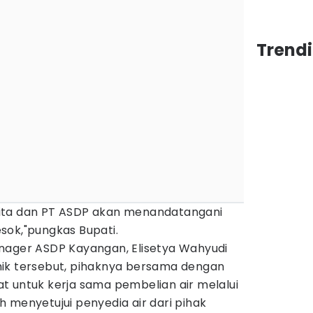
Trend
, kita dan PT ASDP akan menandatangani
sok,"pungkas Bupati.
nager ASDP Kayangan, Elisetya Wahyudi
ik tersebut, pihaknya bersama dengan
t untuk kerja sama pembelian air melalui
 menyetujui penyedia air dari pihak