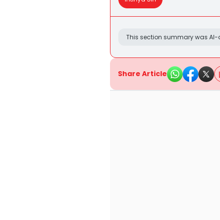
This section summary was AI-a
Share Article