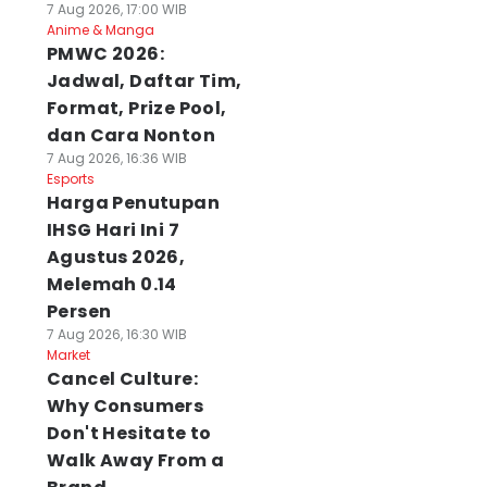
7 Aug 2026, 17:00 WIB
Anime & Manga
PMWC 2026:
Jadwal, Daftar Tim,
Format, Prize Pool,
dan Cara Nonton
7 Aug 2026, 16:36 WIB
Esports
Harga Penutupan
IHSG Hari Ini 7
Agustus 2026,
Melemah 0.14
Persen
7 Aug 2026, 16:30 WIB
Market
Cancel Culture:
Why Consumers
Don't Hesitate to
Walk Away From a