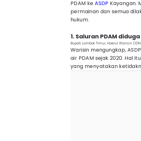
PDAM ke
ASDP
Kayangan. M
permainan dan semua dilak
hukum.
1. Saluran PDAM diduga
Bupati Lombok Timur, Haerul Warisin (IDN
Warisin mengungkap, ASD
air PDAM sejak 2020. Hal i
yang menyatakan ketidak