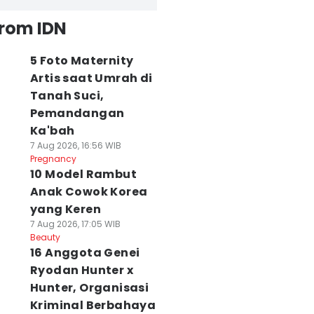
from IDN
5 Foto Maternity
Artis saat Umrah di
Tanah Suci,
Pemandangan
Ka'bah
7 Aug 2026, 16:56 WIB
Pregnancy
10 Model Rambut
Anak Cowok Korea
yang Keren
7 Aug 2026, 17:05 WIB
Beauty
16 Anggota Genei
Ryodan Hunter x
Hunter, Organisasi
Kriminal Berbahaya