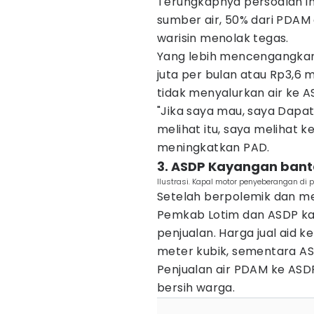
Terungkapnya persoalan i
sumber air, 50% dari PDAM 
warisin menolak tegas.
Yang lebih mencengangkan,
juta per bulan atau Rp3,6 
tidak menyalurkan air ke A
"Jika saya mau, saya Dapat 
melihat itu, saya melihat 
meningkatkan PAD.
3. ASDP Kayangan ban
Ilustrasi. Kapal motor penyeberangan di
Setelah berpolemik dan me
Pemkab Lotim dan ASDP ka
penjualan. Harga jual aid 
meter kubik, sementara A
Penjualan air PDAM ke ASD
bersih warga.