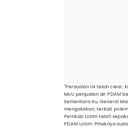
"Persoalan ini telah clear
MoU penjualan air PDAM be
Sementara itu, General Ma
mengatakan, terkait polem
Pemkab Lotim telah sepaka
PDAM Lotim. Pihaknya sudah