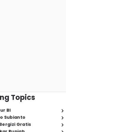
ng Topics
ur BI
o Subianto
ergizi Gratis
ukar Rupiah