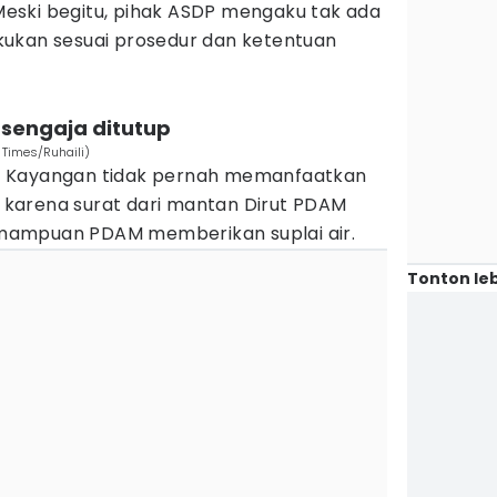
eski begitu, pihak ASDP mengaku tak ada
ukan sesuai prosedur dan ketentuan
 sengaja ditutup
 Times/Ruhaili)
P Kayangan tidak pernah memanfaatkan
tu karena surat dari mantan Dirut PDAM
mampuan PDAM memberikan suplai air.
Tonton leb