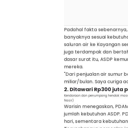
Padahal fakta sebenarnya
banyaknya sesuai kebutuha
saluran air ke Kayangan s
juga terdampak dan bertah
dasar surat itu, ASDP kemud
mereka.
"Dari penjualan air sumur b
miliar/bulan. Saya curiga 
2. Ditawari Rp300 juta 
Kendaraan dan penumpang hendak masu
Nasir)
Warisin menegaskan, PDAM 
jumlah kebutuhan ASDP. P
hari, sementara kebutuhan 