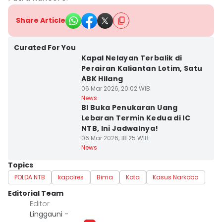
Share Article
Curated For You
Kapal Nelayan Terbalik di
Perairan Kaliantan Lotim, Satu
ABK Hilang
06 Mar 2026, 20:02 WIB
News
BI Buka Penukaran Uang
Lebaran Termin Kedua di IC
NTB, Ini Jadwalnya!
06 Mar 2026, 18:25 WIB
News
Topics
POLDA NTB
kapolres
Bima
Kota
Kasus Narkoba
Editorial Team
Editor
Linggauni -