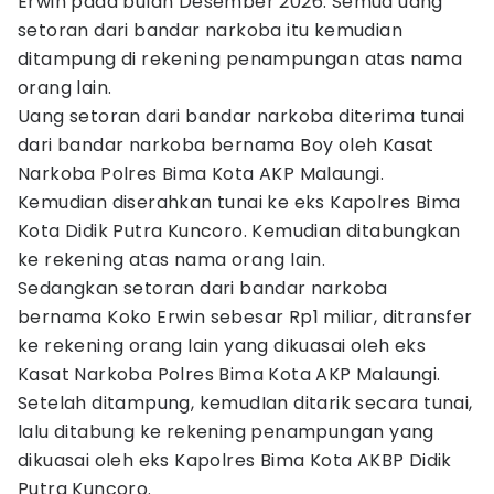
Erwin pada bulan Desember 2026. Semua uang
setoran dari bandar narkoba itu kemudian
ditampung di rekening penampungan atas nama
orang lain.
Uang setoran dari bandar narkoba diterima tunai
dari bandar narkoba bernama Boy oleh Kasat
Narkoba Polres Bima Kota AKP Malaungi.
Kemudian diserahkan tunai ke eks Kapolres Bima
Kota Didik Putra Kuncoro. Kemudian ditabungkan
ke rekening atas nama orang lain.
Sedangkan setoran dari bandar narkoba
bernama Koko Erwin sebesar Rp1 miliar, ditransfer
ke rekening orang lain yang dikuasai oleh eks
Kasat Narkoba Polres Bima Kota AKP Malaungi.
Setelah ditampung, kemudIan ditarik secara tunai,
lalu ditabung ke rekening penampungan yang
dikuasai oleh eks Kapolres Bima Kota AKBP Didik
Putra Kuncoro.