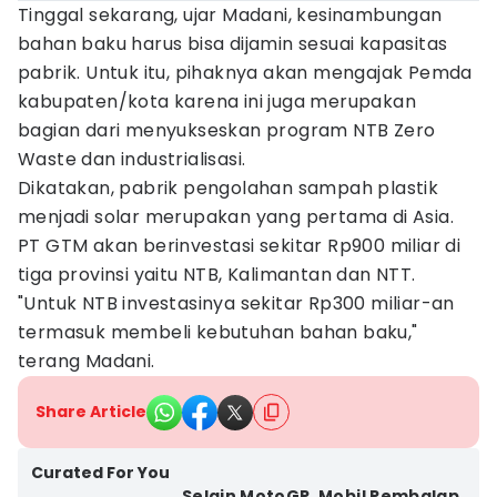
Tinggal sekarang, ujar Madani, kesinambungan
bahan baku harus bisa dijamin sesuai kapasitas
pabrik. Untuk itu, pihaknya akan mengajak Pemda
kabupaten/kota karena ini juga merupakan
bagian dari menyukseskan program NTB Zero
Waste dan industrialisasi.
Dikatakan, pabrik pengolahan sampah plastik
menjadi solar merupakan yang pertama di Asia.
PT GTM akan berinvestasi sekitar Rp900 miliar di
tiga provinsi yaitu NTB, Kalimantan dan NTT.
"Untuk NTB investasinya sekitar Rp300 miliar-an
termasuk membeli kebutuhan bahan baku,"
terang Madani.
Share Article
Curated For You
Selain MotoGP, Mobil Pembalap