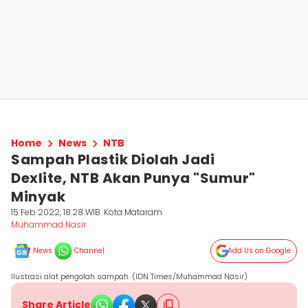
Home
News
NTB
Sampah Plastik Diolah Jadi
Dexlite, NTB Akan Punya "Sumur"
Minyak
15 Feb 2022, 18:28 WIB
Kota Mataram
Muhammad Nasir
News
Channel
Add Us on Google
Ilustrasi alat pengolah sampah. (IDN Times/Muhammad Nasir)
Share Article