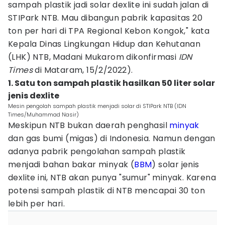
sampah plastik jadi solar dexlite ini sudah jalan di
STIPark NTB. Mau dibangun pabrik kapasitas 20
ton per hari di TPA Regional Kebon Kongok," kata
Kepala Dinas Lingkungan Hidup dan Kehutanan
(LHK) NTB, Madani Mukarom dikonfirmasi
IDN
Times
di Mataram, 15/2/2022).
1. Satu ton sampah plastik hasilkan 50 liter solar
jenis dexlite
Mesin pengolah sampah plastik menjadi solar di STIPark NTB (IDN
Times/Muhammad Nasir)
Meskipun NTB bukan daerah penghasil
minyak
dan gas bumi (migas) di Indonesia. Namun dengan
adanya pabrik pengolahan sampah plastik
menjadi bahan bakar minyak (
BBM
) solar jenis
dexlite ini, NTB akan punya "sumur" minyak. Karena
potensi sampah plastik di NTB mencapai 30 ton
lebih per hari.