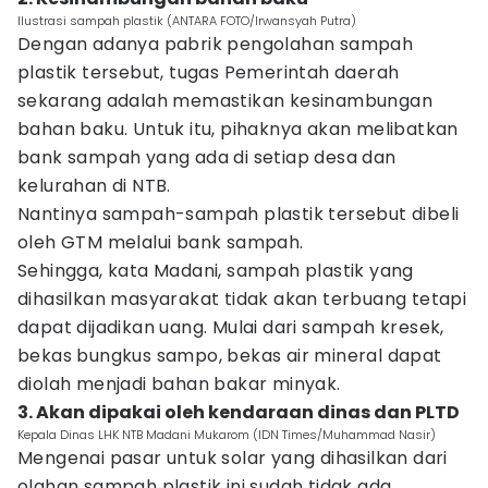
Ilustrasi sampah plastik (ANTARA FOTO/Irwansyah Putra)
Dengan adanya pabrik pengolahan sampah
plastik tersebut, tugas Pemerintah daerah
sekarang adalah memastikan kesinambungan
bahan baku. Untuk itu, pihaknya akan melibatkan
bank sampah yang ada di setiap desa dan
kelurahan di NTB.
Nantinya sampah-sampah plastik tersebut dibeli
oleh GTM melalui bank sampah.
Sehingga, kata Madani, sampah plastik yang
dihasilkan masyarakat tidak akan terbuang tetapi
dapat dijadikan uang. Mulai dari sampah kresek,
bekas bungkus sampo, bekas air mineral dapat
diolah menjadi bahan bakar minyak.
3. Akan dipakai oleh kendaraan dinas dan PLTD
Kepala Dinas LHK NTB Madani Mukarom (IDN Times/Muhammad Nasir)
Mengenai pasar untuk solar yang dihasilkan dari
olahan sampah plastik ini sudah tidak ada