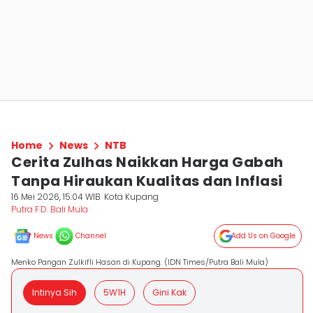
Home
News
NTB
Cerita Zulhas Naikkan Harga Gabah
Tanpa Hiraukan Kualitas dan Inflasi
16 Mei 2026, 15:04 WIB
Kota Kupang
Putra F.D. Bali Mula
News
Channel
Add Us on Google
Menko Pangan Zulkifli Hasan di Kupang. (IDN Times/Putra Bali Mula)
Intinya Sih
5W1H
Gini Kak