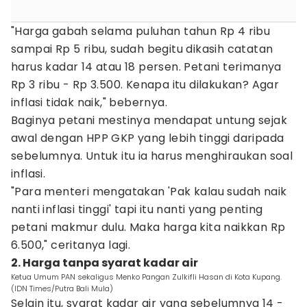
"Harga gabah selama puluhan tahun Rp 4 ribu
sampai Rp 5 ribu, sudah begitu dikasih catatan
harus kadar 14 atau 18 persen. Petani terimanya
Rp 3 ribu - Rp 3.500. Kenapa itu dilakukan? Agar
inflasi tidak naik," bebernya.
Baginya petani mestinya mendapat untung sejak
awal dengan HPP GKP yang lebih tinggi daripada
sebelumnya. Untuk itu ia harus menghiraukan soal
inflasi.
"Para menteri mengatakan 'Pak kalau sudah naik
nanti inflasi tinggi' tapi itu nanti yang penting
petani makmur dulu. Maka harga kita naikkan Rp
6.500," ceritanya lagi.
2. Harga tanpa syarat kadar air
Ketua Umum PAN sekaligus Menko Pangan Zulkifli Hasan di Kota Kupang.
(IDN Times/Putra Bali Mula)
Selain itu, syarat kadar air yang sebelumnya 14 -