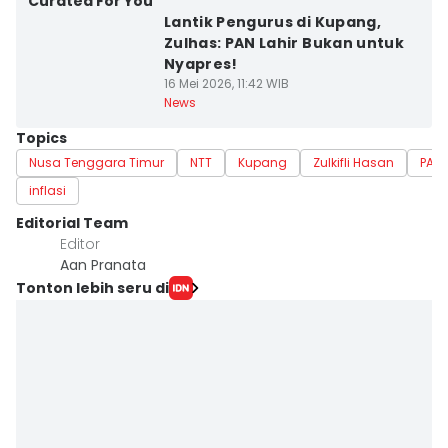
Curated For You
Lantik Pengurus di Kupang,
Zulhas: PAN Lahir Bukan untuk
Nyapres!
16 Mei 2026, 11:42 WIB
News
Topics
Nusa Tenggara Timur
NTT
Kupang
Zulkifli Hasan
PAN
inflasi
Editorial Team
Editor
Aan Pranata
Tonton lebih seru di