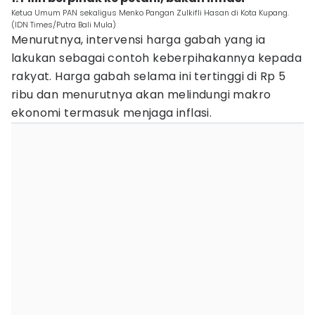
Ketua Umum PAN sekaligus Menko Pangan Zulkifli Hasan di Kota Kupang.
(IDN Times/Putra Bali Mula)
Menurutnya, intervensi harga gabah yang ia
lakukan sebagai contoh keberpihakannya kepada
rakyat. Harga gabah selama ini tertinggi di Rp 5
ribu dan menurutnya akan melindungi makro
ekonomi termasuk menjaga inflasi.