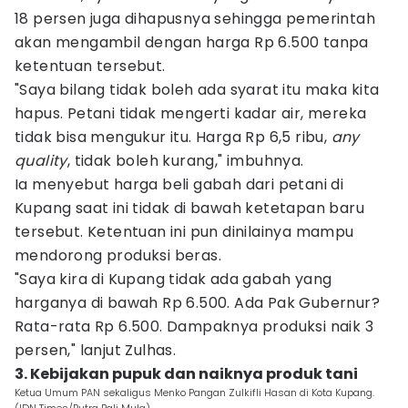
18 persen juga dihapusnya sehingga pemerintah
akan mengambil dengan harga Rp 6.500 tanpa
ketentuan tersebut.
"Saya bilang tidak boleh ada syarat itu maka kita
hapus. Petani tidak mengerti kadar air, mereka
tidak bisa mengukur itu. Harga Rp 6,5 ribu,
any
quality
, tidak boleh kurang," imbuhnya.
Ia menyebut harga beli gabah dari petani di
Kupang saat ini tidak di bawah ketetapan baru
tersebut. Ketentuan ini pun dinilainya mampu
mendorong produksi beras.
"Saya kira di Kupang tidak ada gabah yang
harganya di bawah Rp 6.500. Ada Pak Gubernur?
Rata-rata Rp 6.500. Dampaknya produksi naik 3
persen," lanjut Zulhas.
3. Kebijakan pupuk dan naiknya produk tani
Ketua Umum PAN sekaligus Menko Pangan Zulkifli Hasan di Kota Kupang.