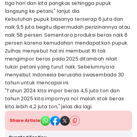
tiga hari dan kita pangkas sehingga pupuk
langsung ke petani," lanjut dia.
Kebutuhan pupuk biasanya terserap 6 juta dan
naik 9,5 juta begitu dipermudah perizinannya atau
naik 58 persen. Sementara produksi beras naik 8
persen karena kemudahan mendapatkan pupuk.
Zulhas menyebut hal ini membuat RI tak
mengimpor beras pada 2025 ditambah nilait
tukar petani yang turut naik. Sebelumnya ia
menyebut Indonesia berusaha swasembada 30
tahun untuk mencapai ini.
"Tahun 2024 kita impor beras 4,5 juta ton dan
tahun 2025 kita impornya nol malah stok beras
kita lebih 4,2 juta ton," jelas dia lagi.
Share Article