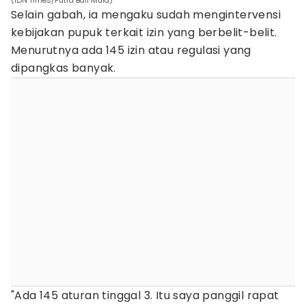
(IDN Times/Putra Bali Mula)
Selain gabah, ia mengaku sudah mengintervensi
kebijakan pupuk terkait izin yang berbelit-belit.
Menurutnya ada 145 izin atau regulasi yang
dipangkas banyak.
"Ada 145 aturan tinggal 3. Itu saya panggil rapat