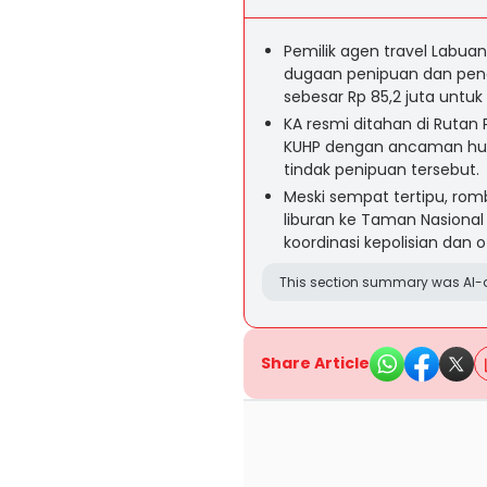
Pemilik agen travel Labuan
dugaan penipuan dan pen
sebesar Rp 85,2 juta untuk 
KA resmi ditahan di Rutan 
KUHP dengan ancaman hu
tindak penipuan tersebut.
Meski sempat tertipu, ro
liburan ke Taman Nasiona
koordinasi kepolisian dan 
This section summary was AI-a
Share Article