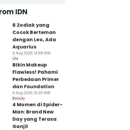
from IDN
6 Zodiak yang
Cocok Berteman
dengan Leo, Ada
Aquarius
6 Aug 2026, 14:58 WIB
Life
Bikin Makeup
Flawless! Pahami
Perbedaan Primer
dan Foundation
6 Aug 2026, 15:25 WIB
Beauty
4 Momen di Spider-
Man: Brand New
Day yang Terasa
Ganjil