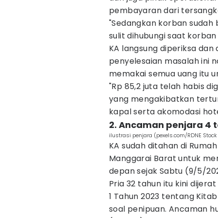
pembayaran dari tersangk
"Sedangkan korban sudah 
sulit dihubungi saat korban
KA langsung diperiksa dan
penyelesaian masalah ini 
memakai semua uang itu un
"Rp 85,2 juta telah habis d
yang mengakibatkan tertu
kapal serta akomodasi hotel
2. Ancaman penjara 4 
ilustrasi penjara (pexels.com/RDNE Stock 
KA sudah ditahan di Rumah
Manggarai Barat untuk men
depan sejak Sabtu (9/5/20
Pria 32 tahun itu kini dij
1 Tahun 2023 tentang Kit
soal penipuan. Ancaman h