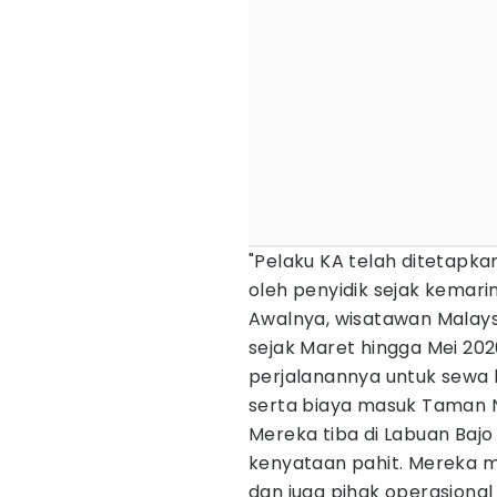
"Pelaku KA telah ditetapka
oleh penyidik sejak kemarin,
Awalnya, wisatawan Malays
sejak Maret hingga Mei 20
perjalanannya untuk sewa
serta biaya masuk Taman 
Mereka tiba di Labuan Baj
kenyataan pahit. Mereka m
dan juga pihak operasion