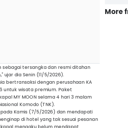
More 
n sebagai tersangka dan resmi ditahan
" ujar dia Senin (11/5/2026).
ia bertransaksi dengan perusahaan KA
26 untuk wisata premium. Paket
 kapal MY MOON selama 4 hari 3 malam
Nasional Komodo (TNK).
o pada Kamis (7/5/2026) dan mendapati
enginap di hotel yang tak sesuai pesanan
al kapal mengaku belum mendapat