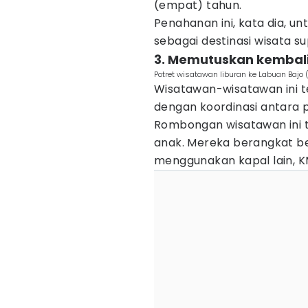
(empat) tahun.
Penahanan ini, kata dia, u
sebagai destinasi wisata su
3. Memutuskan kembali
Potret wisatawan liburan ke Labuan Bajo
Wisatawan-wisatawan ini t
dengan koordinasi antara p
Rombongan wisatawan ini t
anak. Mereka berangkat b
menggunakan kapal lain, KM