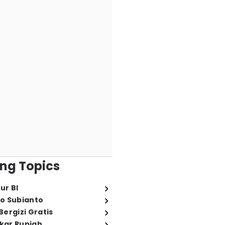
ng Topics
ur BI
o Subianto
ergizi Gratis
ukar Rupiah