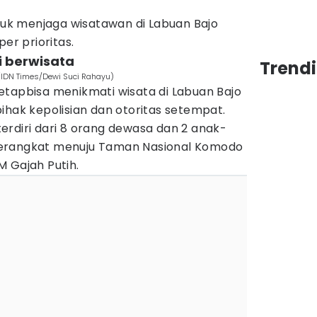
ntuk menjaga wisatawan di Labuan Bajo
per prioritas.
 berwisata
Trend
 (IDN Times/Dewi Suci Rahayu)
etapbisa menikmati wisata di Labuan Bajo
ihak kepolisian dan otoritas setempat.
erdiri dari 8 orang dewasa dan 2 anak-
erangkat menuju Taman Nasional Komodo
 Gajah Putih.