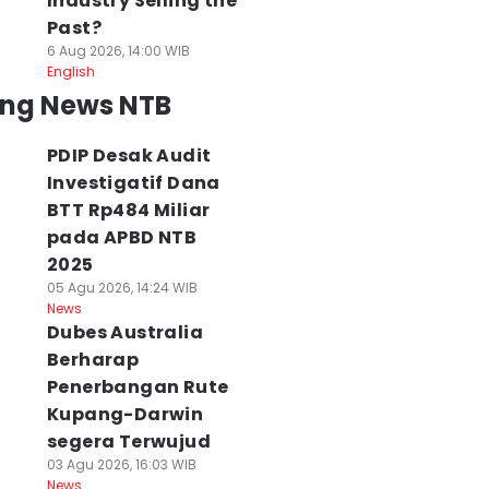
Industry Selling the
Past?
6 Aug 2026, 14:00 WIB
English
ing News NTB
PDIP Desak Audit
Investigatif Dana
BTT Rp484 Miliar
pada APBD NTB
2025
05 Agu 2026, 14:24 WIB
News
Dubes Australia
Berharap
Penerbangan Rute
Kupang-Darwin
segera Terwujud
03 Agu 2026, 16:03 WIB
News